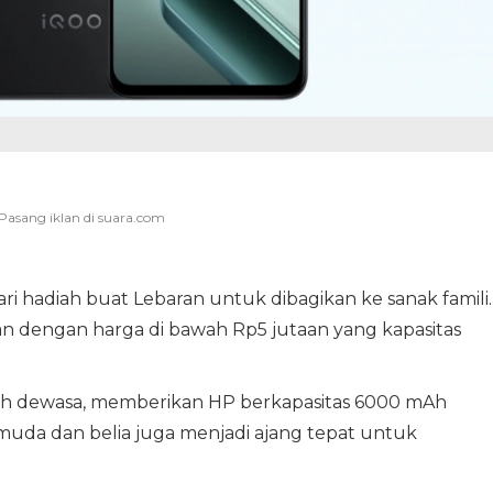
i hadiah buat Lebaran untuk dibagikan ke sanak famili.
ran dengan harga di bawah Rp5 jutaan yang kapasitas
 dewasa, memberikan HP berkapasitas 6000 mAh
uda dan belia juga menjadi ajang tepat untuk