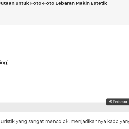
Jutaan untuk Foto-Foto Lebaran Makin Estetik
ing)
Perbesar
turistik yang sangat mencolok, menjadikannya kado yan