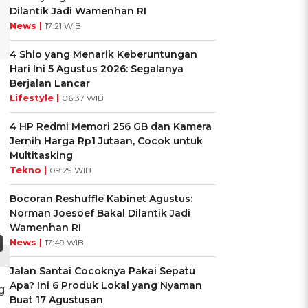
Dilantik Jadi Wamenhan RI
News |
17:21 WIB
4 Shio yang Menarik Keberuntungan
Hari Ini 5 Agustus 2026: Segalanya
Berjalan Lancar
Lifestyle |
06:37 WIB
4 HP Redmi Memori 256 GB dan Kamera
Jernih Harga Rp1 Jutaan, Cocok untuk
Multitasking
Tekno |
09:29 WIB
Bocoran Reshuffle Kabinet Agustus:
Norman Joesoef Bakal Dilantik Jadi
Wamenhan RI
News |
17:49 WIB
Jalan Santai Cocoknya Pakai Sepatu
Apa? Ini 6 Produk Lokal yang Nyaman
g
Buat 17 Agustusan