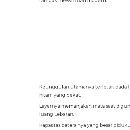
tampak mewah dan modern.
Keunggulan utamanya terletak pada l
hitam yang pekat.
Layarnya memanjakan mata saat digun
luang Lebaran.
Kapasitas baterainya yang besar diduk