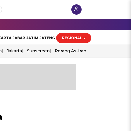
KARTA
JABAR
JATIM
JATENG
REGIONAL
o
Jakarta
Sunscreen
Perang As-Iran
a