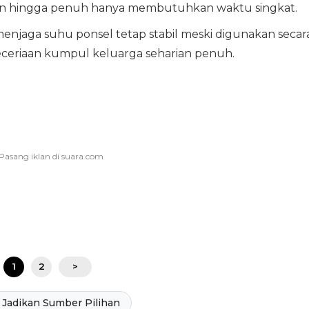
sian hingga penuh hanya membutuhkan waktu singkat.
a menjaga suhu ponsel tetap stabil meski digunakan secar
ceriaan kumpul keluarga seharian penuh.
1
2
>
Jadikan Sumber Pilihan