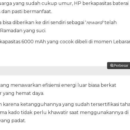
uarga yang sudah cukup umur, HP berkapasitas baterai
 dan pasti bermanfaat.
bisa diberikan ke diri sendiri sebagai '
reward'
telah
Ramadan yang suci.
apasitas 6000 mAh yang cocok dibeli di momen Lebara
Perbesar
ang menawarkan efisiensi energi luar biasa berkat
r yang hemat daya.
ah karena ketangguhannya yang sudah tersertifikasi tah
rima kado tidak perlu khawatir saat menggunakannya di
yang padat.