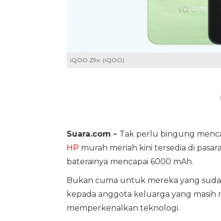
iQOO Z9x. (iQOO)
Suara.com -
Tak perlu bingung mencar
HP
murah meriah kini tersedia di pasa
baterainya mencapai 6000 mAh.
Bukan cuma untuk mereka yang sudah
kepada anggota keluarga yang masih m
memperkenalkan teknologi.