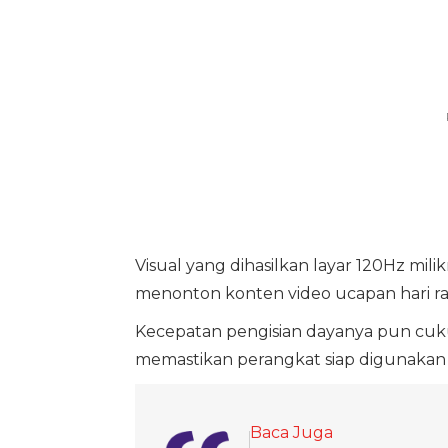
Visual yang dihasilkan layar 120Hz mi
menonton konten video ucapan hari ra
Kecepatan pengisian dayanya pun cu
memastikan perangkat siap digunakan 
Baca Juga