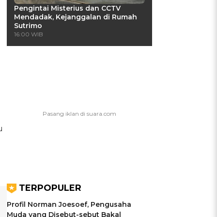
Pengintai Misterius dan CCTV
Mendadak, Kejanggalan di Rumah
Sutrimo
16:00 WIB
u
TERPOPULER
Profil Norman Joesoef, Pengusaha
Muda yang Disebut-sebut Bakal