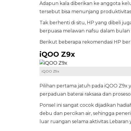
Adapun kala diberikan ke anggota kel
tersebut bisa menunjang produktivitas
Tak berhenti di situ, HP yang dibeli juga 
berpuasa melawan nafsu dalam bulan 
Berikut beberapa rekomendasi HP berk
iQOO Z9x
iQOO Z9x
Pilihan pertama jatuh pada iQOO Z9x y
perpaduan baterai raksasa dan proseso
Ponsel ini sangat cocok dijadikan hadi
debu dan percikan air, sehingga pene
luar ruangan selama aktivitas Lebaran 