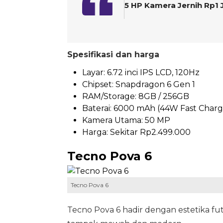
5 HP Kamera Jernih Rp1 
Spesifikasi dan harga
Layar: 6.72 inci IPS LCD, 120Hz
Chipset: Snapdragon 6 Gen 1
RAM/Storage: 8GB / 256GB
Baterai: 6000 mAh (44W Fast Charg
Kamera Utama: 50 MP
Harga: Sekitar Rp2.499.000
Tecno Pova 6
Tecno Pova 6
Tecno Pova 6 hadir dengan estetika fu