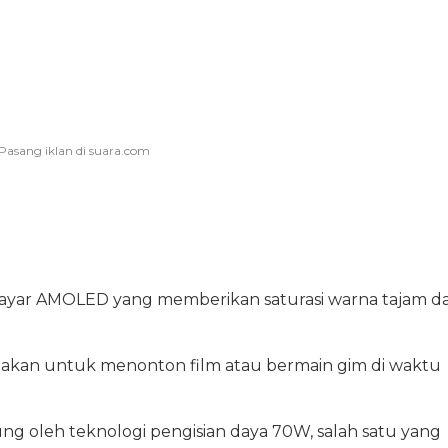
ayar AMOLED yang memberikan saturasi warna tajam d
akan untuk menonton film atau bermain gim di waktu
ung oleh teknologi pengisian daya 70W, salah satu yang