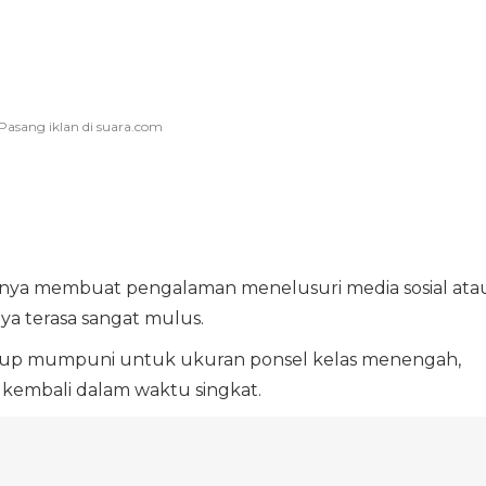
liknya membuat pengalaman menelusuri media sosial ata
ya terasa sangat mulus.
kup mumpuni untuk ukuran ponsel kelas menengah,
kembali dalam waktu singkat.