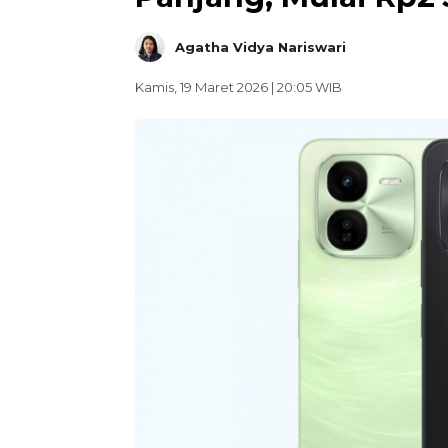
Agatha Vidya Nariswari
Kamis, 19 Maret 2026 | 20:05 WIB