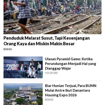
Penduduk Melarat Susut, Tapi Kesenjangan
Orang Kaya dan Miskin Makin Besar
BISNIS
Ulasan Pyramid Game: Ketika
Perundungan Menjadi Hal yang
Dianggap Wajar
YOUR SAY
Biar Hunian Terjual, Para BUMN
Mulai Antre Ikut Danantara
Housing Expo 2026
BISNIS