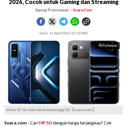
2026, Cocok untuk Gaming dan Streaming
Agung Pratnyawan
Suara.Com
Senin, 13 April 2026 | 21:10 WIB
Perbesar
Infinix GT 30 dan Infinix Note Edge 5G. [Suara.com]
Suara.com -
Cari
HP 5G
dengan harga terjangkau? Cek