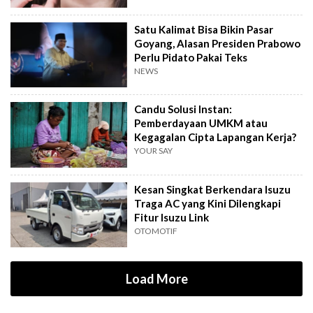
Satu Kalimat Bisa Bikin Pasar
Goyang, Alasan Presiden Prabowo
Perlu Pidato Pakai Teks
NEWS
Candu Solusi Instan:
Pemberdayaan UMKM atau
Kegagalan Cipta Lapangan Kerja?
YOUR SAY
Kesan Singkat Berkendara Isuzu
Traga AC yang Kini Dilengkapi
Fitur Isuzu Link
OTOMOTIF
Load More