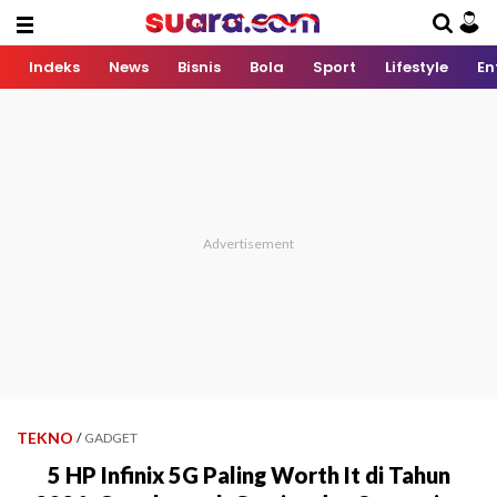
Indeks
News
Bisnis
Bola
Sport
Lifestyle
En
TEKNO
/
GADGET
5 HP Infinix 5G Paling Worth It di Tahun