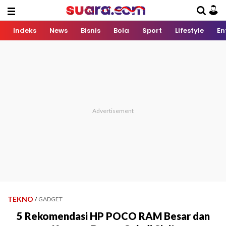
Indeks
News
Bisnis
Bola
Sport
Lifestyle
En
TEKNO
/
GADGET
5 Rekomendasi HP POCO RAM Besar dan