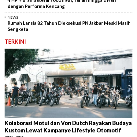
4 HP Murah Baterai 7000 mAh, Tahan hingga 2 Hari
dengan Performa Kencang
NEWS
Rumah Lansia 82 Tahun Dieksekusi PN Jakbar Meski Masih
Sengketa
TERKINI
Kolaborasi Motul dan Von Dutch Rayakan Budaya
Kustom Lewat Kampanye Lifestyle Otomotif