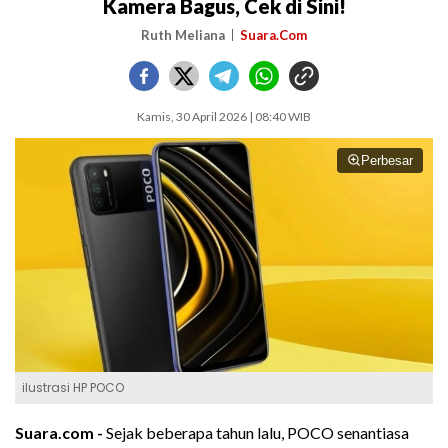
Kamera Bagus, Cek di Sini!
Ruth Meliana
Suara.Com
Kamis, 30 April 2026 | 08:40 WIB
Perbesar
ilustrasi HP POCO
Suara.com -
Sejak beberapa tahun lalu, POCO senantiasa