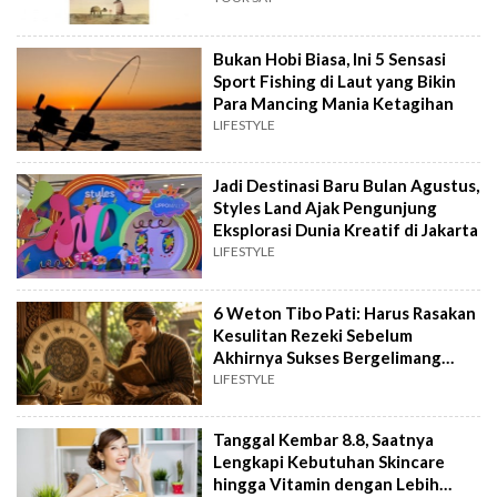
Bukan Hobi Biasa, Ini 5 Sensasi
Sport Fishing di Laut yang Bikin
Para Mancing Mania Ketagihan
LIFESTYLE
Jadi Destinasi Baru Bulan Agustus,
Styles Land Ajak Pengunjung
Eksplorasi Dunia Kreatif di Jakarta
LIFESTYLE
6 Weton Tibo Pati: Harus Rasakan
Kesulitan Rezeki Sebelum
Akhirnya Sukses Bergelimang
Harta
LIFESTYLE
Tanggal Kembar 8.8, Saatnya
Lengkapi Kebutuhan Skincare
hingga Vitamin dengan Lebih