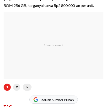
ROM 256 GB, harganya hanya Rp2,800,000-an per unit.
1
2
>
Jadikan Sumber Pilihan
TAG