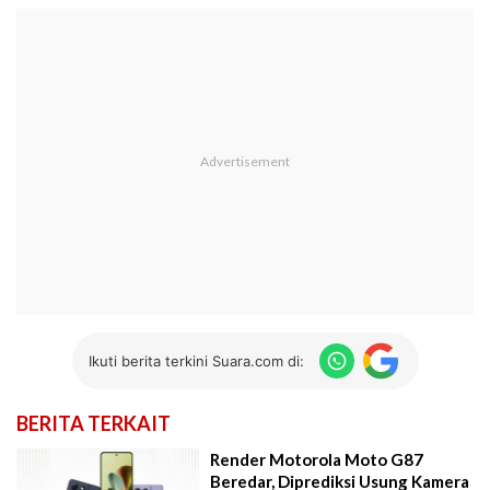
Ikuti berita terkini Suara.com di:
BERITA TERKAIT
Render Motorola Moto G87
Beredar, Diprediksi Usung Kamera