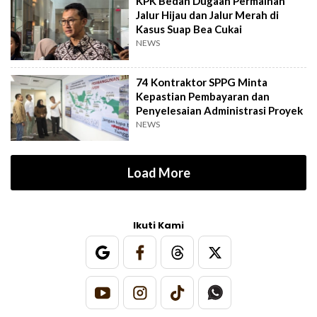
KPK Bedah Dugaan Permainan
Jalur Hijau dan Jalur Merah di
Kasus Suap Bea Cukai
NEWS
74 Kontraktor SPPG Minta
Kepastian Pembayaran dan
Penyelesaian Administrasi Proyek
NEWS
Load More
Ikuti Kami