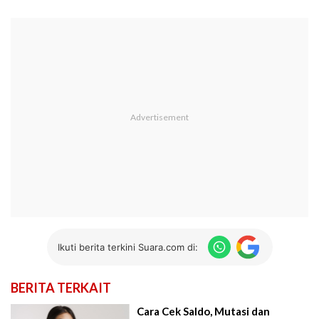
Ikuti berita terkini Suara.com di:
BERITA TERKAIT
Cara Cek Saldo, Mutasi dan