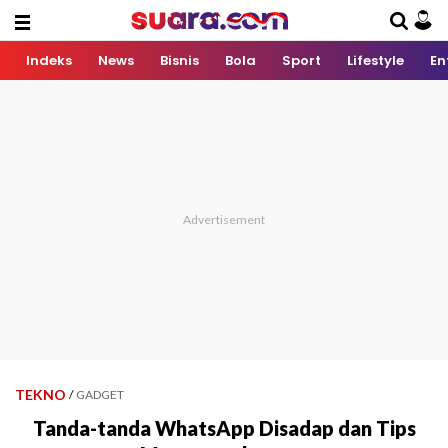
Indeks
News
Bisnis
Bola
Sport
Lifestyle
En
TEKNO
/
GADGET
Tanda-tanda WhatsApp Disadap dan Tips