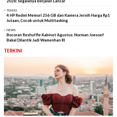
2026: Segalanya Berjalan Lancar
TEKNO
4 HP Redmi Memori 256 GB dan Kamera Jernih Harga Rp1
Jutaan, Cocok untuk Multitasking
NEWS
Bocoran Reshuffle Kabinet Agustus: Norman Joesoef
Bakal Dilantik Jadi Wamenhan RI
TERKINI