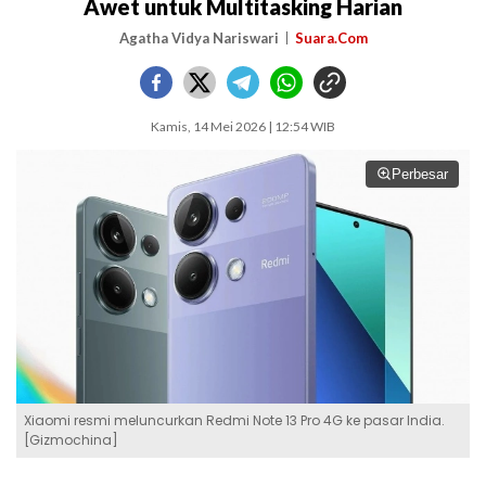
Awet untuk Multitasking Harian
Agatha Vidya Nariswari
Suara.Com
Kamis, 14 Mei 2026 | 12:54 WIB
Perbesar
Xiaomi resmi meluncurkan Redmi Note 13 Pro 4G ke pasar India.
[Gizmochina]