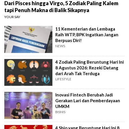
Dari Pisces hingga Virgo, 5 Zodiak Paling Kalem
tapi Penuh Makna di Balik Sikapnya
YOUR SAY
11 Kementerian dan Lembaga
Raih WTP, BPK Ingatkan Jangan
Berpuas Diri!
NEWS
4 Zodiak Paling Beruntung Hari Ini
8 Agustus 2026: Rezeki Datang
dari Arah Tak Terduga
LIFESTYLE
Inovasi Fintech Berubah Jadi
Gerakan Lari dan Pemberdayaan
UMKM
BISNIS
4 Shio yang Beruntung Hari Ini 8