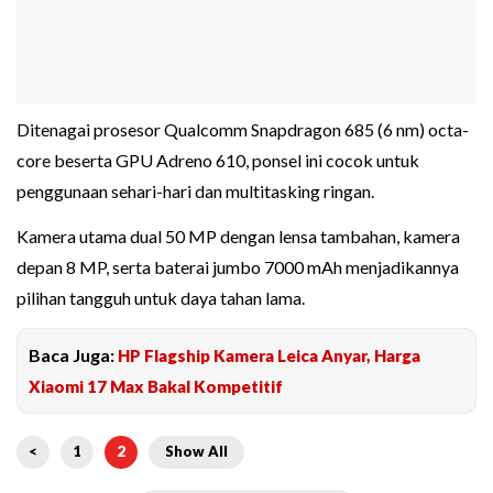
Ditenagai prosesor Qualcomm Snapdragon 685 (6 nm) octa-
core beserta GPU Adreno 610, ponsel ini cocok untuk
penggunaan sehari-hari dan multitasking ringan.
Kamera utama dual 50 MP dengan lensa tambahan, kamera
depan 8 MP, serta baterai jumbo 7000 mAh menjadikannya
pilihan tangguh untuk daya tahan lama.
Baca Juga:
HP Flagship Kamera Leica Anyar, Harga
Xiaomi 17 Max Bakal Kompetitif
<
1
2
Show All