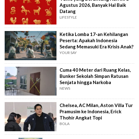
Agustus 2026, Banyak Hal Baik
Datang
LIFESTYLE
Ketika Lomba 17-an Kehilangan
Peserta: Apakah Indonesia
Sedang Memasuki Era Krisis Anak?
YOUR SAY
Cuma 40 Meter dari Ruang Kelas,
Bunker Sekolah Simpan Ratusan
Senjata hingga Narkoba
NEWS
Chelsea, AC Milan, Aston Villa Tur
Pramusim ke Indonesia, Erick
Thohir Angkat Topi
BOLA