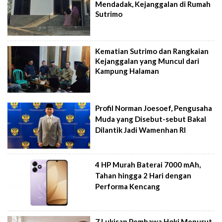
Mendadak, Kejanggalan di Rumah
Sutrimo
Kematian Sutrimo dan Rangkaian
Kejanggalan yang Muncul dari
Kampung Halaman
Profil Norman Joesoef, Pengusaha
Muda yang Disebut-sebut Bakal
Dilantik Jadi Wamenhan RI
4 HP Murah Baterai 7000 mAh,
Tahan hingga 2 Hari dengan
Performa Kencang
7 Lukisan Pembawa Hoki Menurut