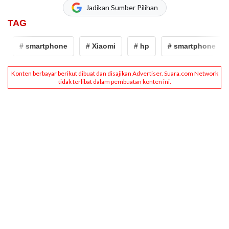
Jadikan Sumber Pilihan
TAG
# smartphone
# Xiaomi
# hp
# smartphone