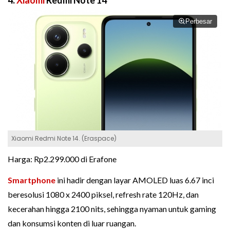
4.
Xiaomi
Redmi Note 14
Perbesar
Xiaomi Redmi Note 14. (Eraspace)
Harga: Rp2.299.000 di Erafone
Smartphone
ini hadir dengan layar AMOLED luas 6.67 inci
beresolusi 1080 x 2400 piksel, refresh rate 120Hz, dan
kecerahan hingga 2100 nits, sehingga nyaman untuk gaming
dan konsumsi konten di luar ruangan.