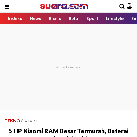
Indeks
News
Bisnis
Bola
Sport
Lifestyle
En
TEKNO
/
GADGET
5 HP Xiaomi RAM Besar Termurah, Baterai