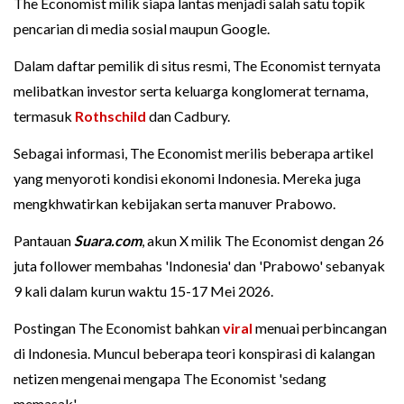
The Economist milik siapa lantas menjadi salah satu topik
pencarian di media sosial maupun Google.
Dalam daftar pemilik di situs resmi, The Economist ternyata
melibatkan investor serta keluarga konglomerat ternama,
termasuk
Rothschild
dan Cadbury.
Sebagai informasi, The Economist merilis beberapa artikel
yang menyoroti kondisi ekonomi Indonesia. Mereka juga
mengkhwatirkan kebijakan serta manuver Prabowo.
Pantauan
Suara.com
, akun X milik The Economist dengan 26
juta follower membahas 'Indonesia' dan 'Prabowo' sebanyak
9 kali dalam kurun waktu 15-17 Mei 2026.
Postingan The Economist bahkan
viral
menuai perbincangan
di Indonesia. Muncul beberapa teori konspirasi di kalangan
netizen mengenai mengapa The Economist 'sedang
memasak'.