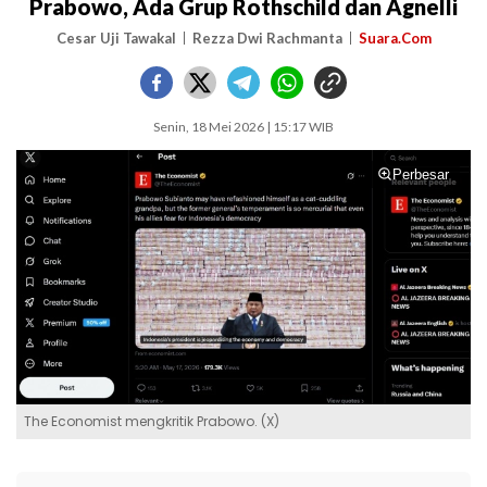
Prabowo, Ada Grup Rothschild dan Agnelli
Cesar Uji Tawakal
Rezza Dwi Rachmanta
Suara.Com
Senin, 18 Mei 2026 | 15:17 WIB
Perbesar
The Economist mengkritik Prabowo. (X)