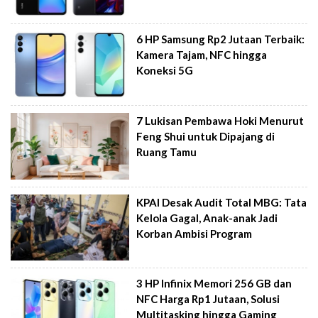
6 HP Samsung Rp2 Jutaan Terbaik:
Kamera Tajam, NFC hingga
Koneksi 5G
7 Lukisan Pembawa Hoki Menurut
Feng Shui untuk Dipajang di
Ruang Tamu
KPAI Desak Audit Total MBG: Tata
Kelola Gagal, Anak-anak Jadi
Korban Ambisi Program
3 HP Infinix Memori 256 GB dan
NFC Harga Rp1 Jutaan, Solusi
Multitasking hingga Gaming