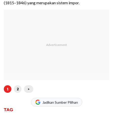
(1815–1846) yang merupakan sistem impor.
1
2
>
Jadikan Sumber Pilihan
TAG