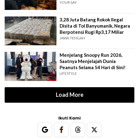
YOUR SAY
3,28 Juta Batang Rokok Ilegal
Disita di Tol Banyumanik, Negara
Berpotensi Rugi Rp3,17 Miliar
JAWA TENGAH
Menjelang Snoopy Run 2026,
Saatnya Menjelajah Dunia
Peanuts Selama 54 Hari di Sini!
LIFESTYLE
Load More
Ikuti Kami