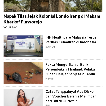
Napak Tilas Jejak Kolonial Londo Ireng di Makam
Kherkof Purworejo
YOUR SAY
IHH Healthcare Malaysia Terus
Perluas Kehadiran di Indonesia
SUMUT
Fakta Mengerikan di Balik
Penembakan Thailand: Pelaku
Sudah Belajar Senjata 2 Tahun
NEWS
Catat Tanggalnya! Ada Diskon
dan Voucher Belanja Melimpah
dari BRI di Outlet Ini
BRI