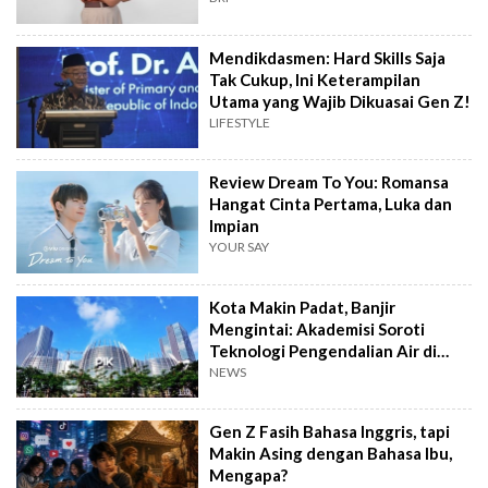
Mendikdasmen: Hard Skills Saja
Tak Cukup, Ini Keterampilan
Utama yang Wajib Dikuasai Gen Z!
LIFESTYLE
Review Dream To You: Romansa
Hangat Cinta Pertama, Luka dan
Impian
YOUR SAY
Kota Makin Padat, Banjir
Mengintai: Akademisi Soroti
Teknologi Pengendalian Air di
PIK2
NEWS
Gen Z Fasih Bahasa Inggris, tapi
Makin Asing dengan Bahasa Ibu,
Mengapa?