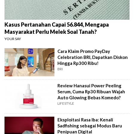
Kasus Pertanahan Capai 56.844, Mengapa
Masyarakat Perlu Melek Soal Tanah?
YOUR SAY
Cara Klaim Promo PayDay
Celebration BRI, Dapatkan Diskon
Hingga Rp300 Ribu!
BRI
Review Hanasui Power Peeling
Serum, Cuma Rp30 Ribuan Wajah
Auto Glowing Bebas Komedo?
LIFESTYLE
Eksploitasi Rasa Iba: Kenali
Sadfishing sebagai Modus Baru
Penipuan Digital