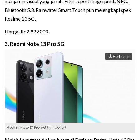
menjamin visual yang jernih. Fitur seperti fingerprint, NFC,
Bluetooth 5.3, Rainwater Smart Touch pun melengkapi spek
Realme 13 5G,
Harga: Rp2.999.000
3. Redmi Note 13 Pro 5G
Perbesar
Redmi Note 13 Pro 5G (mi.co.id)
Melalui program diskon besar di Erafone, Redmi Note 13 Pro