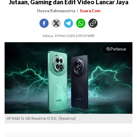
Jutaan, Gaming dan Edit Video Lancar Jaya
Husna Rahmayunita
Suara.Com
Selasa, 19 Mei 2026 | 09:20 WIB
Perbesar
HP RAM 12 GB Realme 13 5G. (Realme)