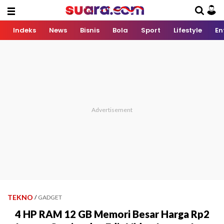
Indeks
News
Bisnis
Bola
Sport
Lifestyle
En
TEKNO
/
GADGET
4 HP RAM 12 GB Memori Besar Harga Rp2