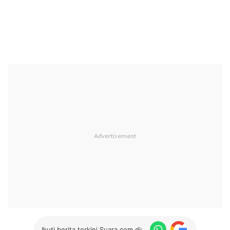
Ikuti berita terkini Suara.com di: