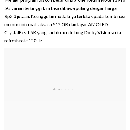
5G varian tertinggi kini bisa dibawa pulang dengan harga
Rp2,3 jutaan. Keunggulan mutlaknya terletak pada kombinasi
memori internal raksasa 512 GB dan layar AMOLED
CrystalRes 1,5K yang sudah mendukung Dolby Vision serta
refresh rate 120Hz.