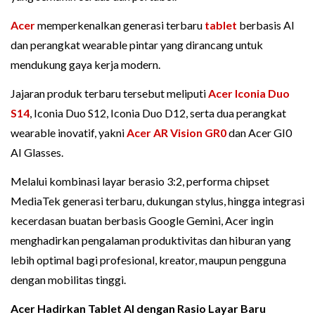
Acer
memperkenalkan generasi terbaru
tablet
berbasis AI
dan perangkat wearable pintar yang dirancang untuk
mendukung gaya kerja modern.
Jajaran produk terbaru tersebut meliputi
Acer Iconia Duo
S14
, Iconia Duo S12, Iconia Duo D12, serta dua perangkat
wearable inovatif, yakni
Acer AR Vision GR0
dan Acer GI0
AI Glasses.
Melalui kombinasi layar berasio 3:2, performa chipset
MediaTek generasi terbaru, dukungan stylus, hingga integrasi
kecerdasan buatan berbasis Google Gemini, Acer ingin
menghadirkan pengalaman produktivitas dan hiburan yang
lebih optimal bagi profesional, kreator, maupun pengguna
dengan mobilitas tinggi.
Acer Hadirkan Tablet AI dengan Rasio Layar Baru