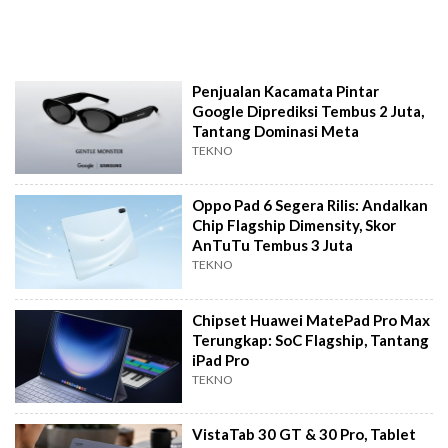
Penjualan Kacamata Pintar
Google Diprediksi Tembus 2 Juta,
Tantang Dominasi Meta
TEKNO
Oppo Pad 6 Segera Rilis: Andalkan
Chip Flagship Dimensity, Skor
AnTuTu Tembus 3 Juta
TEKNO
Chipset Huawei MatePad Pro Max
Terungkap: SoC Flagship, Tantang
iPad Pro
TEKNO
VistaTab 30 GT & 30 Pro, Tablet