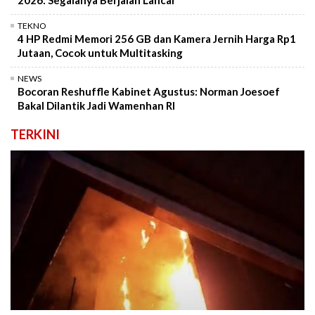
2026: Segalanya Berjalan Lancar
TEKNO
4 HP Redmi Memori 256 GB dan Kamera Jernih Harga Rp1
Jutaan, Cocok untuk Multitasking
NEWS
Bocoran Reshuffle Kabinet Agustus: Norman Joesoef
Bakal Dilantik Jadi Wamenhan RI
TERKINI