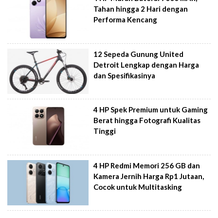
Tahan hingga 2 Hari dengan
Performa Kencang
12 Sepeda Gunung United
Detroit Lengkap dengan Harga
dan Spesifikasinya
4 HP Spek Premium untuk Gaming
Berat hingga Fotografi Kualitas
Tinggi
4 HP Redmi Memori 256 GB dan
Kamera Jernih Harga Rp1 Jutaan,
Cocok untuk Multitasking