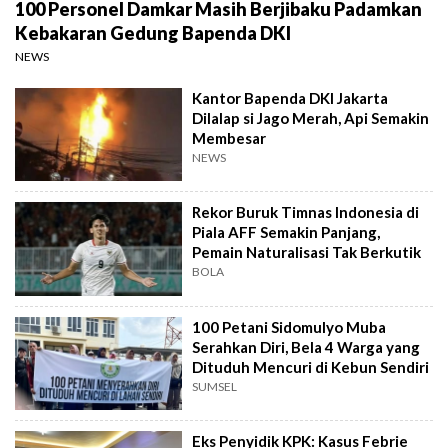
100 Personel Damkar Masih Berjibaku Padamkan
Kebakaran Gedung Bapenda DKI
NEWS
Kantor Bapenda DKI Jakarta
Dilalap si Jago Merah, Api Semakin
Membesar
NEWS
Rekor Buruk Timnas Indonesia di
Piala AFF Semakin Panjang,
Pemain Naturalisasi Tak Berkutik
BOLA
100 Petani Sidomulyo Muba
Serahkan Diri, Bela 4 Warga yang
Dituduh Mencuri di Kebun Sendiri
SUMSEL
Eks Penyidik KPK: Kasus Febrie