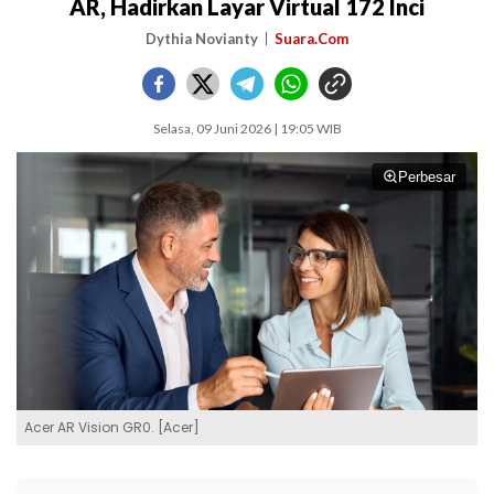
AR, Hadirkan Layar Virtual 172 Inci
Dythia Novianty
Suara.Com
Selasa, 09 Juni 2026 | 19:05 WIB
Perbesar
Acer AR Vision GR0. [Acer]