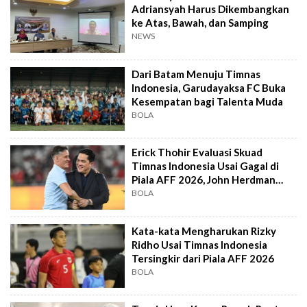
Adriansyah Harus Dikembangkan
ke Atas, Bawah, dan Samping
NEWS
Dari Batam Menuju Timnas
Indonesia, Garudayaksa FC Buka
Kesempatan bagi Talenta Muda
BOLA
Erick Thohir Evaluasi Skuad
Timnas Indonesia Usai Gagal di
Piala AFF 2026, John Herdman
Out?
BOLA
Kata-kata Mengharukan Rizky
Ridho Usai Timnas Indonesia
Tersingkir dari Piala AFF 2026
BOLA