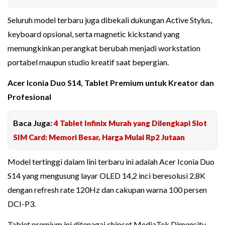
Seluruh model terbaru juga dibekali dukungan Active Stylus,
keyboard opsional, serta magnetic kickstand yang
memungkinkan perangkat berubah menjadi workstation
portabel maupun studio kreatif saat bepergian.
Acer Iconia Duo S14, Tablet Premium untuk Kreator dan
Profesional
Baca Juga:
4 Tablet Infinix Murah yang Dilengkapi Slot
SIM Card: Memori Besar, Harga Mulai Rp2 Jutaan
Model tertinggi dalam lini terbaru ini adalah Acer Iconia Duo
S14 yang mengusung layar OLED 14,2 inci beresolusi 2.8K
dengan refresh rate 120Hz dan cakupan warna 100 persen
DCI-P3.
Tablet premium ini ditenagai chipset MediaTek Dimensity