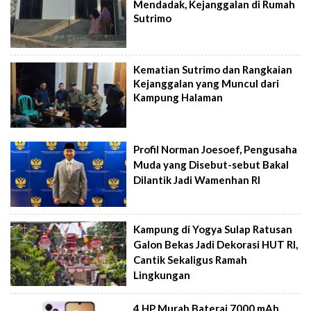
Mendadak, Kejanggalan di Rumah
Sutrimo
Kematian Sutrimo dan Rangkaian
Kejanggalan yang Muncul dari
Kampung Halaman
Profil Norman Joesoef, Pengusaha
Muda yang Disebut-sebut Bakal
Dilantik Jadi Wamenhan RI
Kampung di Yogya Sulap Ratusan
Galon Bekas Jadi Dekorasi HUT RI,
Cantik Sekaligus Ramah
Lingkungan
4 HP Murah Baterai 7000 mAh,