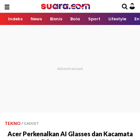
Indeks
News
Bisnis
Bola
Sport
Lifestyle
En
TEKNO
/
GADGET
Acer Perkenalkan AI Glasses dan Kacamata