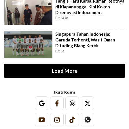
Tangis Haru Karsa, Rumah Reotnya
di Klapanunggal Kini Kokoh
Direnovasi Indocement
BOGOR
Singapura Tahan Indonesia:
Garuda Terhenti, Wasit Oman
Dituding Biang Kerok
BOLA
Load More
Ikuti Kami