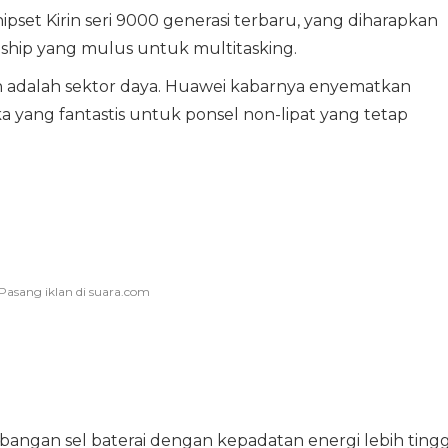
set Kirin seri 9000 generasi terbaru, yang diharapkan
hip yang mulus untuk multitasking.
n adalah sektor daya. Huawei kabarnya enyematkan
 yang fantastis untuk ponsel non-lipat yang tetap
ngan sel baterai dengan kepadatan energi lebih tingg