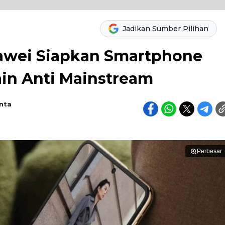
Jadikan Sumber Pilihan
uawei Siapkan Smartphone
ain Anti Mainstream
nta
Perbesar