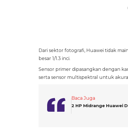
Dari sektor fotografi, Huawei tidak m
besar 1/1.3 inci.
Sensor primer dipasangkan dengan ka
serta sensor multispektral untuk akuras
Baca Juga
2 HP Midrange Huawei D