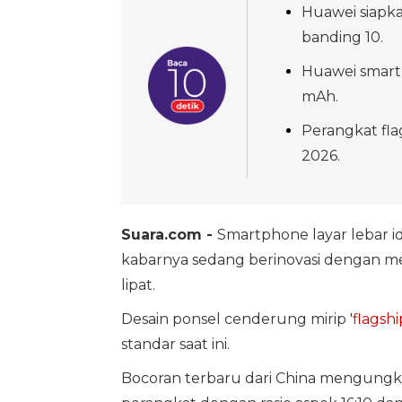
Huawei siapka
banding 10.
Huawei smartp
mAh.
Perangkat fla
2026.
Suara.com -
Smartphone layar lebar 
kabarnya sedang berinovasi dengan m
lipat.
Desain ponsel cenderung mirip '
flagshi
standar saat ini.
Bocoran terbaru dari China mengun