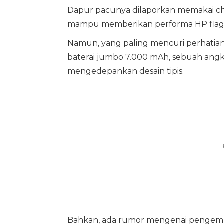
Dapur pacunya dilaporkan memakai chip
mampu memberikan performa HP flags
Namun, yang paling mencuri perhatia
baterai jumbo 7.000 mAh, sebuah angka
mengedepankan desain tipis.
Bahkan, ada rumor mengenai pengemba