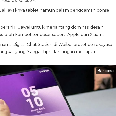
resolusi kelas 2K.
ual layaknya tablet namun dalam genggaman ponsel
gi berani Huawei untuk menantang dominasi desain
si oleh kompetitor besar seperti Apple dan Xiaomi.
nama Digital Chat Station di Weibo, prototipe rekayasa
angkat yang "sangat tipis dan ringan meskipun
Perbesar