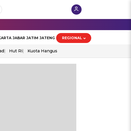
KARTA
JABAR
JATIM
JATENG
REGIONAL
ad
Hut Ri
Kuota Hangus