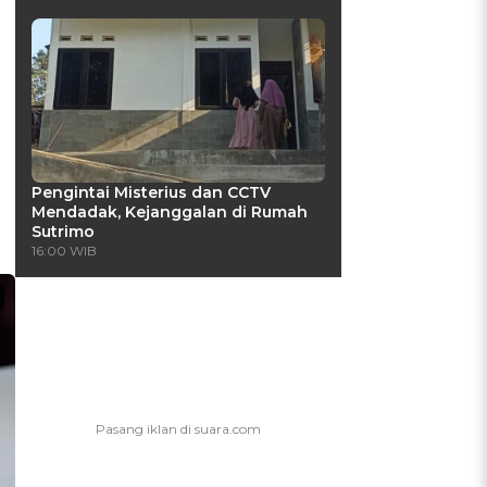
Pengintai Misterius dan CCTV
Mendadak, Kejanggalan di Rumah
Sutrimo
16:00 WIB