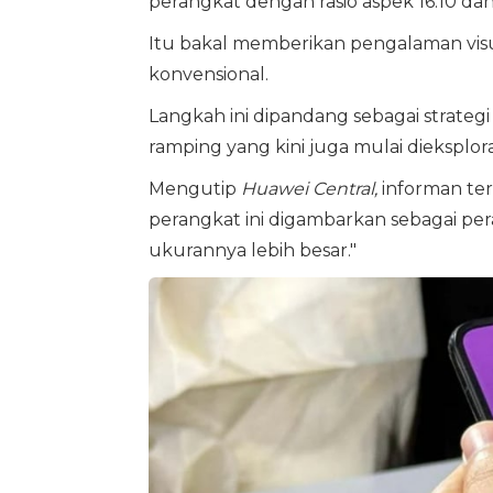
perangkat dengan rasio aspek 16:10 dan 
Itu bakal memberikan pengalaman vis
konvensional.
Langkah ini dipandang sebagai strate
ramping yang kini juga mulai dieksplora
Mengutip
Huawei Central,
informan ter
perangkat ini digambarkan sebagai per
ukurannya lebih besar."