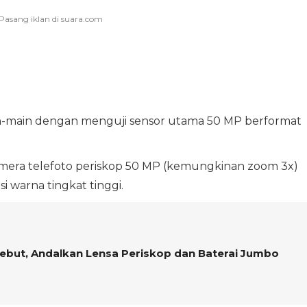
ain-main dengan menguji sensor utama 50 MP berformat
mera telefoto periskop 50 MP (kemungkinan zoom 3x)
i warna tingkat tinggi.
ebut, Andalkan Lensa Periskop dan Baterai Jumbo