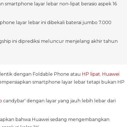
n smartphone layar lebar non-lipat berasio aspek 16
hone layar lebar ini dibekali baterai jumbo 7.000
gship ini diprediksi meluncur menjelang akhir tahun
identik dengan Foldable Phone atau
HP lipat
.
Huawei
empersiapkan smartphone layar lebar tetapi bukan HP
p
candybar' dengan layar yang jauh lebih lebar dari
gkapkan bahwa Huawei sedang mengembangkan