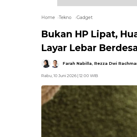
Home
Tekno
Gadget
Bukan HP Lipat, H
Layar Lebar Berdes
Farah Nabilla
,
Rezza Dwi Rachma
Rabu, 10 Juni 2026 | 12:00 WIB