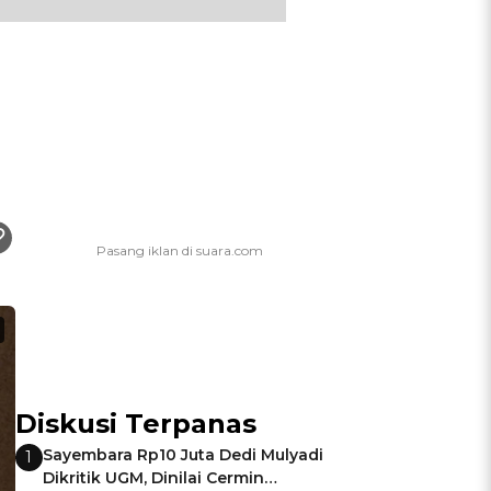
Diskusi Terpanas
Sayembara Rp10 Juta Dedi Mulyadi
1
Dikritik UGM, Dinilai Cermin