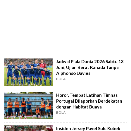
Jadwal Piala Dunia 2026 Sabtu 13
Juni, Ujian Berat Kanada Tanpa
Alphonso Davies
BOLA
Horor, Tempat Latihan Timnas
Portugal Dilaporkan Berdekatan
dengan Habitat Buaya
BOLA
Insiden Jersey Pavel Sulc Robek