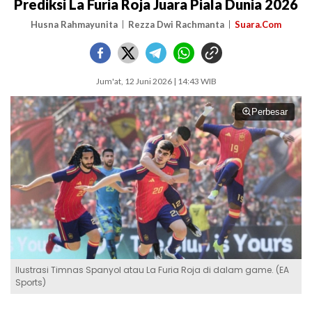
Prediksi La Furia Roja Juara Piala Dunia 2026
Husna Rahmayunita
Rezza Dwi Rachmanta
Suara.Com
Jum'at, 12 Juni 2026 | 14:43 WIB
Perbesar
Ilustrasi Timnas Spanyol atau La Furia Roja di dalam game. (EA
Sports)