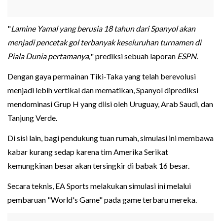
"
Lamine Yamal yang berusia 18 tahun dari Spanyol akan
menjadi pencetak gol terbanyak keseluruhan turnamen di
Piala Dunia pertamanya,
" prediksi sebuah laporan
ESPN.
Dengan gaya permainan Tiki-Taka yang telah berevolusi
menjadi lebih vertikal dan mematikan, Spanyol diprediksi
mendominasi Grup H yang diisi oleh Uruguay, Arab Saudi, dan
Tanjung Verde.
Di sisi lain, bagi pendukung tuan rumah, simulasi ini membawa
kabar kurang sedap karena tim Amerika Serikat
kemungkinan besar akan tersingkir di babak 16 besar.
Secara teknis, EA Sports melakukan simulasi ini melalui
pembaruan "World's Game" pada game terbaru mereka.