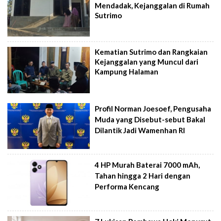
Mendadak, Kejanggalan di Rumah
Sutrimo
Kematian Sutrimo dan Rangkaian
Kejanggalan yang Muncul dari
Kampung Halaman
Profil Norman Joesoef, Pengusaha
Muda yang Disebut-sebut Bakal
Dilantik Jadi Wamenhan RI
4 HP Murah Baterai 7000 mAh,
Tahan hingga 2 Hari dengan
Performa Kencang