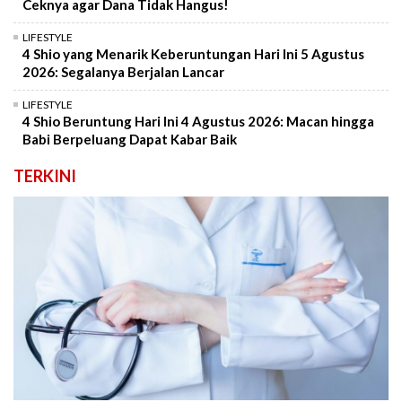
Ceknya agar Dana Tidak Hangus!
LIFESTYLE
4 Shio yang Menarik Keberuntungan Hari Ini 5 Agustus
2026: Segalanya Berjalan Lancar
LIFESTYLE
4 Shio Beruntung Hari Ini 4 Agustus 2026: Macan hingga
Babi Berpeluang Dapat Kabar Baik
TERKINI