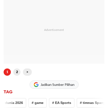
1
2
>
Jadikan Sumber Pilihan
TAG
 dunia 2026
# game
# EA Sports
# timnas Spanyol