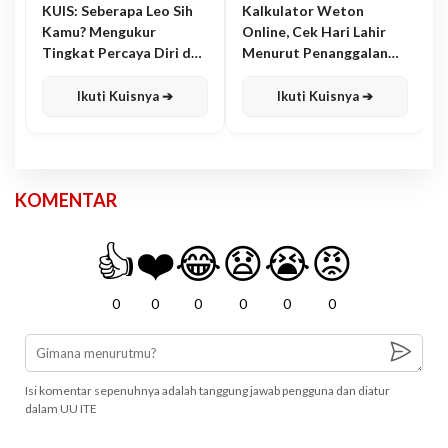
KUIS: Seberapa Leo Sih
Kalkulator Weton
Kamu? Mengukur
Online, Cek Hari Lahir
Tingkat Percaya Diri dan
Menurut Penanggalan
Karisma
Jawa
Ikuti Kuisnya ➔
Ikuti Kuisnya ➔
KOMENTAR
👍
❤️
😂
😧
😭
😡
0
0
0
0
0
0
Isi komentar sepenuhnya adalah tanggung jawab pengguna dan diatur
dalam UU ITE