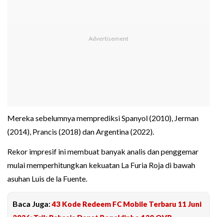
Mereka sebelumnya memprediksi Spanyol (2010), Jerman
(2014), Prancis (2018) dan Argentina (2022).
Rekor impresif ini membuat banyak analis dan penggemar
mulai memperhitungkan kekuatan La Furia Roja di bawah
asuhan Luis de la Fuente.
Baca Juga:
43 Kode Redeem FC Mobile Terbaru 11 Juni