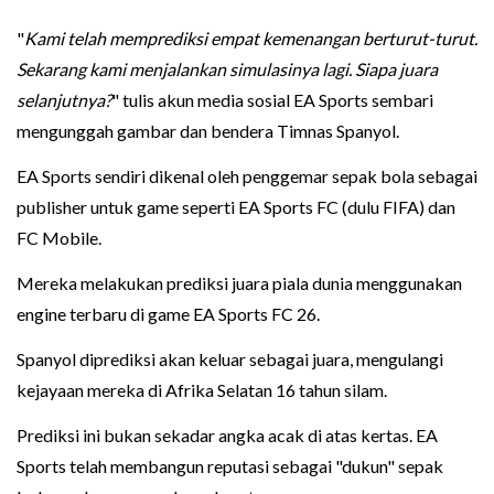
"
Kami telah memprediksi empat kemenangan berturut-turut.
Sekarang kami menjalankan simulasinya lagi. Siapa juara
selanjutnya?
" tulis akun media sosial EA Sports sembari
mengunggah gambar dan bendera Timnas Spanyol.
EA Sports sendiri dikenal oleh penggemar sepak bola sebagai
publisher untuk game seperti EA Sports FC (dulu FIFA) dan
FC Mobile.
Mereka melakukan prediksi juara piala dunia menggunakan
engine terbaru di game EA Sports FC 26.
Spanyol diprediksi akan keluar sebagai juara, mengulangi
kejayaan mereka di Afrika Selatan 16 tahun silam.
Prediksi ini bukan sekadar angka acak di atas kertas. EA
Sports telah membangun reputasi sebagai "dukun" sepak