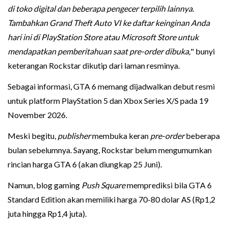
di toko digital dan beberapa pengecer terpilih lainnya.
Tambahkan Grand Theft Auto VI ke daftar keinginan Anda
hari ini di PlayStation Store atau Microsoft Store untuk
mendapatkan pemberitahuan saat pre-order dibuka,
" bunyi
keterangan Rockstar dikutip dari laman resminya.
Sebagai informasi, GTA 6 memang dijadwalkan debut resmi
untuk platform PlayStation 5 dan Xbox Series X/S pada 19
November 2026.
Meski begitu,
publisher
membuka keran
pre-order
beberapa
bulan sebelumnya. Sayang, Rockstar belum mengumumkan
rincian harga GTA 6 (akan diungkap 25 Juni).
Namun, blog gaming
Push Square
memprediksi bila GTA 6
Standard Edition akan memiliki harga 70-80 dolar AS (Rp1,2
juta hingga Rp1,4 juta).