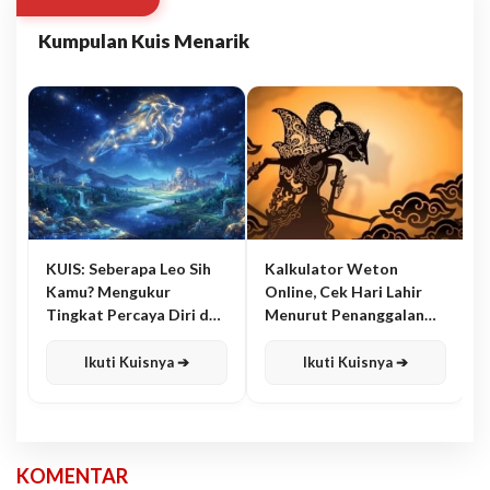
Kumpulan Kuis Menarik
KUIS: Seberapa Leo Sih
Kalkulator Weton
Kamu? Mengukur
Online, Cek Hari Lahir
Tingkat Percaya Diri dan
Menurut Penanggalan
Karisma
Jawa
Ikuti Kuisnya ➔
Ikuti Kuisnya ➔
KOMENTAR