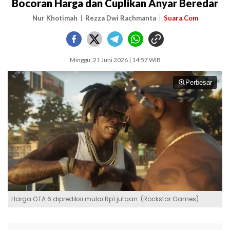
Bocoran Harga dan Cuplikan Anyar Beredar
Nur Khotimah
Rezza Dwi Rachmanta
Suara.Com
Minggu, 21 Juni 2026 | 14:57 WIB
Perbesar
Harga GTA 6 diprediksi mulai Rp1 jutaan. (Rockstar Games)