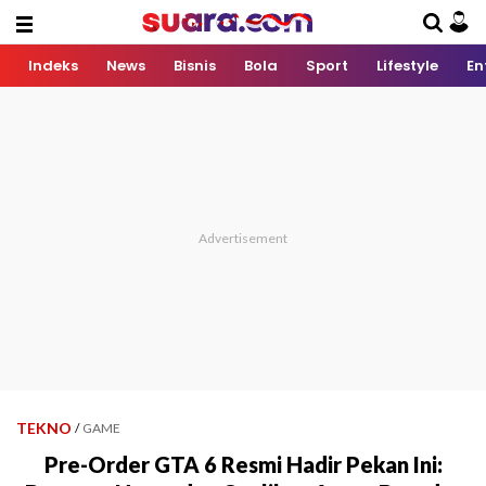
Indeks
News
Bisnis
Bola
Sport
Lifestyle
En
TEKNO
/
GAME
Pre-Order GTA 6 Resmi Hadir Pekan Ini: