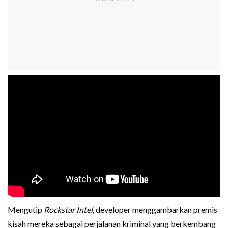
Mengutip
Rockstar Intel,
developer menggambarkan premis
kisah mereka sebagai perjalanan kriminal yang berkembang