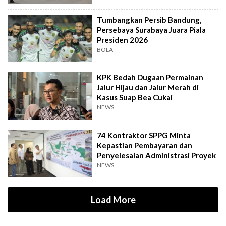
Tumbangkan Persib Bandung,
Persebaya Surabaya Juara Piala
Presiden 2026
BOLA
KPK Bedah Dugaan Permainan
Jalur Hijau dan Jalur Merah di
Kasus Suap Bea Cukai
NEWS
74 Kontraktor SPPG Minta
Kepastian Pembayaran dan
Penyelesaian Administrasi Proyek
NEWS
Load More