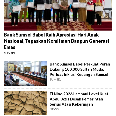
Bank Sumsel Babel Raih Apresiasi Hari Anak
Nasional, Tegaskan Komitmen Bangun Generasi
Emas
SUMSEL
Bank Sumsel Babel Perkuat Peran
Dukung 100.000 Sultan Muda,
Perluas Inklusi Keuangan Sumsel
SUMSEL
El Nino 2026 Lampaui Level Kuat,
Abdul Azis Desak Pemerintah
Serius Atasi Kekeringan
NEWS