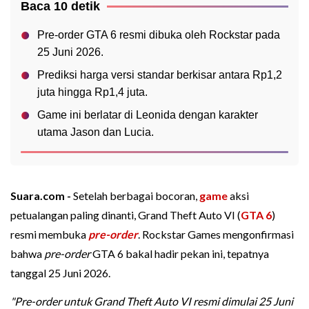
Baca 10 detik
Pre-order GTA 6 resmi dibuka oleh Rockstar pada
25 Juni 2026.
Prediksi harga versi standar berkisar antara Rp1,2
juta hingga Rp1,4 juta.
Game ini berlatar di Leonida dengan karakter
utama Jason dan Lucia.
Suara.com -
Setelah berbagai bocoran,
game
aksi
petualangan paling dinanti, Grand Theft Auto VI (
GTA 6
)
resmi membuka
pre-order
. Rockstar Games mengonfirmasi
bahwa
pre-order
GTA 6 bakal hadir pekan ini, tepatnya
tanggal 25 Juni 2026.
"Pre-order untuk Grand Theft Auto VI resmi dimulai 25 Juni