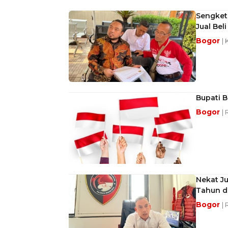
Sengket
Jual Bel
Bogor
| 
Bupati 
Bogor
|
Nekat Ju
Tahun d
Bogor
|