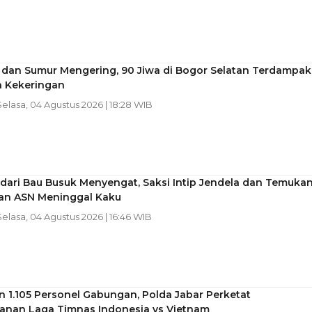
r dan Sumur Mengering, 90 Jiwa di Bogor Selatan Terdampak
 Kekeringan
Selasa, 04 Agustus 2026 | 18:28 WIB
dari Bau Busuk Menyengat, Saksi Intip Jendela dan Temuka
an ASN Meninggal Kaku
Selasa, 04 Agustus 2026 | 16:46 WIB
 1.105 Personel Gabungan, Polda Jabar Perketat
nan Laga Timnas Indonesia vs Vietnam