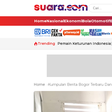
Home
Nasional
Ekonomi
Bola
Otomotif
Trending
Pemain Keturunan Indonesia
Home
Kumpulan Berita Bogor Terbaru Dan 