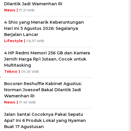
Dilantik Jadi Wamenhan RI
News |
17:21 WIB
4 Shio yang Menarik Keberuntungan
Hari Ini 5 Agustus 2026: Segalanya
Berjalan Lancar
Lifestyle |
06:37 WIB
4 HP Redmi Memori 256 GB dan Kamera
Jernih Harga Rp1 Jutaan, Cocok untuk
Multitasking
Tekno |
09:29 WIB
n
Bocoran Reshuffle Kabinet Agustus:
Norman Joesoef Bakal Dilantik Jadi
Wamenhan RI
News |
17:49 WIB
Jalan Santai Cocoknya Pakai Sepatu
Apa? Ini 6 Produk Lokal yang Nyaman
Buat 17 Agustusan