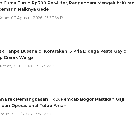
x Cuma Turun Rp300 Per-Liter, Pengendara Mengeluh: Kura
 Kemarin Naiknya Gede
Senin, 03 Agustus 2026 | 15:33 WIB
k Tanpa Busana di Kontrakan, 3 Pria Diduga Pesta Gay di
up Diarak Warga
Jum'at, 31 Juli 2026 | 19:33 WIB
ah Efek Pemangkasan TKD, Pemkab Bogor Pastikan Gaji
 dan Operasional Tetap Aman
um'at, 31 Juli 2026 | 14:41 WIB