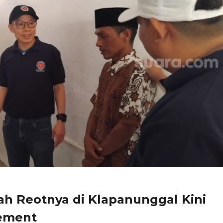
ah Reotnya di Klapanunggal Kini
cement