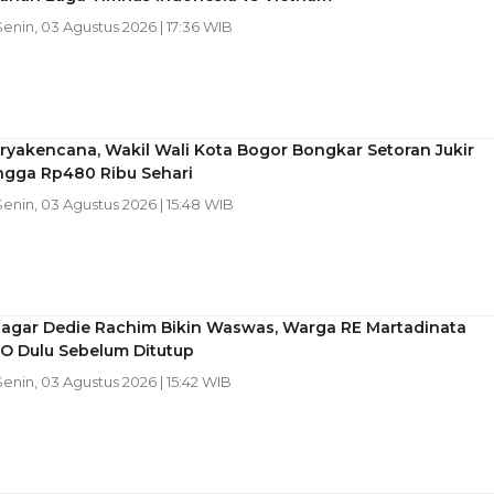
Senin, 03 Agustus 2026 | 17:36 WIB
ryakencana, Wakil Wali Kota Bogor Bongkar Setoran Jukir
ngga Rp480 Ribu Sehari
Senin, 03 Agustus 2026 | 15:48 WIB
agar Dedie Rachim Bikin Waswas, Warga RE Martadinata
PO Dulu Sebelum Ditutup
Senin, 03 Agustus 2026 | 15:42 WIB