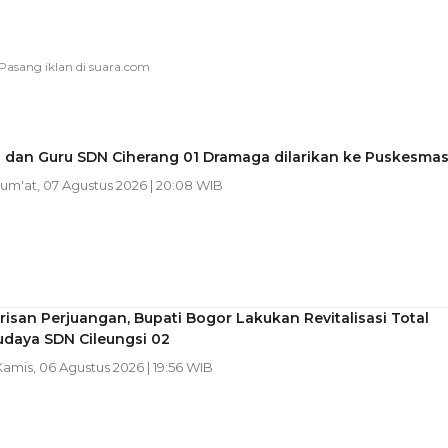
a dan Guru SDN Ciherang 01 Dramaga dilarikan ke Puskesma
 Jum'at, 07 Agustus 2026 | 20:08 WIB
isan Perjuangan, Bupati Bogor Lakukan Revitalisasi Total
udaya SDN Cileungsi 02
Kamis, 06 Agustus 2026 | 19:56 WIB