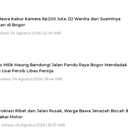
Bawa Kabur Kamera Rp200 Juta, DJ Wanita dan Suaminya
kan di Bogor
Selasa, 04 Agustus 2026 | 22:46 WIB
ico Milik Maung Bandung! Jalan Pandu Raya Bogor Mendadak
Usai Persib Libas Persija
Selasa, 04 Agustus 2026 | 18:44 WIB
rokrasi Ribet dan Jalan Rusak, Warga Bawa Jenazah Bocah 
akai Motor
| Selasa, 04 Agustus 2026 | 18:37 WIB