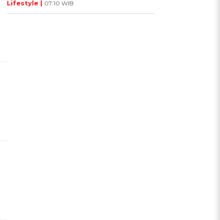
Lifestyle |
07:10 WIB