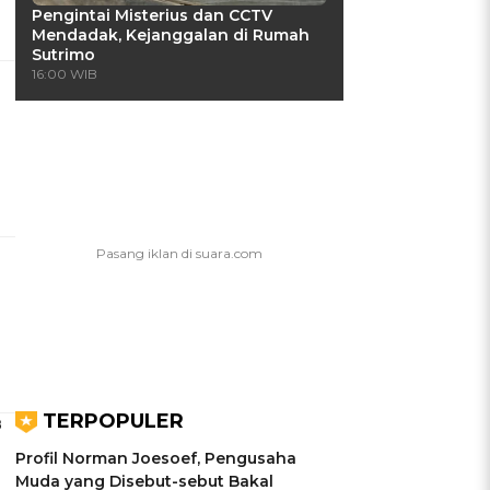
Pengintai Misterius dan CCTV
Mendadak, Kejanggalan di Rumah
Sutrimo
16:00 WIB
TERPOPULER
8
Profil Norman Joesoef, Pengusaha
Muda yang Disebut-sebut Bakal