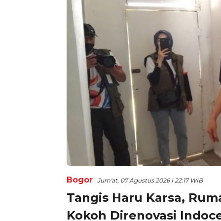
Bogor
Jum'at, 07 Agustus 2026 | 22:17 WIB
Tangis Haru Karsa, Rum
Kokoh Direnovasi Indo