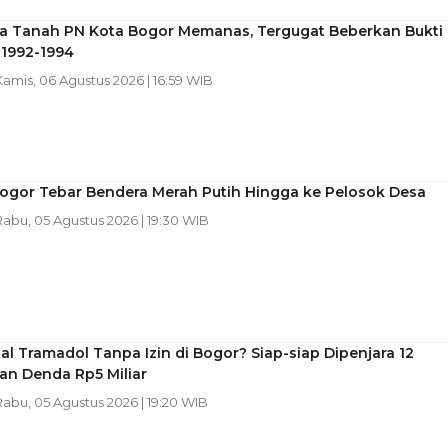
a Tanah PN Kota Bogor Memanas, Tergugat Beberkan Bukti
i 1992-1994
Kamis, 06 Agustus 2026 | 16:59 WIB
Bogor Tebar Bendera Merah Putih Hingga ke Pelosok Desa
 Rabu, 05 Agustus 2026 | 19:30 WIB
al Tramadol Tanpa Izin di Bogor? Siap-siap Dipenjara 12
an Denda Rp5 Miliar
 Rabu, 05 Agustus 2026 | 19:20 WIB