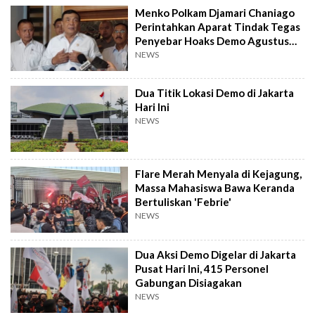
Menko Polkam Djamari Chaniago
Perintahkan Aparat Tindak Tegas
Penyebar Hoaks Demo Agustus
2026
NEWS
Dua Titik Lokasi Demo di Jakarta
Hari Ini
NEWS
Flare Merah Menyala di Kejagung,
Massa Mahasiswa Bawa Keranda
Bertuliskan 'Febrie'
NEWS
Dua Aksi Demo Digelar di Jakarta
Pusat Hari Ini, 415 Personel
Gabungan Disiagakan
NEWS