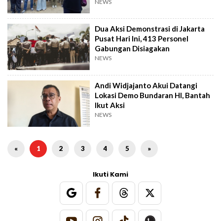
NEWS
Dua Aksi Demonstrasi di Jakarta
Pusat Hari Ini, 413 Personel
Gabungan Disiagakan
NEWS
Andi Widjajanto Akui Datangi
Lokasi Demo Bundaran HI, Bantah
Ikut Aksi
NEWS
«
1
2
3
4
5
»
Ikuti Kami