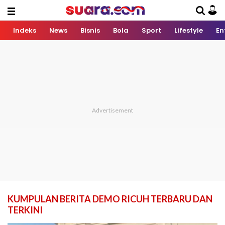
Indeks
News
Bisnis
Bola
Sport
Lifestyle
En
KUMPULAN BERITA DEMO RICUH TERBARU DAN
TERKINI