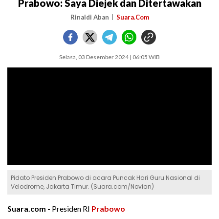
Prabowo: Saya Diejek dan Ditertawakan
Rinaldi Aban
Suara.Com
Selasa, 03 Desember 2024 | 06:05 WIB
Pidato Presiden Prabowo di acara Puncak Hari Guru Nasional di
Velodrome, Jakarta Timur. (Suara.com/Novian)
Suara.com -
Presiden RI
Prabowo