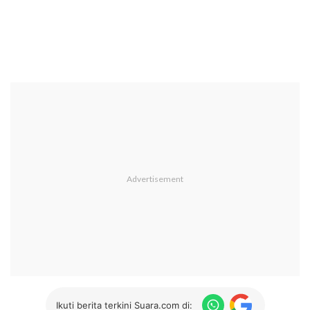
Ikuti berita terkini Suara.com di: