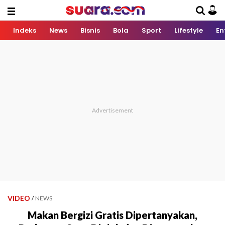
Indeks
News
Bisnis
Bola
Sport
Lifestyle
En
VIDEO
/
NEWS
Makan Bergizi Gratis Dipertanyakan,