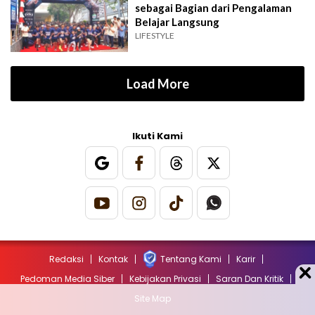
sebagai Bagian dari Pengalaman
Belajar Langsung
LIFESTYLE
Load More
Ikuti Kami
Redaksi
Kontak
Tentang Kami
Karir
Pedoman Media Siber
Kebijakan Privasi
Saran Dan Kritik
Site Map