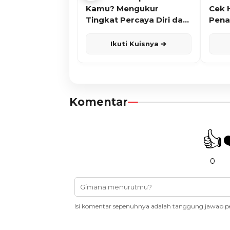
Kamu? Mengukur
Cek 
Tingkat Percaya Diri dan
Pena
Karisma
Ikuti Kuisnya ➔
Komentar
👍
0
Isi komentar sepenuhnya adalah tanggung jawab p