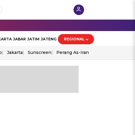
KARTA
JABAR
JATIM
JATENG
REGIONAL
o
Jakarta
Sunscreen
Perang As-Iran