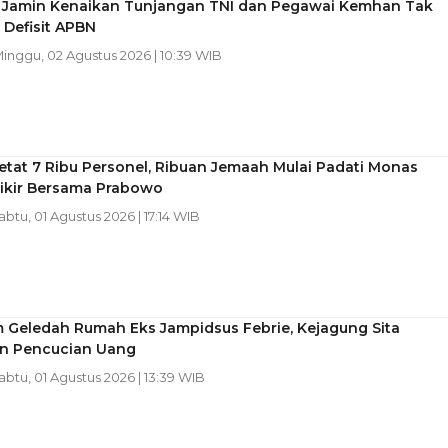
 Jamin Kenaikan Tunjangan TNI dan Pegawai Kemhan Tak
 Defisit APBN
Minggu, 02 Agustus 2026 | 10:39 WIB
etat 7 Ribu Personel, Ribuan Jemaah Mulai Padati Monas
Zikir Bersama Prabowo
Sabtu, 01 Agustus 2026 | 17:14 WIB
m Geledah Rumah Eks Jampidsus Febrie, Kejagung Sita
 Pencucian Uang
Sabtu, 01 Agustus 2026 | 13:39 WIB