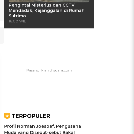
Pengintai Misterius dan CCTV
Mendadak, Kejanggalan di Rumah
Sutrimo
16:00 WIB
TERPOPULER
Profil Norman Joesoef, Pengusaha
UIS: Sepatu Mana yang
KUIS: Seberapa Kenal
Muda yang Disebut-sebut Bakal