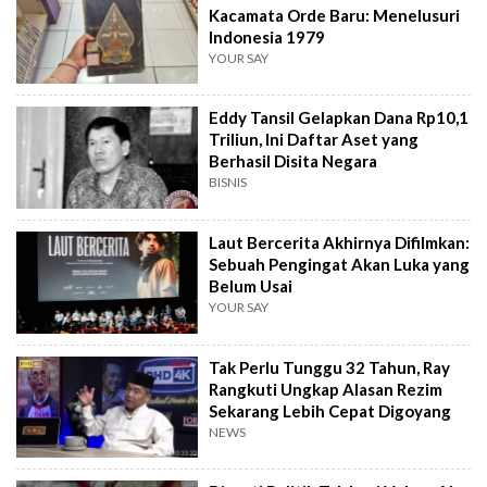
Kacamata Orde Baru: Menelusuri
Indonesia 1979
YOUR SAY
Eddy Tansil Gelapkan Dana Rp10,1
Triliun, Ini Daftar Aset yang
Berhasil Disita Negara
BISNIS
Laut Bercerita Akhirnya Difilmkan:
Sebuah Pengingat Akan Luka yang
Belum Usai
YOUR SAY
Tak Perlu Tunggu 32 Tahun, Ray
Rangkuti Ungkap Alasan Rezim
Sekarang Lebih Cepat Digoyang
NEWS