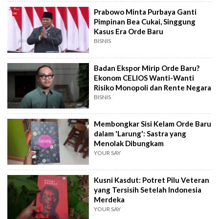
Prabowo Minta Purbaya Ganti
Pimpinan Bea Cukai, Singgung
Kasus Era Orde Baru
BISNIS
Badan Ekspor Mirip Orde Baru?
Ekonom CELIOS Wanti-Wanti
Risiko Monopoli dan Rente Negara
BISNIS
Membongkar Sisi Kelam Orde Baru
dalam 'Larung': Sastra yang
Menolak Dibungkam
YOUR SAY
Kusni Kasdut: Potret Pilu Veteran
yang Tersisih Setelah Indonesia
Merdeka
YOUR SAY