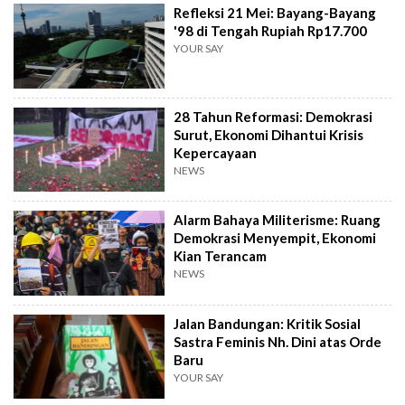
Refleksi 21 Mei: Bayang-Bayang
'98 di Tengah Rupiah Rp17.700
YOUR SAY
28 Tahun Reformasi: Demokrasi
Surut, Ekonomi Dihantui Krisis
Kepercayaan
NEWS
Alarm Bahaya Militerisme: Ruang
Demokrasi Menyempit, Ekonomi
Kian Terancam
NEWS
Jalan Bandungan: Kritik Sosial
Sastra Feminis Nh. Dini atas Orde
Baru
YOUR SAY