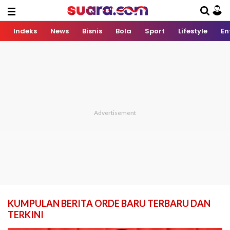
Indeks
News
Bisnis
Bola
Sport
Lifestyle
En
KUMPULAN BERITA ORDE BARU TERBARU DAN
TERKINI