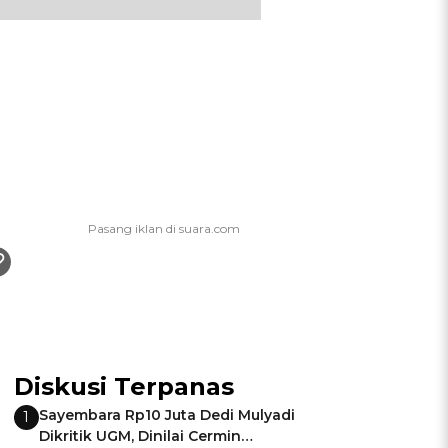
Diskusi Terpanas
Sayembara Rp10 Juta Dedi Mulyadi
1
Dikritik UGM, Dinilai Cermin