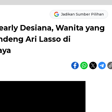
Jadikan Sumber Pilihan
early Desiana, Wanita yang
ndeng Ari Lasso di
aya