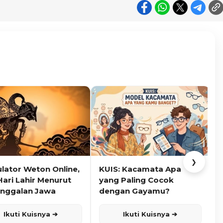
❯
ulator Weton Online,
KUIS: Kacamata Apa
K
Hari Lahir Menurut
yang Paling Cocok
nggalan Jawa
dengan Gayamu?
Ikuti Kuisnya ➔
Ikuti Kuisnya ➔