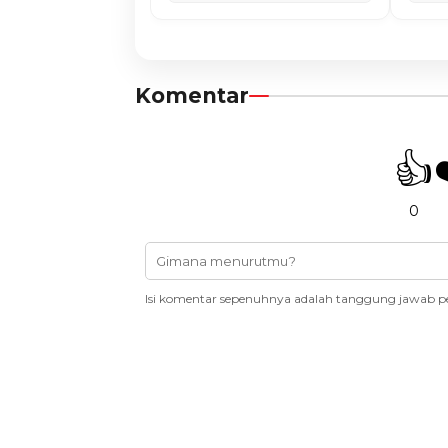
Komentar
👍
0
Isi komentar sepenuhnya adalah tanggung jawab p