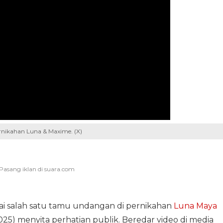
rnikahan Luna & Maxime. (X)
i salah satu tamu undangan di pernikahan
Luna Maya
25) menyita perhatian publik. Beredar video di media