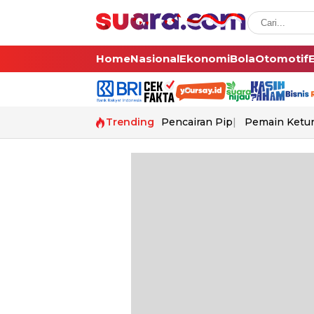
Home
Nasional
Ekonomi
Bola
Otomotif
Trending
Pencairan Pip
Pemain Ketur