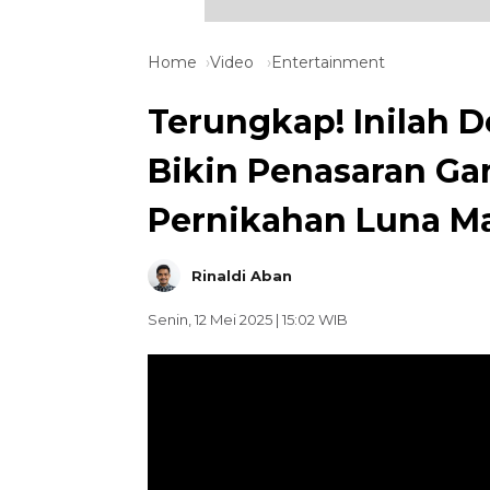
Home
Video
Entertainment
Terungkap! Inilah D
Bikin Penasaran Ga
Pernikahan Luna M
Rinaldi Aban
Senin, 12 Mei 2025 | 15:02 WIB