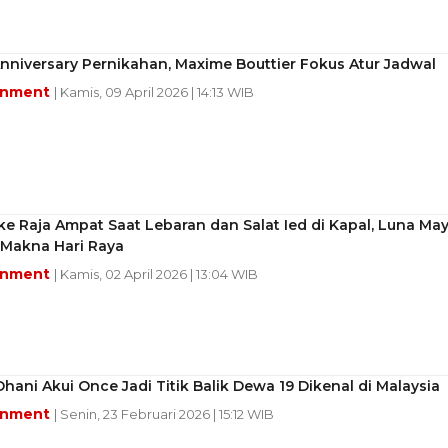
nniversary Pernikahan, Maxime Bouttier Fokus Atur Jadwal
inment
| Kamis, 09 April 2026 | 14:13 WIB
ke Raja Ampat Saat Lebaran dan Salat Ied di Kapal, Luna Ma
Makna Hari Raya
inment
| Kamis, 02 April 2026 | 13:04 WIB
ani Akui Once Jadi Titik Balik Dewa 19 Dikenal di Malaysia
inment
| Senin, 23 Februari 2026 | 15:12 WIB