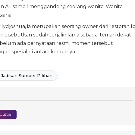
n Ari sambil menggandeng seorang wanita. Wanita
siana.
lydjoshua, ia merupakan seorang owner dari restoran I
ri disebutkan sudah terjalin lama sebagai teman dekat
ki belum ada pernyataan resmi, momen tersebut
an spesial di antara keduanya.
Jadikan Sumber Pilihan
uttier