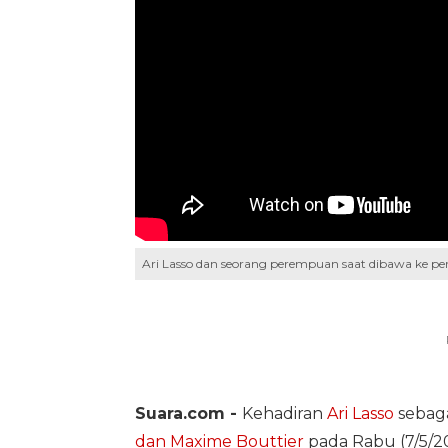
Ari Lasso dan seorang perempuan saat dibawa ke pe
Suara.com -
Kehadiran
Ari Lasso
sebaga
dan Maxime Bouttier
pada Rabu (7/5/20