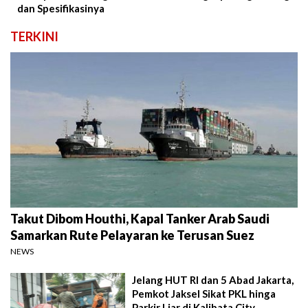
dan Spesifikasinya
TERKINI
Takut Dibom Houthi, Kapal Tanker Arab Saudi
Samarkan Rute Pelayaran ke Terusan Suez
NEWS
Jelang HUT RI dan 5 Abad Jakarta,
Pemkot Jaksel Sikat PKL hinga
Parkir Liar di Kalibata City