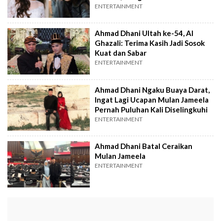
Nama Mulan Jameela
ENTERTAINMENT
Ahmad Dhani Ultah ke-54, Al
Ghazali: Terima Kasih Jadi Sosok
Kuat dan Sabar
ENTERTAINMENT
Ahmad Dhani Ngaku Buaya Darat,
Ingat Lagi Ucapan Mulan Jameela
Pernah Puluhan Kali Diselingkuhi
ENTERTAINMENT
Ahmad Dhani Batal Ceraikan
Mulan Jameela
ENTERTAINMENT