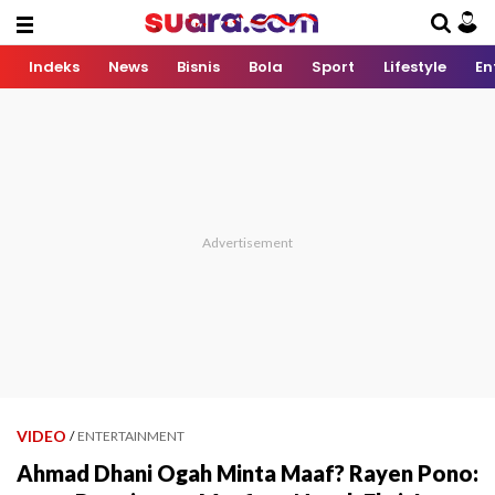
Indeks
News
Bisnis
Bola
Sport
Lifestyle
En
VIDEO
/
ENTERTAINMENT
Ahmad Dhani Ogah Minta Maaf? Rayen Pono: