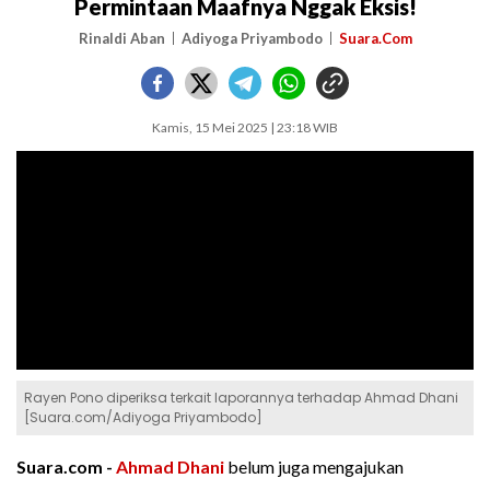
Permintaan Maafnya Nggak Eksis!
Rinaldi Aban
Adiyoga Priyambodo
Suara.Com
Kamis, 15 Mei 2025 | 23:18 WIB
Rayen Pono diperiksa terkait laporannya terhadap Ahmad Dhani
[Suara.com/Adiyoga Priyambodo]
Suara.com -
Ahmad Dhani
belum juga mengajukan