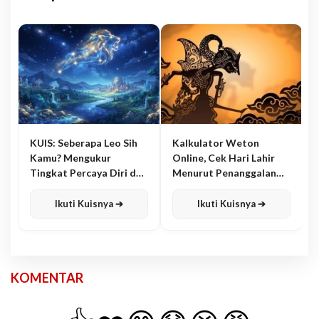
KUIS: Seberapa Leo Sih
Kalkulator Weton
Kamu? Mengukur
Online, Cek Hari Lahir
Tingkat Percaya Diri dan
Menurut Penanggalan
Karisma
Jawa
Ikuti Kuisnya ➔
Ikuti Kuisnya ➔
KOMENTAR