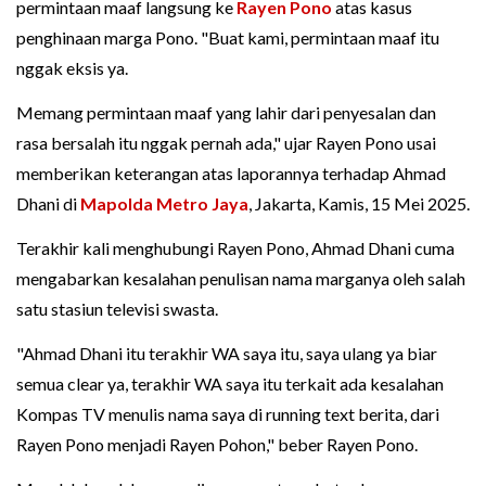
permintaan maaf langsung ke
Rayen Pono
atas kasus
penghinaan marga Pono. "Buat kami, permintaan maaf itu
nggak eksis ya.
Memang permintaan maaf yang lahir dari penyesalan dan
rasa bersalah itu nggak pernah ada," ujar Rayen Pono usai
memberikan keterangan atas laporannya terhadap Ahmad
Dhani di
Mapolda Metro Jaya
, Jakarta, Kamis, 15 Mei 2025.
Terakhir kali menghubungi Rayen Pono, Ahmad Dhani cuma
mengabarkan kesalahan penulisan nama marganya oleh salah
satu stasiun televisi swasta.
"Ahmad Dhani itu terakhir WA saya itu, saya ulang ya biar
semua clear ya, terakhir WA saya itu terkait ada kesalahan
Kompas TV menulis nama saya di running text berita, dari
Rayen Pono menjadi Rayen Pohon," beber Rayen Pono.