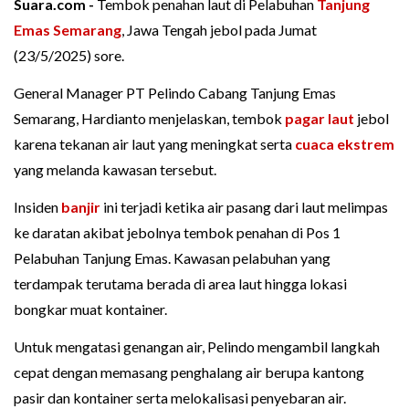
Suara.com -
Tembok penahan laut di Pelabuhan
Tanjung
Emas
Semarang
, Jawa Tengah jebol pada Jumat
(23/5/2025) sore.
General Manager PT Pelindo Cabang Tanjung Emas
Semarang, Hardianto menjelaskan, tembok
pagar laut
jebol
karena tekanan air laut yang meningkat serta
cuaca ekstrem
yang melanda kawasan tersebut.
Insiden
banjir
ini terjadi ketika air pasang dari laut melimpas
ke daratan akibat jebolnya tembok penahan di Pos 1
Pelabuhan Tanjung Emas. Kawasan pelabuhan yang
terdampak terutama berada di area laut hingga lokasi
bongkar muat kontainer.
Untuk mengatasi genangan air, Pelindo mengambil langkah
cepat dengan memasang penghalang air berupa kantong
pasir dan kontainer serta melokalisasi penyebaran air.