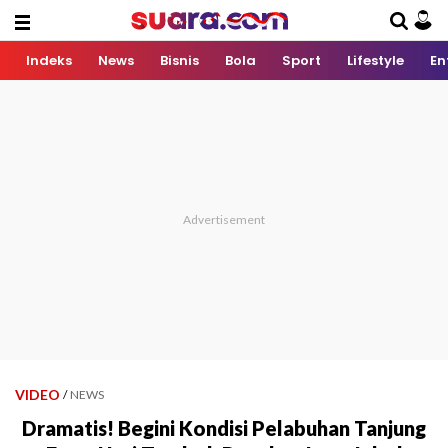
Indeks
News
Bisnis
Bola
Sport
Lifestyle
En
VIDEO
/
NEWS
Dramatis! Begini Kondisi Pelabuhan Tanjung