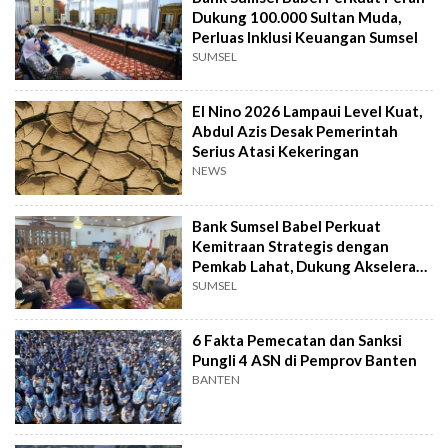
Dukung 100.000 Sultan Muda,
Perluas Inklusi Keuangan Sumsel
SUMSEL
El Nino 2026 Lampaui Level Kuat,
Abdul Azis Desak Pemerintah
Serius Atasi Kekeringan
NEWS
Bank Sumsel Babel Perkuat
Kemitraan Strategis dengan
Pemkab Lahat, Dukung Akselerasi
Ekonomi Daerah
SUMSEL
6 Fakta Pemecatan dan Sanksi
Pungli 4 ASN di Pemprov Banten
BANTEN