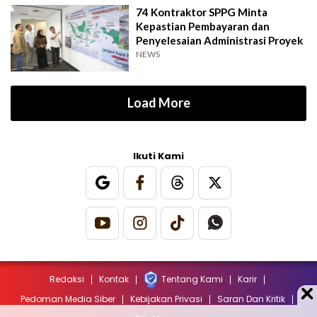
74 Kontraktor SPPG Minta
Kepastian Pembayaran dan
Penyelesaian Administrasi Proyek
NEWS
Load More
Ikuti Kami
Redaksi
Kontak
Tentang Kami
Karir
Pedoman Media Siber
Kebijakan Privasi
Saran Dan Kritik