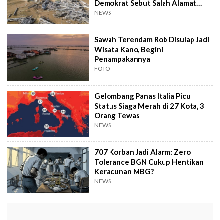
Demokrat Sebut Salah Alamat
Pengadilan
NEWS
Sawah Terendam Rob Disulap Jadi
Wisata Kano, Begini
Penampakannya
FOTO
Gelombang Panas Italia Picu
Status Siaga Merah di 27 Kota, 3
Orang Tewas
NEWS
707 Korban Jadi Alarm: Zero
Tolerance BGN Cukup Hentikan
Keracunan MBG?
NEWS