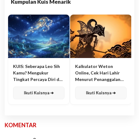
Kumpulan Kuis Menarik
KUIS: Seberapa Leo Sih
Kalkulator Weton
Kamu? Mengukur
Online, Cek Hari Lahir
Tingkat Percaya Diri dan
Menurut Penanggalan
Karisma
Jawa
Ikuti Kuisnya ➔
Ikuti Kuisnya ➔
KOMENTAR