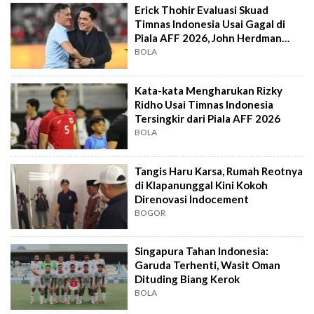
Erick Thohir Evaluasi Skuad
Timnas Indonesia Usai Gagal di
Piala AFF 2026, John Herdman
Out?
BOLA
Kata-kata Mengharukan Rizky
Ridho Usai Timnas Indonesia
Tersingkir dari Piala AFF 2026
BOLA
Tangis Haru Karsa, Rumah Reotnya
di Klapanunggal Kini Kokoh
Direnovasi Indocement
BOGOR
Singapura Tahan Indonesia:
Garuda Terhenti, Wasit Oman
Dituding Biang Kerok
BOLA