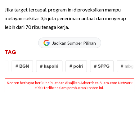
Jika target tercapai, program ini diproyeksikan mampu
melayani sekitar 3,5 juta penerima manfaat dan menyerap
lebih dari 70 ribu tenaga kerja.
Jadikan Sumber Pilihan
TAG
g
# BGN
# kapolri
# polri
# SPPG
# mbg