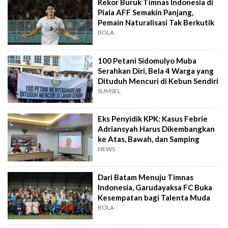
Rekor Buruk Timnas Indonesia di
Piala AFF Semakin Panjang,
Pemain Naturalisasi Tak Berkutik
BOLA
100 Petani Sidomulyo Muba
Serahkan Diri, Bela 4 Warga yang
Dituduh Mencuri di Kebun Sendiri
SUMSEL
Eks Penyidik KPK: Kasus Febrie
Adriansyah Harus Dikembangkan
ke Atas, Bawah, dan Samping
NEWS
Dari Batam Menuju Timnas
Indonesia, Garudayaksa FC Buka
Kesempatan bagi Talenta Muda
BOLA