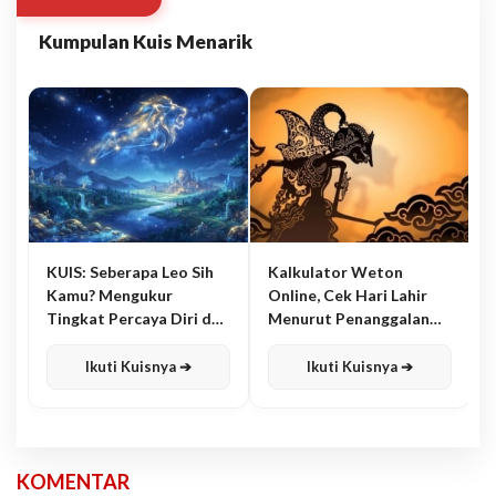
Kumpulan Kuis Menarik
KUIS: Seberapa Leo Sih
Kalkulator Weton
Kamu? Mengukur
Online, Cek Hari Lahir
Tingkat Percaya Diri dan
Menurut Penanggalan
Karisma
Jawa
Ikuti Kuisnya ➔
Ikuti Kuisnya ➔
KOMENTAR