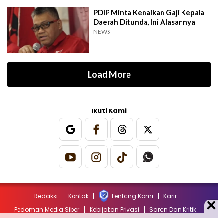
PDIP Minta Kenaikan Gaji Kepala
Daerah Ditunda, Ini Alasannya
NEWS
Load More
Ikuti Kami
Redaksi
Kontak
Tentang Kami
Karir
Pedoman Media Siber
Kebijakan Privasi
Saran Dan Kritik