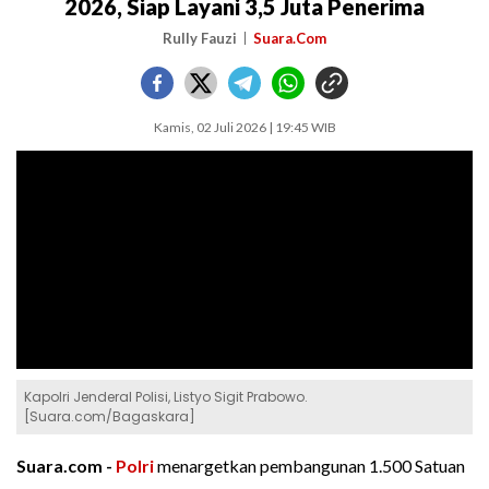
2026, Siap Layani 3,5 Juta Penerima
Rully Fauzi
Suara.Com
Kamis, 02 Juli 2026 | 19:45 WIB
Kapolri Jenderal Polisi, Listyo Sigit Prabowo.
[Suara.com/Bagaskara]
Suara.com -
Polri
menargetkan pembangunan 1.500 Satuan