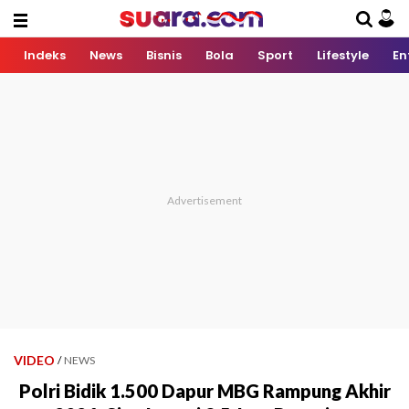
Indeks
News
Bisnis
Bola
Sport
Lifestyle
En
VIDEO
/
NEWS
Polri Bidik 1.500 Dapur MBG Rampung Akhir