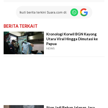
Ikuti berita terkini Suara.com di:
BERITA TERKAIT
Kronologi Korwil BGN Kayong
Utara Viral Hingga Dimutasi ke
Papua
NEWS
Stop Jadi Beban Jalanan, Jasa