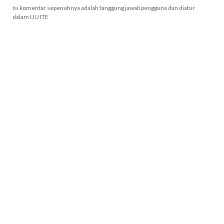
Isi komentar sepenuhnya adalah tanggung jawab pengguna dan diatur
dalam UU ITE