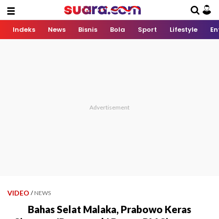
Indeks
News
Bisnis
Bola
Sport
Lifestyle
En
VIDEO
/
NEWS
Bahas Selat Malaka, Prabowo Keras