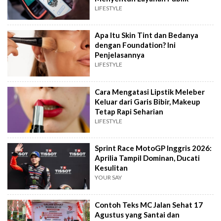
LIFESTYLE
Apa Itu Skin Tint dan Bedanya
dengan Foundation? Ini
Penjelasannya
LIFESTYLE
Cara Mengatasi Lipstik Meleber
Keluar dari Garis Bibir, Makeup
Tetap Rapi Seharian
LIFESTYLE
Sprint Race MotoGP Inggris 2026:
Aprilia Tampil Dominan, Ducati
Kesulitan
YOUR SAY
Contoh Teks MC Jalan Sehat 17
Agustus yang Santai dan