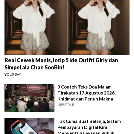
Real Cewek Manis, Intip 5 Ide Outfit Girly dan
Simpel ala Chae SooBin!
YOUR SAY
3 Contoh Teks Doa Malam
Tirakatan 17 Agustus 2026,
Khidmat dan Penuh Makna
LIFESTYLE
Tak Cuma Buat Belanja, Sistem
Pembayaran Digital Kini
Menyentuh Layanan Publik