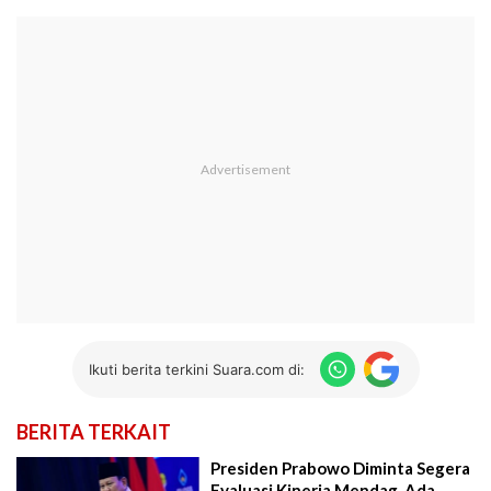
Ikuti berita terkini Suara.com di:
BERITA TERKAIT
Presiden Prabowo Diminta Segera
Evaluasi Kinerja Mendag, Ada