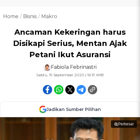
Home
Bisnis
Makro
Ancaman Kekeringan harus
Disikapi Serius, Mentan Ajak
Petani Ikut Asuransi
Fabiola Febrinastri
Sabtu, 19 September 2020 | 16:19 WIB
Jadikan Sumber Pilihan
Perbesar