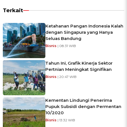
Terkait
Ketahanan Pangan Indonesia Kalah
dengan Singapura yang Hanya
Seluas Bandung
Bisnis
| 08:31 WIB
Tahun Ini, Grafik Kinerja Sektor
Pertnian Meningkat Signifikan
Bisnis
| 20:47 WIB
Kementan Lindungi Penerima
Pupuk Subsidi dengan Permentan
10/2020
Bisnis
| 13:32 WIB