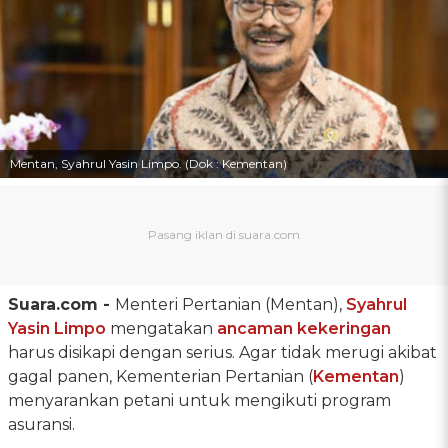
Mentan, Syahrul Yasin Limpo. (Dok : Kementan)
Suara.com -
Menteri Pertanian (Mentan),
Syahrul
Yasin Limpo
mengatakan
ancaman kekeringan
harus disikapi dengan serius. Agar tidak merugi akibat
gagal panen, Kementerian Pertanian (
Kementan
)
menyarankan petani untuk mengikuti program
asuransi.