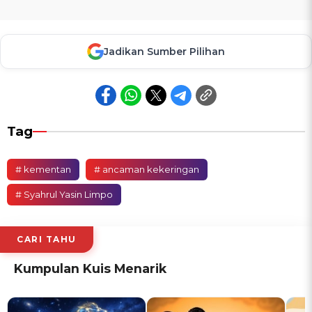
Jadikan Sumber Pilihan
Tag
# kementan
# ancaman kekeringan
# Syahrul Yasin Limpo
CARI TAHU
Kumpulan Kuis Menarik