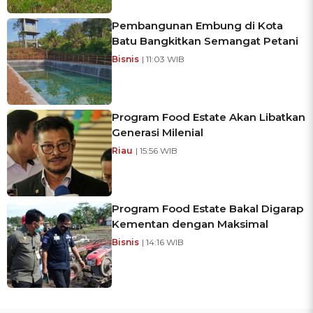
Pembangunan Embung di Kota
Batu Bangkitkan Semangat Petani
Bisnis
| 11:03 WIB
Program Food Estate Akan Libatkan
Generasi Milenial
Riau
| 15:56 WIB
Program Food Estate Bakal Digarap
Kementan dengan Maksimal
Bisnis
| 14:16 WIB