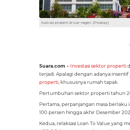
Ilustrasi properti di luar negeri. [Pixabay]
Suara.com -
Investasi sektor properti
d
terjadi. Apalagi dengan adanya insent
properti
, khususnya rumah tapak.
Pertumbuhan sektor properti tahun 20
Pertama, perpanjangan masa berlaku i
100 persen hingga akhir Desember 202
Kedua, relaksasi Loan To Value yang