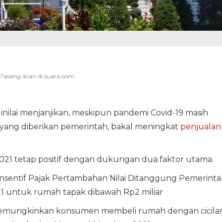
inilai menjanjikan, meskipun pandemi Covid-19 masih
if yang diberikan pemerintah, bakal meningkat
penjualan
21 tetap positif dengan dukungan dua faktor utama.
nsentif Pajak Pertambahan Nilai Ditanggung Pemerint
1 untuk rumah tapak dibawah Rp2 miliar
 memungkinkan konsumen membeli rumah dengan cicila