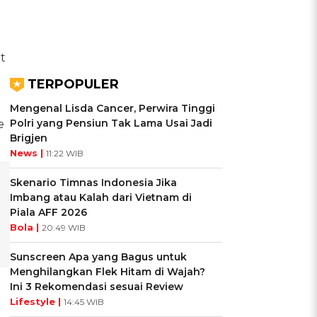
t
TERPOPULER
Mengenal Lisda Cancer, Perwira Tinggi
Polri yang Pensiun Tak Lama Usai Jadi
e
Brigjen
News |
11:22 WIB
Skenario Timnas Indonesia Jika
Imbang atau Kalah dari Vietnam di
Piala AFF 2026
Bola |
20:49 WIB
Sunscreen Apa yang Bagus untuk
Menghilangkan Flek Hitam di Wajah?
Ini 3 Rekomendasi sesuai Review
Lifestyle |
14:45 WIB