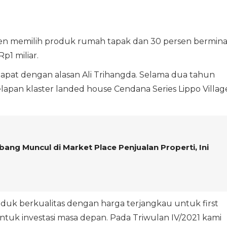
rsen memilih produk rumah tapak dan 30 persen bermina
p1 miliar.
apat dengan alasan Ali Trihangda. Selama dua tahun
lapan klaster landed house Cendana Series Lippo Villag
ang Muncul di Market Place Penjualan Properti, Ini
duk berkualitas dengan harga terjangkau untuk first
ntuk investasi masa depan. Pada Triwulan IV/2021 kami