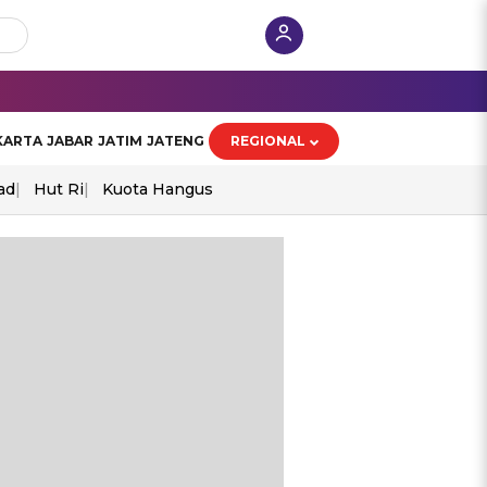
KARTA
JABAR
JATIM
JATENG
REGIONAL
ad
Hut Ri
Kuota Hangus