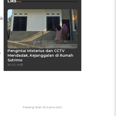
Liks
ik
Pengintai Misterius dan CCTV
n
Mendadak, Kejanggalan di Rumah
Sutrimo
16:00 WIB