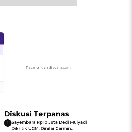
Diskusi Terpanas
Sayembara Rp10 Juta Dedi Mulyadi
1
Dikritik UGM, Dinilai Cermin