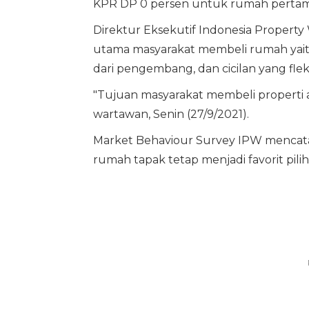
KPR DP 0 persen untuk rumah pertama
Direktur Eksekutif Indonesia Propert
utama masyarakat membeli rumah yait
dari pengembang, dan cicilan yang fleks
"Tujuan masyarakat membeli properti ad
wartawan, Senin (27/9/2021).
Market Behaviour Survey IPW mencatat
rumah tapak tetap menjadi favorit pili