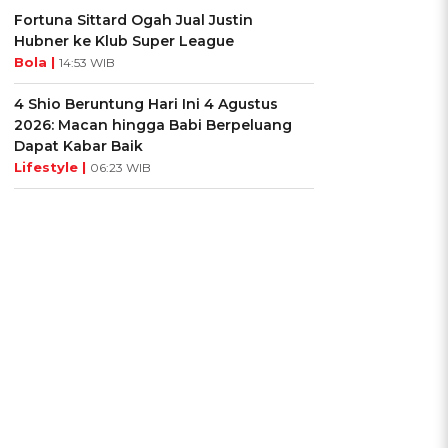
Fortuna Sittard Ogah Jual Justin
Hubner ke Klub Super League
Bola |
14:53 WIB
4 Shio Beruntung Hari Ini 4 Agustus
2026: Macan hingga Babi Berpeluang
Dapat Kabar Baik
Lifestyle |
06:23 WIB