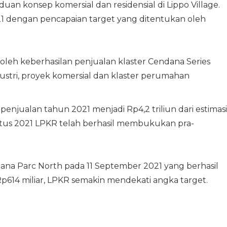
n konsep komersial dan residensial di Lippo Village.
1 dengan pencapaian target yang ditentukan oleh
eh keberhasilan penjualan klaster Cendana Series
dustri, proyek komersial dan klaster perumahan
penjualan tahun 2021 menjadi Rp4,2 triliun dari estimasi
stus 2021 LPKR telah berhasil membukukan pra-
ana Parc North pada 11 September 2021 yang berhasil
614 miliar, LPKR semakin mendekati angka target.