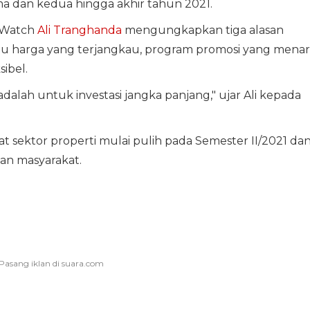
 dan kedua hingga akhir tahun 2021.
y Watch
Ali Tranghanda
mengungkapkan tiga alasan
u harga yang terjangkau, program promosi yang menar
ibel.
alah untuk investasi jangka panjang," ujar Ali kepada
 sektor properti mulai pulih pada Semester II/2021 da
han masyarakat.