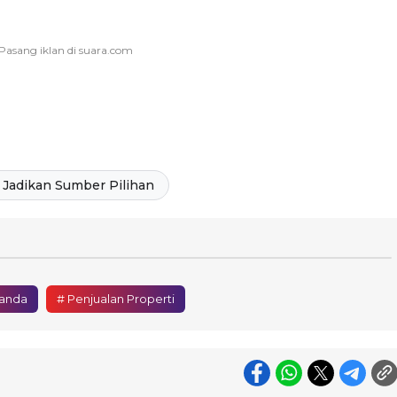
Jadikan Sumber Pilihan
handa
# Penjualan Properti