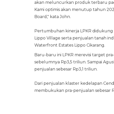
akan meluncurkan produk terbaru padua
Kami optimis akan menutup tahun 202
Board," kata John.
Pertumbuhan kinerja LPKR didukung ol
Lippo Village serta penjualan tanah in
Waterfront Estates Lippo Cikarang.
Baru-baru ini LPKR merevisi target pra-
sebelumnya Rp3,5 triliun. Sampai Agu
penjualan sebesar Rp3,1 triliun.
Dari penjualan klaster kedelapan Cend
membukukan pra-penjualan sebesar Rp