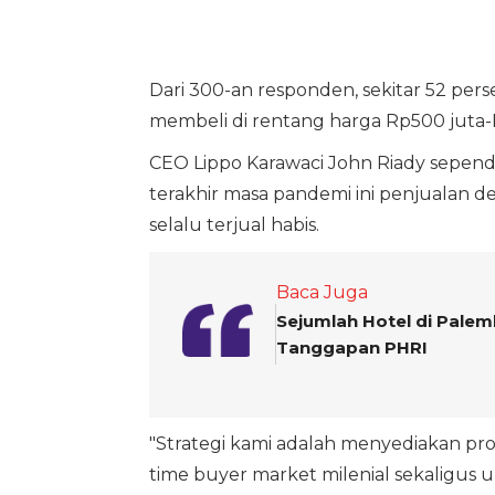
Dari 300-an responden, sekitar 52 pe
membeli di rentang harga Rp500 juta-R
CEO Lippo Karawaci John Riady sepend
terakhir masa pandemi ini penjualan de
selalu terjual habis.
Baca Juga
Sejumlah Hotel di Palemb
Tanggapan PHRI
"Strategi kami adalah menyediakan pro
time buyer market milenial sekaligus u