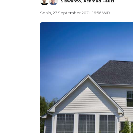
Siswanto
,
Achmad Fauzi
Senin, 27 September 2021 | 16:56 WIB