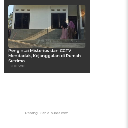
Pengintai Misterius dan CCTV
Mendadak, Kejanggalan di Rumah
Sutrimo
16:00 WIB