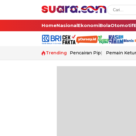
Home
Nasional
Ekonomi
Bola
Otomotif
Trending
Pencairan Pip
Pemain Ketur