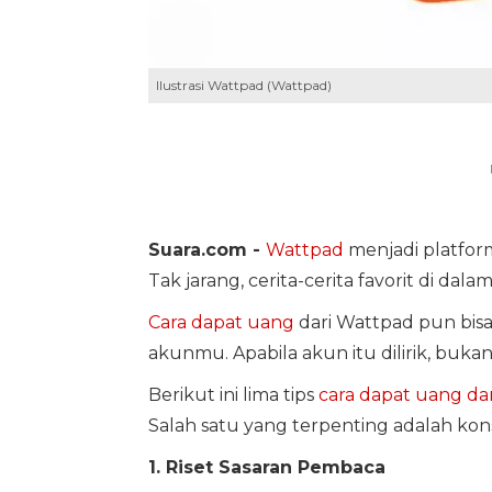
Ilustrasi Wattpad (Wattpad)
Suara.com -
Wattpad
menjadi platform
Tak jarang, cerita-cerita favorit di dal
Cara dapat uang
dari Wattpad pun bi
akunmu. Apabila akun itu dilirik, buka
Berikut ini lima tips
cara dapat uang da
Salah satu yang terpenting adalah kon
1. Riset Sasaran Pembaca