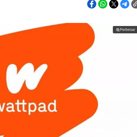
Perbesar