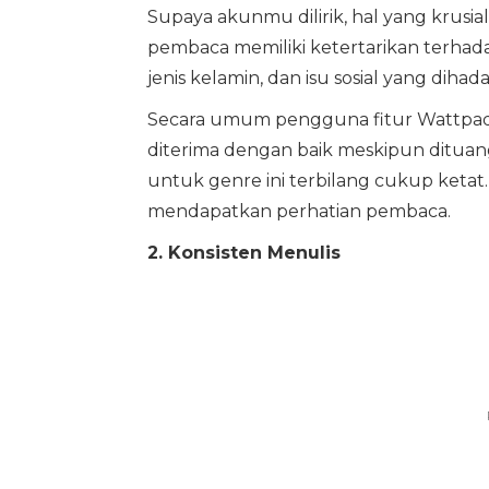
Supaya akunmu dilirik, hal yang krusia
pembaca memiliki ketertarikan terhada
jenis kelamin, dan isu sosial yang dihadap
Secara umum pengguna fitur Wattpad 
diterima dengan baik meskipun dituang
untuk genre ini terbilang cukup ketat
mendapatkan perhatian pembaca.
2. Konsisten Menulis