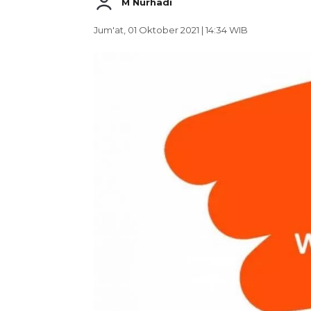
M Nurhadi
Jum'at, 01 Oktober 2021 | 14:34 WIB