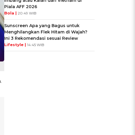
Imbang atau Kalah dari Vietnam di
Piala AFF 2026
Bola |
20:49 WIB
Sunscreen Apa yang Bagus untuk
Menghilangkan Flek Hitam di Wajah?
Ini 3 Rekomendasi sesuai Review
Lifestyle |
14:45 WIB
.