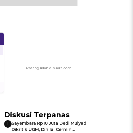
Diskusi Terpanas
Sayembara Rp10 Juta Dedi Mulyadi
1
Dikritik UGM, Dinilai Cermin