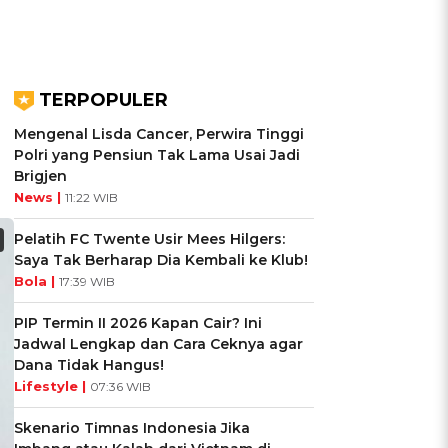
TERPOPULER
Mengenal Lisda Cancer, Perwira Tinggi
Polri yang Pensiun Tak Lama Usai Jadi
Brigjen
News |
11:22 WIB
Pelatih FC Twente Usir Mees Hilgers:
Saya Tak Berharap Dia Kembali ke Klub!
Bola |
17:39 WIB
PIP Termin II 2026 Kapan Cair? Ini
Jadwal Lengkap dan Cara Ceknya agar
Dana Tidak Hangus!
Lifestyle |
07:36 WIB
Skenario Timnas Indonesia Jika