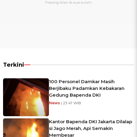
Terkini
100 Personel Damkar Masih
Berjibaku Padamkan Kebakaran
Gedung Bapenda DKI
News
| 23:47 WIB
Kantor Bapenda DKI Jakarta Dilalap
si Jago Merah, Api Semakin
Membesar