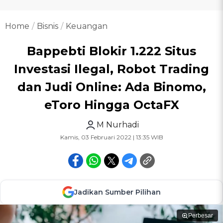
Home
Bisnis
Keuangan
Bappebti Blokir 1.222 Situs
Investasi Ilegal, Robot Trading
dan Judi Online: Ada Binomo,
eToro Hingga OctaFX
M Nurhadi
Kamis, 03 Februari 2022 | 13:35 WIB
Jadikan Sumber Pilihan
Perbesar