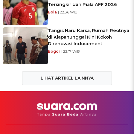
Tersingkir dari Piala AFF 2026
Bola
| 22:36 WIB
Tangis Haru Karsa, Rumah Reotnya
di Klapanunggal Kini Kokoh
Direnovasi Indocement
Bogor
| 22:17 WIB
LIHAT ARTIKEL LAINNYA