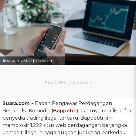
Ilustrasi Investasi [pexels.com]
Suara.com -
Badan Pengawas Perdagangan
Berjangka Komoditi (
Bappebti
) akhirnya merilis daftar
penyedia trading ilegal terbaru. Bappebti kini
memblokir 1.222 situs web perdagangan berjangka
komoditi ilegal hingga dugaan judi yang berkedok