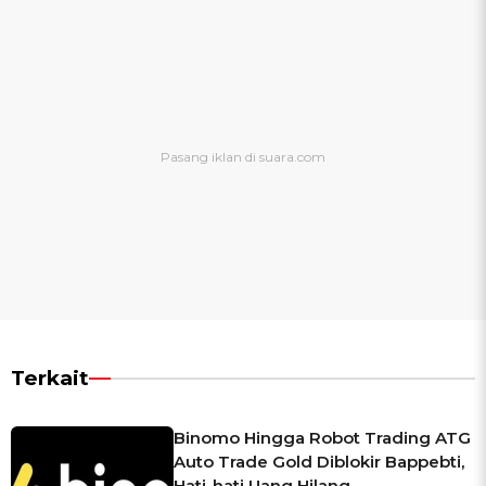
Terkait
Binomo Hingga Robot Trading ATG
Auto Trade Gold Diblokir Bappebti,
Hati-hati Uang Hilang