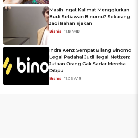
Masih Ingat Kalimat Menggiurkan
Budi Setiawan Binomo? Sekarang
Jadi Bahan Ejekan
Bisnis
| 11:19 WIB
Indra Kenz Sempat Bilang Binomo
Legal Padahal Judi Ilegal, Netizen:
Jutaan Orang Gak Sadar Mereka
Ditipu
Bisnis
| 11:06 WIB