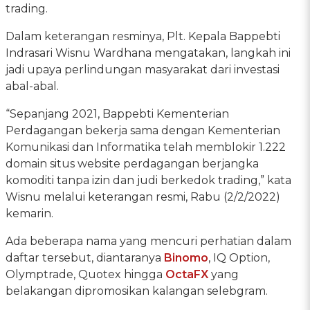
trading.
Dalam keterangan resminya, Plt. Kepala Bappebti
Indrasari Wisnu Wardhana mengatakan, langkah ini
jadi upaya perlindungan masyarakat dari investasi
abal-abal.
“Sepanjang 2021, Bappebti Kementerian
Perdagangan bekerja sama dengan Kementerian
Komunikasi dan Informatika telah memblokir 1.222
domain situs website perdagangan berjangka
komoditi tanpa izin dan judi berkedok trading,” kata
Wisnu melalui keterangan resmi, Rabu (2/2/2022)
kemarin.
Ada beberapa nama yang mencuri perhatian dalam
daftar tersebut, diantaranya
Binomo
, IQ Option,
Olymptrade, Quotex hingga
OctaFX
yang
belakangan dipromosikan kalangan selebgram.