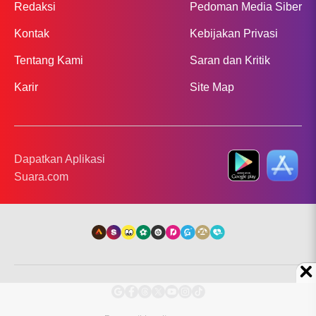
Redaksi
Pedoman Media Siber
Kontak
Kebijakan Privasi
Tentang Kami
Saran dan Kritik
Karir
Site Map
Dapatkan Aplikasi
Suara.com