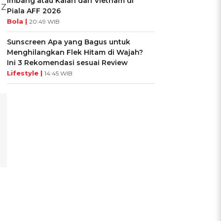
Imbang atau Kalah dari Vietnam di
 Z
Piala AFF 2026
Bola |
20:49 WIB
Sunscreen Apa yang Bagus untuk
Menghilangkan Flek Hitam di Wajah?
Ini 3 Rekomendasi sesuai Review
Lifestyle |
14:45 WIB