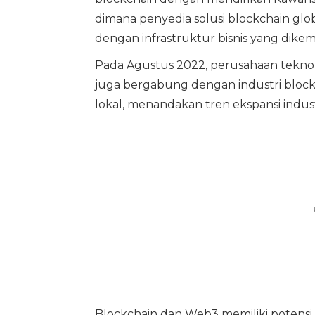
dimana penyedia solusi blockchain glo
dengan infrastruktur bisnis yang dik
Pada Agustus 2022, perusahaan teknol
juga bergabung dengan industri bloc
lokal, menandakan tren ekspansi indust
Blockchain dan Web3 memiliki potensi