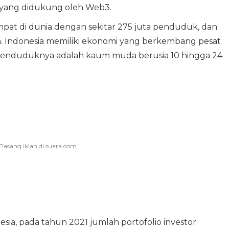
 yang didukung oleh Web3.
mpat di dunia dengan sekitar 275 juta penduduk, dan
a. Indonesia memiliki ekonomi yang berkembang pesat
penduduknya adalah kaum muda berusia 10 hingga 24
sia, pada tahun 2021 jumlah portofolio investor