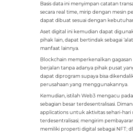
Basis data ini menyimpan catatan transak
secara real time, mirip dengan mesin pe
dapat dibuat sesuai dengan kebutuhan
Aset digital ini kemudian dapat digunak
pihak lain, dapat bertindak sebagai ‘
manfaat lainnya.
Blockchain memperkenalkan gagasan “des
berjalan tanpa adanya pihak pusat ya
dapat diprogram supaya bisa dikendal
perusahaan yang menggunakannya.
Kemudian, istilah Web3 mengacu pada
sebagian besar terdesentralisasi. Di
applications untuk aktivitas sehari-ha
terdesentralisasi; mengirim pembaya
memiliki properti digital sebagai NFT; 