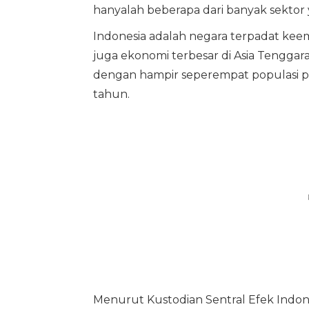
hanyalah beberapa dari banyak sektor
Indonesia adalah negara terpadat kee
juga ekonomi terbesar di Asia Tenggar
dengan hampir seperempat populasi 
tahun.
Menurut Kustodian Sentral Efek Indone