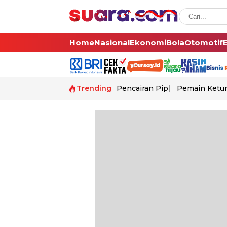
Home
Nasional
Ekonomi
Bola
Otomotif
Trending
Pencairan Pip
Pemain Ketur