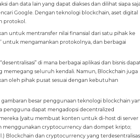
si dan data lain yang dapat diakses dan dilihat siapa saj
ncari Google. Dengan teknologi blockchain, aset digital
 protokol.
an untuk mentransfer nilai finansial dari satu pihak ke
alat’ untuk mengamankan protokolnya, dan berbagai
entralisasi” di mana berbagai aplikasi dan bisnis dapa
ng memegang seluruh kendali. Namun, Blockchain juga
ikan oleh pihak pusat sesuai dengan kebutuhan
 gambaran besar penggunaan teknologi blockchain ya
mana pengguna dapat mengadopsi decentralized
ri mereka (yaitu membuat konten untuk di-host di server
ran menggunakan cryptocurrency dan dompet kripto;
dll.) Blockchain dan cryptocurrency yang terdesentralisas