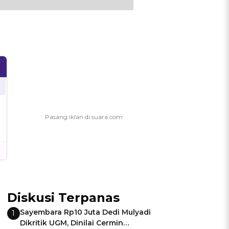
Diskusi Terpanas
Sayembara Rp10 Juta Dedi Mulyadi
1
Dikritik UGM, Dinilai Cermin