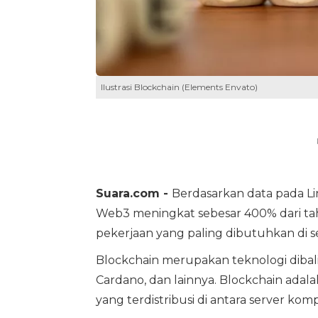
Ilustrasi Blockchain (Elements Envato)
Suara.com -
Berdasarkan data pada Li
Web3 meningkat sebesar 400% dari tah
pekerjaan yang paling dibutuhkan di se
Blockchain merupakan teknologi dibal
Cardano, dan lainnya. Blockchain adal
yang terdistribusi di antara server komp