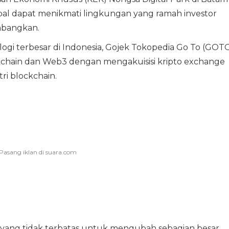
bal dapat menikmati lingkungan yang ramah investor
embangkan.
ogi terbesar di Indonesia, Gojek Tokopedia Go To (GOT
kchain dan Web3 dengan mengakuisisi kripto exchange
ri blockchain.
 yang tidak terbatas untuk mengubah sebagian besar