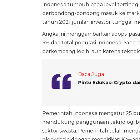
Indonesia tumbuh pada level tertinggi 
berbondong-bondong masuk ke market cryp
tahun 2021 jumlah investor tunggal me
Angka ini menggambarkan adopsi pasar 
3% dari total populasi Indonesia. Yang 
berkembang lebih jauh karena teknolo
Baca Juga
Pintu Edukasi Crypto da
Pemerintah Indonesia mengatur 25 burs
mendukung penggunaan teknologi blo
sektor swasta. Pemerintah telah men
blockchain dengan mendirikan Kawans