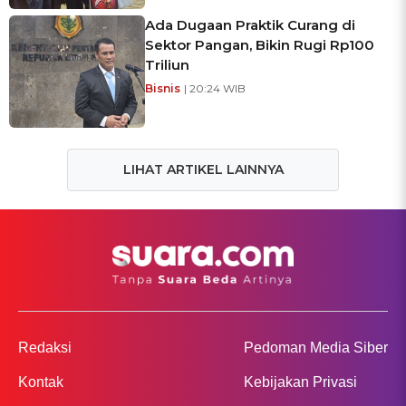
Ada Dugaan Praktik Curang di
Sektor Pangan, Bikin Rugi Rp100
Triliun
Bisnis
| 20:24 WIB
LIHAT ARTIKEL LAINNYA
Redaksi
Pedoman Media Siber
Kontak
Kebijakan Privasi