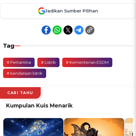
Jadikan Sumber Pilihan
Tag
# Pertamina
# Listrik
# Kementerian ESDM
# kendaraan listrik
CARI TAHU
Kumpulan Kuis Menarik