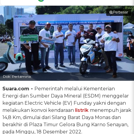
Perbesar
Dok: Pertamina
Suara.com -
Pemerintah melalui Kementerian
Energi dan Sumber Daya Mineral (ESDM) menggelar
kegiatan Electric Vehicle (EV) Funday yakni dengan
melakukan konvoi kendaraan
listrik
menempuh jarak
14,8 Km, dimulai dari Silang Barat Daya Monas dan
berakhir di Plaza Timur Gelora Bung Karno Senayan,
pada Minggu, 18 Desember 2022.