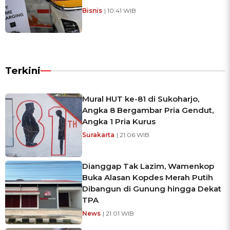
Bisnis
| 10:41 WIB
Terkini
Mural HUT ke-81 di Sukoharjo,
Angka 8 Bergambar Pria Gendut,
Angka 1 Pria Kurus
Surakarta
| 21:06 WIB
Dianggap Tak Lazim, Wamenkop
Buka Alasan Kopdes Merah Putih
Dibangun di Gunung hingga Dekat
TPA
News
| 21:01 WIB