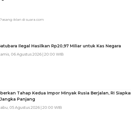
atubara Ilegal Hasilkan Rp20,97 Miliar untuk Kas Negara
Kamis, 06 Agustus 2026 | 20:00 WIB
eberkan Tahap Kedua Impor Minyak Rusia Berjalan, RI Siapka
 Jangka Panjang
Rabu, 05 Agustus 2026 | 20:00 WIB