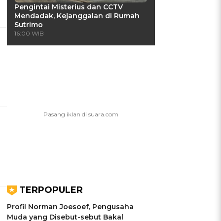
Pengintai Misterius dan CCTV
Mendadak, Kejanggalan di Rumah
Sutrimo
16:00 WIB
TERPOPULER
Profil Norman Joesoef, Pengusaha
Muda yang Disebut-sebut Bakal