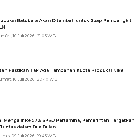
roduksi Batubara Akan Ditambah untuk Suap Pembangkit
PLN
Jum'at, 10 Juli 2026 | 21:05 WIB
tah Pastikan Tak Ada Tambahan Kuota Produksi Nikel
Jum'at, 10 Juli 2026 | 20:40 WIB
ai Mengalir ke 57% SPBU Pertamina, Pemerintah Targetkan
 Tuntas dalam Dua Bulan
Kamis, 09 Juli 2026 | 19:45 WIB