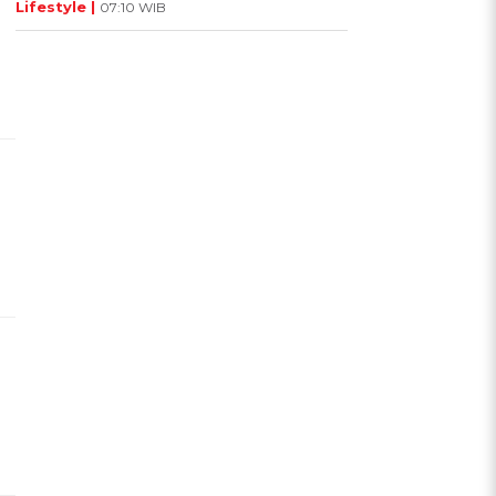
Lifestyle |
07:10 WIB