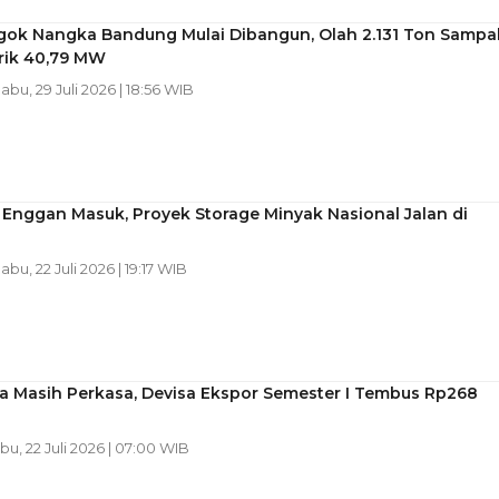
gok Nangka Bandung Mulai Dibangun, Olah 2.131 Ton Sampa
trik 40,79 MW
Rabu, 29 Juli 2026 | 18:56 WIB
 Enggan Masuk, Proyek Storage Minyak Nasional Jalan di
Rabu, 22 Juli 2026 | 19:17 WIB
a Masih Perkasa, Devisa Ekspor Semester I Tembus Rp268
abu, 22 Juli 2026 | 07:00 WIB