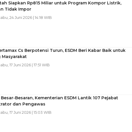
ah Siapkan Rp815 Miliar untuk Program Kompor Listrik,
n Tidak Impor
Rabu, 24 Juni 2026 | 14:18 WIB
rtamax Cs Berpotensi Turun, ESDM Beri Kabar Baik untuk
 Masyarakat
Rabu, 17 Juni 2026 | 17:51 WIB
Besar-Besaran, Kementerian ESDM Lantik 107 Pejabat
trator dan Pengawas
Rabu, 17 Juni 2026 | 15:03 WIB