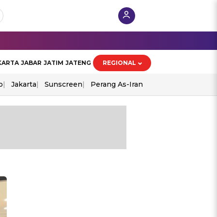
KARTA
JABAR
JATIM
JATENG
REGIONAL
o
Jakarta
Sunscreen
Perang As-Iran