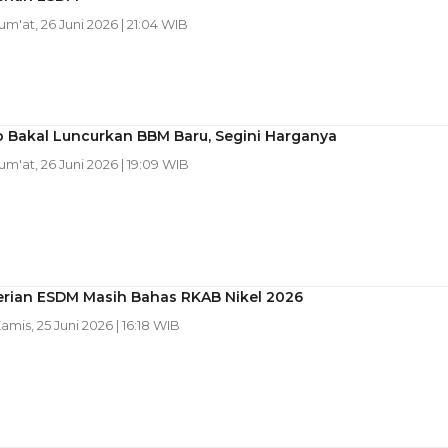
Jum'at, 26 Juni 2026 | 21:04 WIB
 Bakal Luncurkan BBM Baru, Segini Harganya
Jum'at, 26 Juni 2026 | 19:09 WIB
rian ESDM Masih Bahas RKAB Nikel 2026
Kamis, 25 Juni 2026 | 16:18 WIB