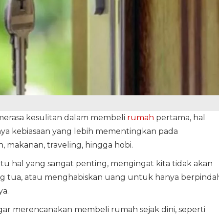
 merasa kesulitan dalam membeli
rumah
pertama, hal
ya kebiasaan yang lebih mementingkan pada
 makanan, traveling, hingga hobi.
u hal yang sangat penting, mengingat kita tidak akan
ng tua, atau menghabiskan uang untuk hanya berpinda
ya.
gar merencanakan membeli rumah sejak dini, seperti