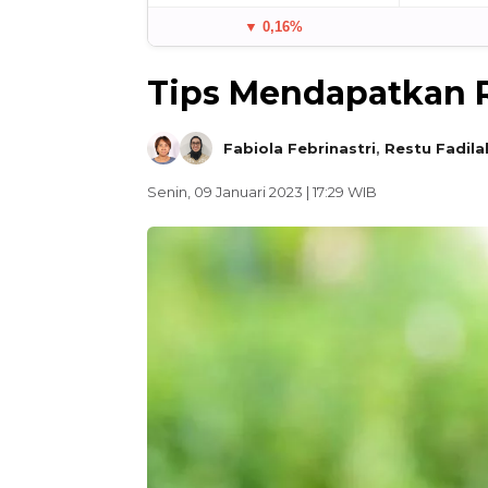
▼ 0,16%
Tips Mendapatkan R
Fabiola Febrinastri
,
Restu Fadila
Senin, 09 Januari 2023 | 17:29 WIB