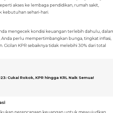
eperti akses ke lembaga pendidikan, rumah sakit,
 kebutuhan sehari-hari.
da mengecek kondisi keuangan terlebih dahulu, dala
, Anda perlu mempertimbangkan bunga, tingkat inflasi,
 Cicilan KPR sebaiknya tidak melebihi 30% dari total
023: Cukai Rokok, KPR hingga KRL Naik Semua!
asi
elakukan perencanaan keuangan untuk mewujudkan