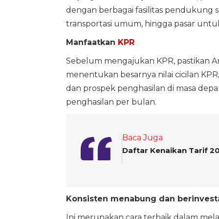
dengan berbagai fasilitas pendukung s
transportasi umum, hingga pasar untuk
Manfaatkan
KPR
Sebelum mengajukan KPR, pastikan An
menentukan besarnya nilai cicilan KPR
dan prospek penghasilan di masa depan.
penghasilan per bulan.
Baca Juga
Daftar Kenaikan Tarif 2
Konsisten menabung dan berinvest
Ini merupakan cara terbaik dalam m