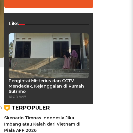
Liks
Pengintai Misterius dan CCTV
Mendadak, Kejanggalan di Rumah
Sutrimo
16:00 WIB
TERPOPULER
h
Skenario Timnas Indonesia Jika
Imbang atau Kalah dari Vietnam di
Piala AFF 2026