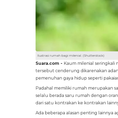
Ilustrasi rumah bagi milenial. (Shutterstock)
Suara.com -
Kaum milenial seringkali
tersebut cenderung dikarenakan adan
pemenuhan gaya hidup seperti pakaian,
Padahal memiliki rumah merupakan sat
selalu berada saru rumah dengan ora
dari satu kontrakan ke kontrakan lainn
Ada beberapa alasan penting lainnya a