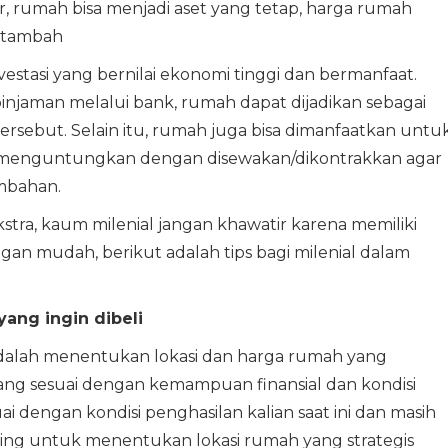
rumah bisa menjadi aset yang tetap, harga rumah
ertambah
stasi yang bernilai ekonomi tinggi dan bermanfaat.
injaman melalui bank, rumah dapat dijadikan sebagai
sebut. Selain itu, rumah juga bisa dimanfaatkan untu
an menguntungkan dengan disewakan/dikontrakkan agar
mbahan.
a, kaum milenial jangan khawatir karena memiliki
gan mudah, berikut adalah tips bagi milenial dalam
ang ingin dibeli
adalah menentukan lokasi dan harga rumah yang
yang sesuai dengan kemampuan finansial dan kondisi
ai dengan kondisi penghasilan kalian saat ini dan masih
enting untuk menentukan lokasi rumah yang strategis