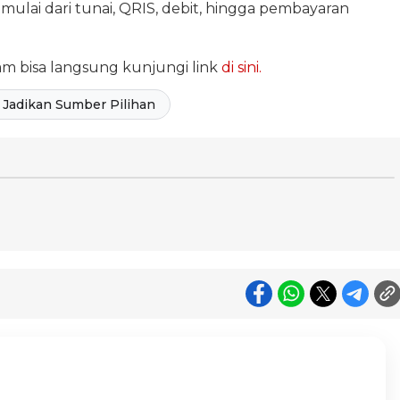
ulai dari tunai, QRIS, debit, hingga pembayaran
am bisa langsung kunjungi link
di sini.
Jadikan Sumber Pilihan