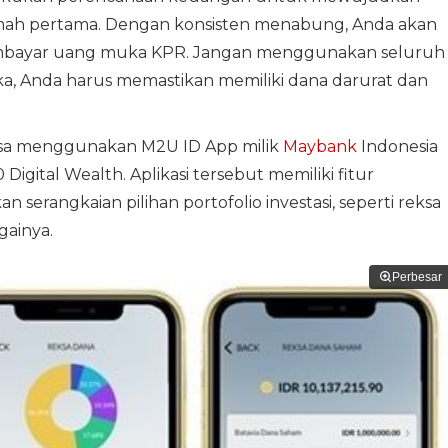
rumah pertama. Dengan konsisten menabung, Anda akan
mbayar uang muka KPR. Jangan menggunakan seluruh
 Anda harus memastikan memiliki dana darurat dan
bisa menggunakan M2U ID App milik
Maybank
Indonesia
Digital Wealth. Aplikasi tersebut memiliki fitur
erangkaian pilihan portofolio investasi, seperti reksa
gainya.
Perbesar