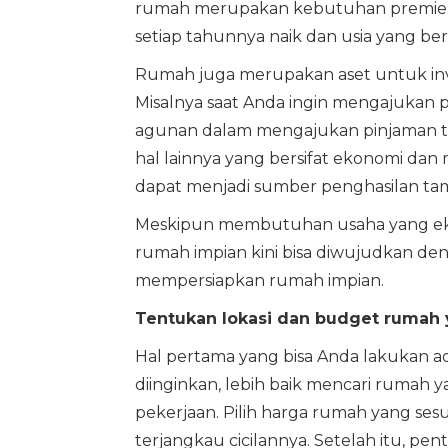
rumah merupakan kebutuhan premier, 
setiap tahunnya naik dan usia yang b
Rumah juga merupakan aset untuk inve
Misalnya saat Anda ingin mengajukan p
agunan dalam mengajukan pinjaman ter
hal lainnya yang bersifat ekonomi d
dapat menjadi sumber penghasilan ta
Meskipun membutuhan usaha yang ekstr
rumah impian kini bisa diwujudkan den
mempersiapkan rumah impian.
Tentukan lokasi dan budget rumah y
Hal pertama yang bisa Anda lakukan 
diinginkan, lebih baik mencari rumah 
pekerjaan. Pilih harga rumah yang sesu
terjangkau cicilannya. Setelah itu, p