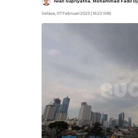
Iwan Supriyatna
,
Mohammad Fadil Dja
Selasa, 07 Februari 2023 | 16:23 WIB