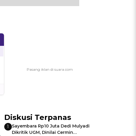
Diskusi Terpanas
Sayembara Rp10 Juta Dedi Mulyadi
1
Dikritik UGM, Dinilai Cermin