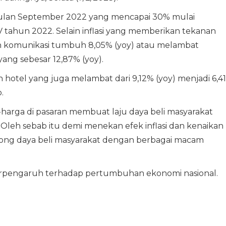
ulan September 2022 yang mencapai 30% mulai
tahun 2022. Selain inflasi yang memberikan tekanan
dan komunikasi tumbuh 8,05% (yoy) atau melambat
ang sebesar 12,87% (yoy).
 hotel yang juga melambat dari 9,12% (yoy) menjadi 6,4
.
harga di pasaran membuat laju daya beli masyarakat
i. Oleh sebab itu demi menekan efek inflasi dan kenaikan
ong daya beli masyarakat dengan berbagai macam
 berpengaruh terhadap pertumbuhan ekonomi nasional.