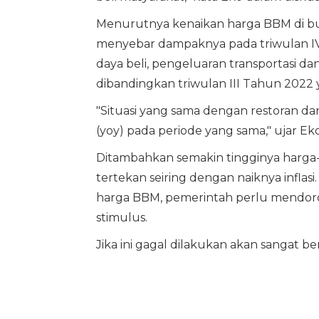
Menurutnya kenaikan harga BBM di b
menyebar dampaknya pada triwulan IV 
daya beli, pengeluaran transportasi 
dibandingkan triwulan III Tahun 2022 y
"Situasi yang sama dengan restoran dan
(yoy) pada periode yang sama," ujar Eko
Ditambahkan semakin tingginya harga-
tertekan seiring dengan naiknya inflas
harga BBM, pemerintah perlu mendor
stimulus.
Jika ini gagal dilakukan akan sangat