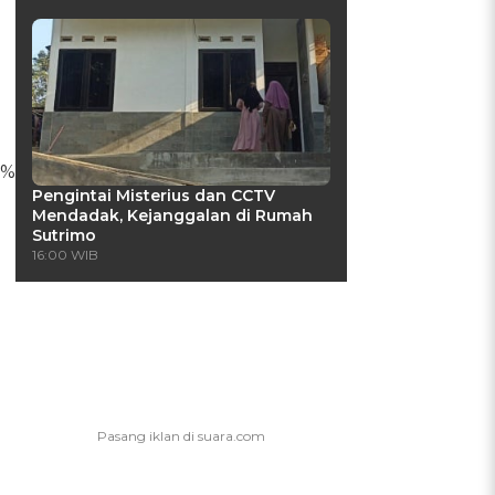
1%
Pengintai Misterius dan CCTV
Mendadak, Kejanggalan di Rumah
Sutrimo
16:00 WIB