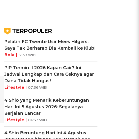
TERPOPULER
Pelatih FC Twente Usir Mees Hilgers:
Saya Tak Berharap Dia Kembali ke Klub!
Bola |
17:39 WIB
PIP Termin II 2026 Kapan Cair? Ini
Jadwal Lengkap dan Cara Ceknya agar
Dana Tidak Hangus!
Lifestyle |
07:36 WIB
4 Shio yang Menarik Keberuntungan
Hari Ini 5 Agustus 2026: Segalanya
Berjalan Lancar
Lifestyle |
06:37 WIB
4 Shio Beruntung Hari Ini 4 Agustus