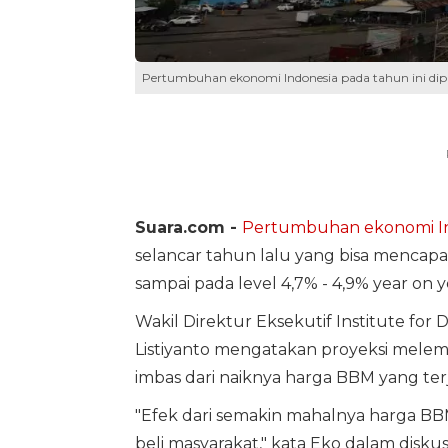
Pertumbuhan ekonomi Indonesia pada tahun ini dipred
Suara.com -
Pertumbuhan ekonomi
I
selancar tahun lalu yang bisa mencapai 
sampai pada level 4,7% - 4,9% year on ye
Wakil Direktur Eksekutif Institute for
Listiyanto mengatakan proyeksi mel
imbas dari naiknya harga BBM yang terj
"Efek dari semakin mahalnya harga BB
beli masyarakat," kata Eko dalam diskusi