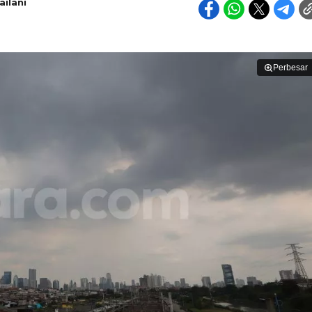
ilani
Perbesar