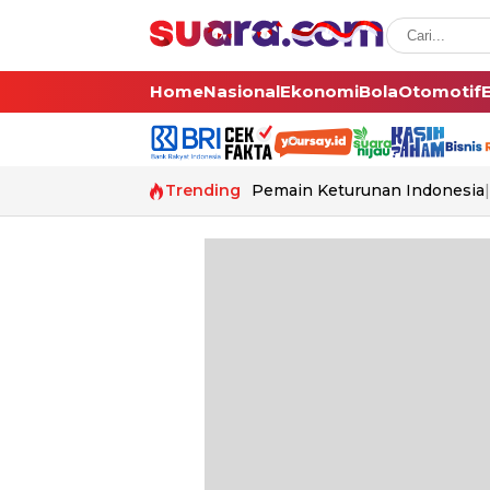
Home
Nasional
Ekonomi
Bola
Otomotif
Trending
Pemain Keturunan Indonesia