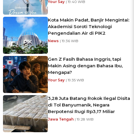
Your Say
| 19:40 WIB
Kota Makin Padat, Banjir Mengintai:
Akademisi Soroti Teknologi
Pengendalian Air di PIK2
News
| 19:36 WIB
Gen Z Fasih Bahasa Inggris, tapi
Makin Asing dengan Bahasa Ibu,
Mengapa?
Your Say
| 19:35 WIB
3,28 Juta Batang Rokok Ilegal Disita
di Tol Banyumanik, Negara
Berpotensi Rugi Rp3,17 Miliar
Jawa Tengah
| 19:28 WIB