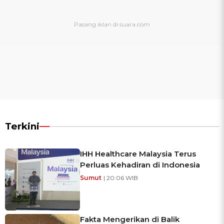
Terkini
IHH Healthcare Malaysia Terus
Perluas Kehadiran di Indonesia
Sumut
| 20:06 WIB
Fakta Mengerikan di Balik