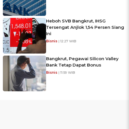
Heboh SVB Bangkrut, IHSG
Tersengat Anjlok 1,54 Persen Siang
Ini
Bisnis
| 12:27 WIB
Bangkrut, Pegawai Silicon Valley
Bank Tetap Dapat Bonus
Bisnis
| 11:59 WIB