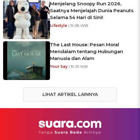
Menjelang Snoopy Run 2026,
Saatnya Menjelajah Dunia Peanuts
Selama 54 Hari di Sini!
Lifestyle
| 19:28 WIB
The Last House: Pesan Moral
Mendalam tentang Hubungan
Manusia dan Alam
Your Say
| 19:25 WIB
LIHAT ARTIKEL LAINNYA