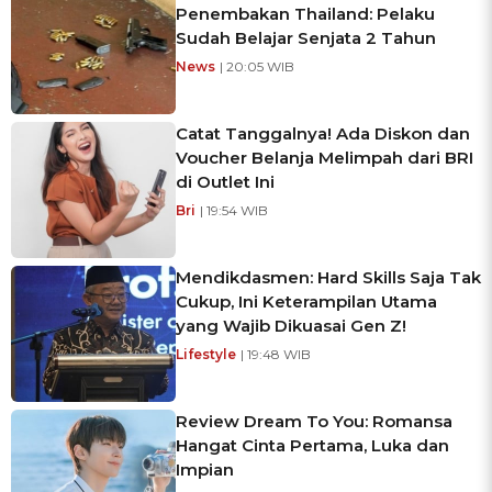
Penembakan Thailand: Pelaku
Sudah Belajar Senjata 2 Tahun
News
| 20:05 WIB
Catat Tanggalnya! Ada Diskon dan
Voucher Belanja Melimpah dari BRI
di Outlet Ini
Bri
| 19:54 WIB
Mendikdasmen: Hard Skills Saja Tak
Cukup, Ini Keterampilan Utama
yang Wajib Dikuasai Gen Z!
Lifestyle
| 19:48 WIB
Review Dream To You: Romansa
Hangat Cinta Pertama, Luka dan
Impian