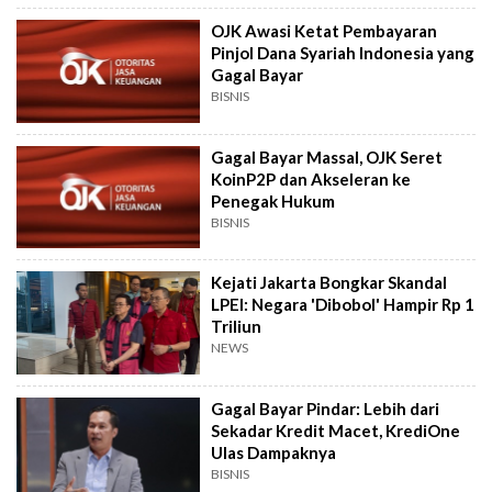
OJK Awasi Ketat Pembayaran
Pinjol Dana Syariah Indonesia yang
Gagal Bayar
BISNIS
Gagal Bayar Massal, OJK Seret
KoinP2P dan Akseleran ke
Penegak Hukum
BISNIS
Kejati Jakarta Bongkar Skandal
LPEI: Negara 'Dibobol' Hampir Rp 1
Triliun
NEWS
Gagal Bayar Pindar: Lebih dari
Sekadar Kredit Macet, KrediOne
Ulas Dampaknya
BISNIS