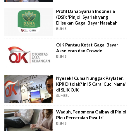
Profil Dana Syariah Indonesia
(DSI): 'Pinjol' Syariah yang
Diisukan Gagal Bayar Nasabah
BISNIS
OJK Pantau Ketat Gagal Bayar
Akseleran dan Crowde
BISNIS
Nyesek! Cuma Nunggak Paylater,
KPR Ditolak? Ini 5 Cara 'Cuci Nama'
di SLIK OJK
SUMSEL
Waduh, Fenomena Galbay di Pinjol
Picu Perceraian Pasutri
BISNIS