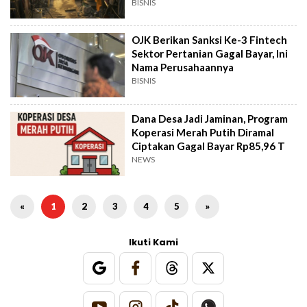
BISNIS
OJK Berikan Sanksi Ke-3 Fintech
Sektor Pertanian Gagal Bayar, Ini
Nama Perusahaannya
BISNIS
Dana Desa Jadi Jaminan, Program
Koperasi Merah Putih Diramal
Ciptakan Gagal Bayar Rp85,96 T
NEWS
«
1
2
3
4
5
»
Ikuti Kami