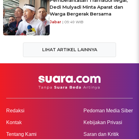
Pemberantasan Tramadol Ilegal,
Dedi Mulyadi Minta Aparat dan
Warga Bergerak Bersama
Jabar
| 09:49 WIB
LIHAT ARTIKEL LAINNYA
Redaksi
Pedoman Media Siber
Kontak
Kebijakan Privasi
Tentang Kami
Saran dan Kritik