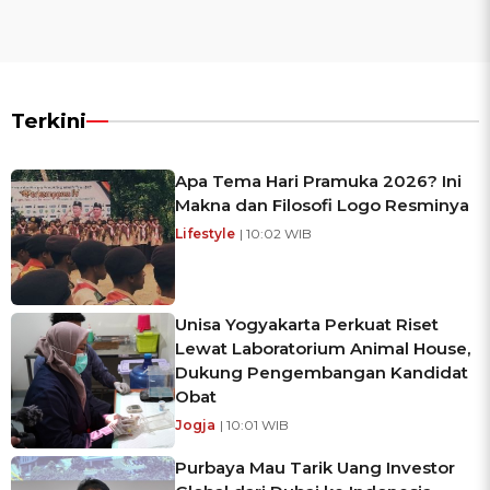
Terkini
Apa Tema Hari Pramuka 2026? Ini
Makna dan Filosofi Logo Resminya
Lifestyle
| 10:02 WIB
Unisa Yogyakarta Perkuat Riset
Lewat Laboratorium Animal House,
Dukung Pengembangan Kandidat
Obat
Jogja
| 10:01 WIB
Purbaya Mau Tarik Uang Investor