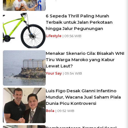
6 Sepeda Thrill Paling Murah
Terbaik untuk Jalan Perkotaan
hingga Jalur Pegunungan
Lifestyle
| 09:56 WIB
Menakar Skenario Gila: Bisakah WNI
Tiru Warga Maroko yang Kabur
Lewat Laut?
Your Say
| 09:54 WIB
Luis Figo Desak Gianni Infantino
Mundur, Wacana Jual Saham Piala
Dunia Picu Kontroversi
Bola
| 09:52 WIB