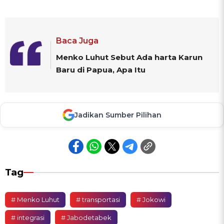
Baca Juga
Menko Luhut Sebut Ada harta Karun
Baru di Papua, Apa Itu
Jadikan Sumber Pilihan
Tag
# Menko Luhut
# transportasi
# Jokowi
# integrasi
# Jabodetabek