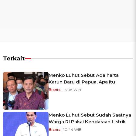
Terkait
Menko Luhut Sebut Ada harta
Karun Baru di Papua, Apa Itu
Bisnis
| 15:08 WIB
Menko Luhut Sebut Sudah Saatnya
Warga RI Pakai Kendaraan Listrik
Bisnis
| 10:44 WIB