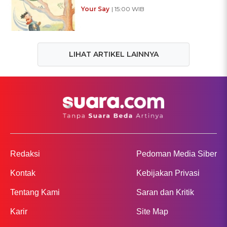
Your Say
| 15:00 WIB
LIHAT ARTIKEL LAINNYA
Redaksi
Pedoman Media Siber
Kontak
Kebijakan Privasi
Tentang Kami
Saran dan Kritik
Karir
Site Map