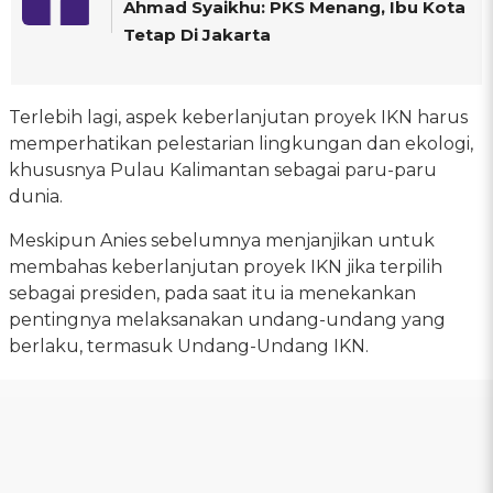
Ahmad Syaikhu: PKS Menang, Ibu Kota
Tetap Di Jakarta
Terlebih lagi, aspek keberlanjutan proyek IKN harus
memperhatikan pelestarian lingkungan dan ekologi,
khususnya Pulau Kalimantan sebagai paru-paru
dunia.
Meskipun Anies sebelumnya menjanjikan untuk
membahas keberlanjutan proyek IKN jika terpilih
sebagai presiden, pada saat itu ia menekankan
pentingnya melaksanakan undang-undang yang
berlaku, termasuk Undang-Undang IKN.