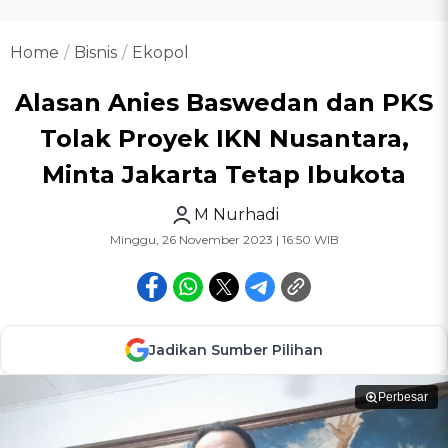
Home
Bisnis
Ekopol
Alasan Anies Baswedan dan PKS
Tolak Proyek IKN Nusantara,
Minta Jakarta Tetap Ibukota
M Nurhadi
Minggu, 26 November 2023 | 16:50 WIB
Jadikan Sumber Pilihan
Perbesar