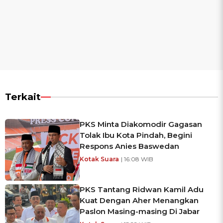
Terkait
PKS Minta Diakomodir Gagasan
Tolak Ibu Kota Pindah, Begini
Respons Anies Baswedan
Kotak Suara
| 16:08 WIB
PKS Tantang Ridwan Kamil Adu
Kuat Dengan Aher Menangkan
Paslon Masing-masing Di Jabar