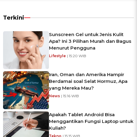
Terkini
Sunscreen Gel untuk Jenis Kulit
Apa? Ini 3 Pilihan Murah dan Bagus
Menurut Pengguna
Lifestyle
| 15:20 WIB
Iran, Oman dan Amerika Hampir
Berdamai soal Selat Hormuz, Apa
yang Mereka Mau?
News
| 15:16 WIB
Apakah Tablet Android Bisa
Menggantikan Fungsi Laptop untuk
Kuliah?
Tekno
| 15:15 WIB