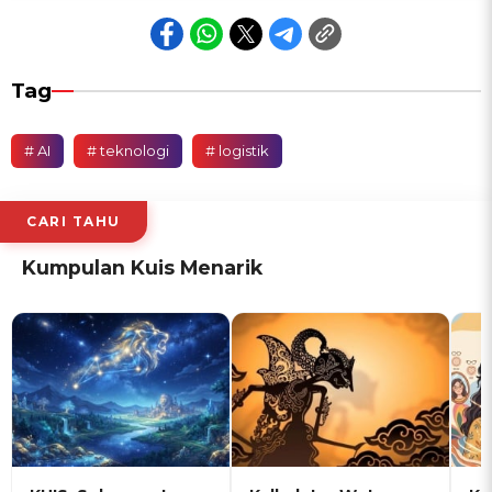
Tag
# AI
# teknologi
# logistik
CARI TAHU
Kumpulan Kuis Menarik