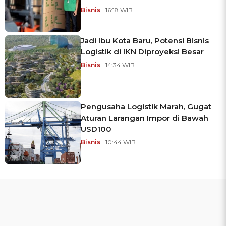
Bisnis
| 16:18 WIB
Jadi Ibu Kota Baru, Potensi Bisnis
Logistik di IKN Diproyeksi Besar
Bisnis
| 14:34 WIB
Pengusaha Logistik Marah, Gugat
Aturan Larangan Impor di Bawah
USD100
Bisnis
| 10:44 WIB