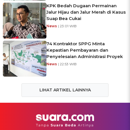
KPK Bedah Dugaan Permainan
Jalur Hijau dan Jalur Merah di Kasus
Suap Bea Cukai
News
| 23:01 WIB
74 Kontraktor SPPG Minta
Kepastian Pembayaran dan
Penyelesaian Administrasi Proyek
News
| 22:53 WIB
LIHAT ARTIKEL LAINNYA