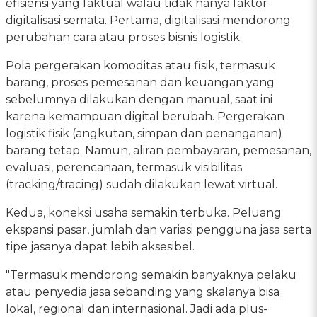
efisiensi yang faktual walau tidak hanya faktor
digitalisasi semata. Pertama, digitalisasi mendorong
perubahan cara atau proses bisnis logistik.
Pola pergerakan komoditas atau fisik, termasuk
barang, proses pemesanan dan keuangan yang
sebelumnya dilakukan dengan manual, saat ini
karena kemampuan digital berubah. Pergerakan
logistik fisik (angkutan, simpan dan penanganan)
barang tetap. Namun, aliran pembayaran, pemesanan,
evaluasi, perencanaan, termasuk visibilitas
(tracking/tracing) sudah dilakukan lewat virtual.
Kedua, koneksi usaha semakin terbuka. Peluang
ekspansi pasar, jumlah dan variasi pengguna jasa serta
tipe jasanya dapat lebih aksesibel.
"Termasuk mendorong semakin banyaknya pelaku
atau penyedia jasa sebanding yang skalanya bisa
lokal, regional dan internasional. Jadi ada plus-