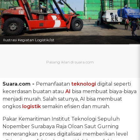
Ilustrasi Kegiatan Logistik/ist
Suara.com -
Pemanfaatan
teknologi
digital seperti
kecerdasan buatan atau
AI
bisa membuat biaya-biaya
menjadi murah. Salah satunya, AI bisa membuat
ongkos
logistik
semakin efisien dan murah.
Pakar Kemaritiman Institut Teknologi Sepuluh
Nopember Surabaya Raja Oloan Saut Gurning
menerangkan proses digitalisasi memberikan level