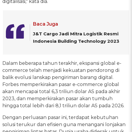
digitalisasi," kata dia.
Baca Juga
J&T Cargo Jadi Mitra Logistik Resmi
Indonesia Building Technology 2023
Dalam beberapa tahun terakhir, ekspansi global e-
commerce telah menjadi kekuatan pendorong di
balik evolusi lanskap pengiriman barang digital.
Forbes memperkirakan pasar e-commerce global
akan mencapai total 6,3 triliun dolar AS pada akhir
2023, dan memperkirakan pasar akan tumbuh
hingga total lebih dari 8,1 triliun dolar AS pada 2026.
Dengan perluasan pasar ini, terdapat kebutuhan
solusi terukur dan efisien guna menangani lonjakan
pengiriman lintas batas. Dunia usaha didesak untuk