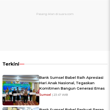
Terkini
Bank Sumsel Babel Raih Apresiasi
Hari Anak Nasional, Tegaskan
Komitmen Bangun Generasi Emas
Sumsel
| 23:47 WIB
Bank Sumsel Babel Perkuat Peran