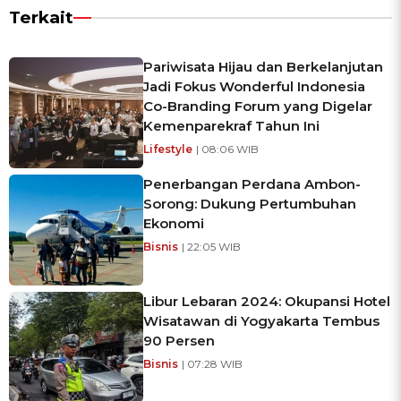
Terkait
Pariwisata Hijau dan Berkelanjutan
Jadi Fokus Wonderful Indonesia
Co-Branding Forum yang Digelar
Kemenparekraf Tahun Ini
Lifestyle
| 08:06 WIB
Penerbangan Perdana Ambon-
Sorong: Dukung Pertumbuhan
Ekonomi
Bisnis
| 22:05 WIB
Libur Lebaran 2024: Okupansi Hotel
Wisatawan di Yogyakarta Tembus
90 Persen
Bisnis
| 07:28 WIB