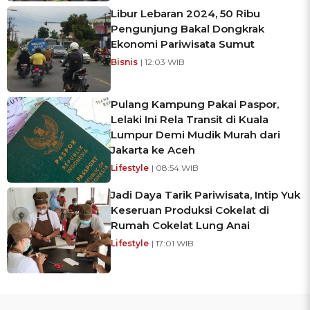
Libur Lebaran 2024, 50 Ribu
Pengunjung Bakal Dongkrak
Ekonomi Pariwisata Sumut
Bisnis
| 12:03 WIB
Pulang Kampung Pakai Paspor,
Lelaki Ini Rela Transit di Kuala
Lumpur Demi Mudik Murah dari
Jakarta ke Aceh
Lifestyle
| 08:54 WIB
Jadi Daya Tarik Pariwisata, Intip Yuk
Keseruan Produksi Cokelat di
Rumah Cokelat Lung Anai
Lifestyle
| 17:01 WIB