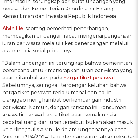
Informasi ini terungkap dari surat undangan yang
berasal dari Kementerian Koordinator Bidang
Kemaritiman dan Investasi Republik Indonesia.
Alvin Lie
, seorang pemerhati penerbangan,
membagikan undangan rapat mengenai pengenaan
iuran pariwisata melalui tiket penerbangan melalui
akun media sosial pribadinya.
"Dalam undangan ini, terungkap bahwa pemerintah
berencana untuk menerapkan iuran pariwisata yang
akan ditambahkan pada
harga tiket pesawat
.
Sebelumnya, seringkali terdengar keluhan bahwa
harga tiket pesawat terlalu mahal dan hal ini
dianggap menghambat perkembangan industri
pariwisata. Namun, dengan rencana ini, konsumen
khawatir bahwa harga tiket akan semakin naik,
padahal uang dari iuran tersebut bukan akan masuk
ke airline," tulis Alvin Lie dalam unggahannya pada
Minggu (21/4/2024) lalu, dengan sejumlah koreksi dari