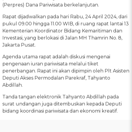
(Perpres) Dana Pariwisata berkelanjutan.
Rapat dijadwalkan pada hari Rabu, 24 April 2024, dari
pukul 09.00 hingga 11.00 WIB, di ruang rapat lantai 13
Kementerian Koordinator Bidang Kemaritiman dan
Investasi, yang berlokasi di Jalan MH Thamrin No. 8,
Jakarta Pusat.
Agenda utama rapat adalah diskusi mengenai
pengenaan iuran pariwisata melalui tiket
penerbangan. Rapat ini akan dipimpin oleh Plt Asisten
Deputi Akses Permodalan Parekraf, Tahyanto
Abdillah.
Tanda tangan elektronik Tahyanto Abdillah pada
surat undangan juga ditembuskan kepada Deputi
bidang koordinasi pariwisata dan ekonomi kreatif.