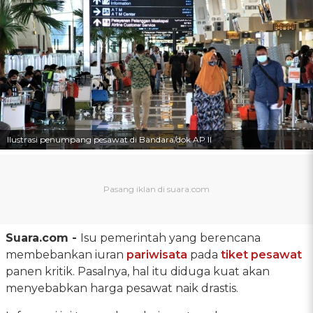
Ilustrasi penumpang pesawat di Bandara/dok AP II
Suara.com -
Isu pemerintah yang berencana
membebankan iuran
pariwisata
pada
tiket pesawat
panen kritik. Pasalnya, hal itu diduga kuat akan
menyebabkan harga pesawat naik drastis.