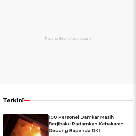
Terkini
100 Personel Damkar Masih
Berjibaku Padamkan Kebakaran
Gedung Bapenda DKI