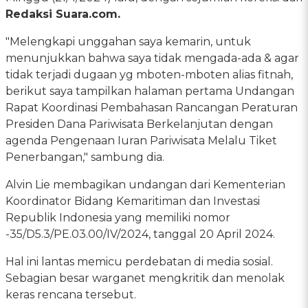
Redaksi Suara.com.
"Melengkapi unggahan saya kemarin, untuk
menunjukkan bahwa saya tidak mengada-ada & agar
tidak terjadi dugaan yg mboten-mboten alias fitnah,
berikut saya tampilkan halaman pertama Undangan
Rapat Koordinasi Pembahasan Rancangan Peraturan
Presiden Dana Pariwisata Berkelanjutan dengan
agenda Pengenaan Iuran Pariwisata Melalu Tiket
Penerbangan," sambung dia.
Alvin Lie membagikan undangan dari Kementerian
Koordinator Bidang Kemaritiman dan Investasi
Republik Indonesia yang memiliki nomor
-35/D5.3/PE.03.00/IV/2024, tanggal 20 April 2024.
Hal ini lantas memicu perdebatan di media sosial.
Sebagian besar warganet mengkritik dan menolak
keras rencana tersebut.