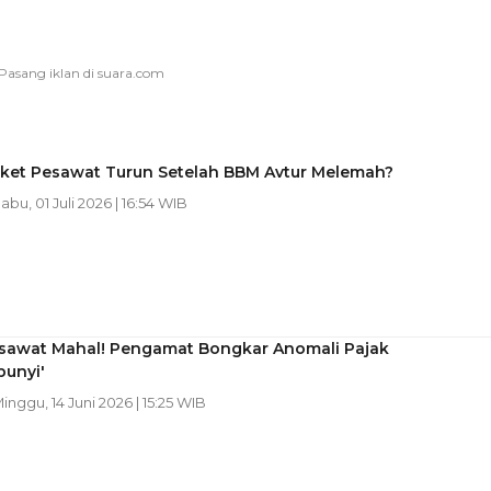
iket Pesawat Turun Setelah BBM Avtur Melemah?
Rabu, 01 Juli 2026 | 16:54 WIB
esawat Mahal! Pengamat Bongkar Anomali Pajak
bunyi'
Minggu, 14 Juni 2026 | 15:25 WIB