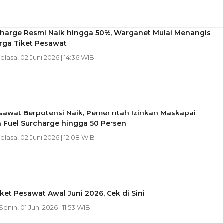
rcharge Resmi Naik hingga 50%, Warganet Mulai Menangis
rga Tiket Pesawat
Selasa, 02 Juni 2026 | 14:36 WIB
sawat Berpotensi Naik, Pemerintah Izinkan Maskapai
 Fuel Surcharge hingga 50 Persen
Selasa, 02 Juni 2026 | 12:08 WIB
ket Pesawat Awal Juni 2026, Cek di Sini
 Senin, 01 Juni 2026 | 11:53 WIB