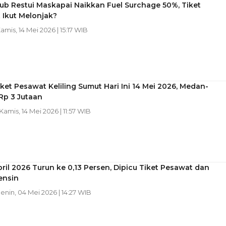
b Restui Maskapai Naikkan Fuel Surchage 50%, Tiket
 Ikut Melonjak?
Kamis, 14 Mei 2026 | 15:17 WIB
ket Pesawat Keliling Sumut Hari Ini 14 Mei 2026, Medan-
 Rp 3 Jutaan
 Kamis, 14 Mei 2026 | 11:57 WIB
April 2026 Turun ke 0,13 Persen, Dipicu Tiket Pesawat dan
ensin
Senin, 04 Mei 2026 | 14:27 WIB