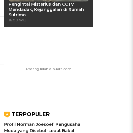
Pengintai Misterius dan CCTV
Mendadak, Kejanggalan di Rumah
Sutrimo
16:00 WIB
TERPOPULER
Profil Norman Joesoef, Pengusaha
Muda yang Disebut-sebut Bakal