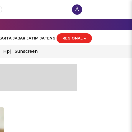
KARTA
JABAR
JATIM
JATENG
REGIONAL
Hp
Sunscreen