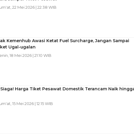
Jum'at, 22 Mei 2026 | 22:38 WIB
ak Kemenhub Awasi Ketat Fuel Surcharge, Jangan Sampai
ket Ugal-ugalan
Senin, 18 Mei 2026 | 21:10 WIB
Siaga! Harga Tiket Pesawat Domestik Terancam Naik hingg
Jum'at, 15 Mei 2026 | 12:15 WIB