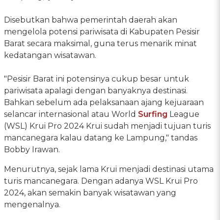
Disebutkan bahwa pemerintah daerah akan
mengelola potensi pariwisata di Kabupaten Pesisir
Barat secara maksimal, guna terus menarik minat
kedatangan wisatawan.
"Pesisir Barat ini potensinya cukup besar untuk
pariwisata apalagi dengan banyaknya destinasi.
Bahkan sebelum ada pelaksanaan ajang kejuaraan
selancar internasional atau World
Surfing
League
(WSL) Krui Pro 2024 Krui sudah menjadi tujuan turis
mancanegara kalau datang ke Lampung," tandas
Bobby Irawan.
Menurutnya, sejak lama Krui menjadi destinasi utama
turis mancanegara. Dengan adanya WSL Krui Pro
2024, akan semakin banyak wisatawan yang
mengenalnya.