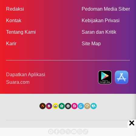
Redaksi
Pedoman Media Siber
Kontak
Kebijakan Privasi
Tentang Kami
Saran dan Kritik
Karir
Site Map
Dapatkan Aplikasi
Suara.com