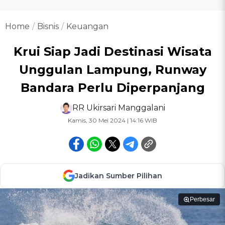
Home
Bisnis
Keuangan
Krui Siap Jadi Destinasi Wisata
Unggulan Lampung, Runway
Bandara Perlu Diperpanjang
RR Ukirsari Manggalani
Kamis, 30 Mei 2024 | 14:16 WIB
Jadikan Sumber Pilihan
Perbesar