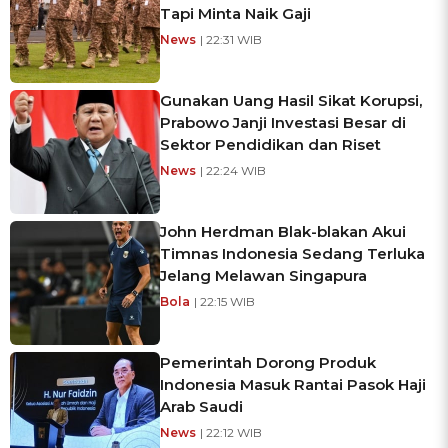
Tapi Minta Naik Gaji
News
| 22:31 WIB
Gunakan Uang Hasil Sikat Korupsi,
Prabowo Janji Investasi Besar di
Sektor Pendidikan dan Riset
News
| 22:24 WIB
John Herdman Blak-blakan Akui
Timnas Indonesia Sedang Terluka
Jelang Melawan Singapura
Bola
| 22:15 WIB
Pemerintah Dorong Produk
Indonesia Masuk Rantai Pasok Haji
Arab Saudi
News
| 22:12 WIB