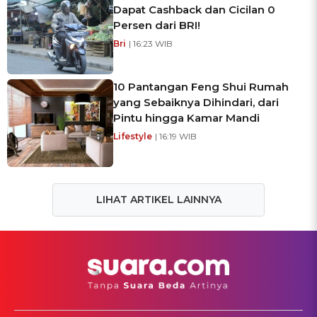
Dapat Cashback dan Cicilan 0
Persen dari BRI!
Bri
| 16:23 WIB
10 Pantangan Feng Shui Rumah
yang Sebaiknya Dihindari, dari
Pintu hingga Kamar Mandi
Lifestyle
| 16:19 WIB
LIHAT ARTIKEL LAINNYA