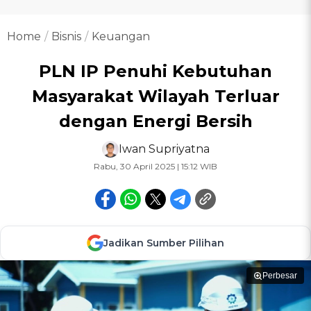
Home
Bisnis
Keuangan
PLN IP Penuhi Kebutuhan
Masyarakat Wilayah Terluar
dengan Energi Bersih
Iwan Supriyatna
Rabu, 30 April 2025 | 15:12 WIB
Jadikan Sumber Pilihan
Perbesar