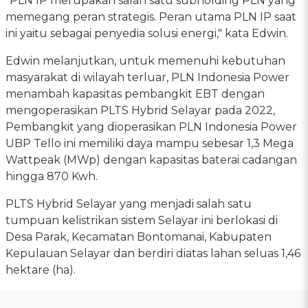
"PLN IP merupakan salah satu subholding PLN yang
memegang peran strategis. Peran utama PLN IP saat
ini yaitu sebagai penyedia solusi energi," kata Edwin.
Edwin melanjutkan, untuk memenuhi kebutuhan
masyarakat di wilayah terluar, PLN Indonesia Power
menambah kapasitas pembangkit EBT dengan
mengoperasikan PLTS Hybrid Selayar pada 2022,
Pembangkit yang dioperasikan PLN Indonesia Power
UBP Tello ini memiliki daya mampu sebesar 1,3 Mega
Wattpeak (MWp) dengan kapasitas baterai cadangan
hingga 870 Kwh.
PLTS Hybrid Selayar yang menjadi salah satu
tumpuan kelistrikan sistem Selayar ini berlokasi di
Desa Parak, Kecamatan Bontomanai, Kabupaten
Kepulauan Selayar dan berdiri diatas lahan seluas 1,46
hektare (ha).