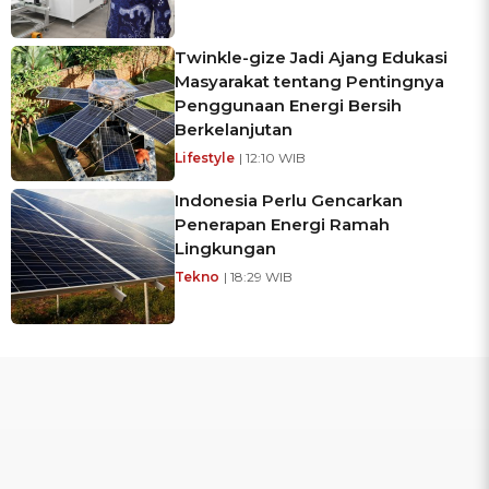
Twinkle-gize Jadi Ajang Edukasi
Masyarakat tentang Pentingnya
Penggunaan Energi Bersih
Berkelanjutan
Lifestyle
| 12:10 WIB
Indonesia Perlu Gencarkan
Penerapan Energi Ramah
Lingkungan
Tekno
| 18:29 WIB