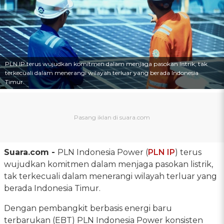
PLN IP terus wujudkan komitmen dalam menjaga pasokan listrik, tak
terkecuali dalam menerangi wilayah terluar yang berada Indonesia
Timur.
Suara.com -
PLN Indonesia Power (
PLN IP
) terus
wujudkan komitmen dalam menjaga pasokan listrik,
tak terkecuali dalam menerangi wilayah terluar yang
berada Indonesia Timur.
Dengan pembangkit berbasis energi baru
terbarukan (EBT) PLN Indonesia Power konsisten