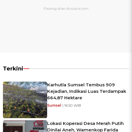
Terkini
Karhutla Sumsel Tembus 909
Kejadian, Indikasi Luas Terdampak
664,87 Hektare
Sumsel
| 16:50 WIB
Lokasi Koperasi Desa Merah Putih
Dinilai Aneh, Wamenkop Farida