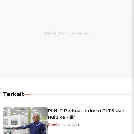
Terkait
PLN IP Perkuat Industri PLTS dari
Hulu ke Hilir
Bisnis
| 17:57 WIB