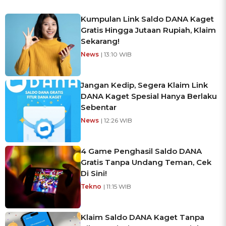
Kumpulan Link Saldo DANA Kaget
Gratis Hingga Jutaan Rupiah, Klaim
Sekarang!
News
| 13:10 WIB
Jangan Kedip, Segera Klaim Link
DANA Kaget Spesial Hanya Berlaku
Sebentar
News
| 12:26 WIB
4 Game Penghasil Saldo DANA
Gratis Tanpa Undang Teman, Cek
Di Sini!
Tekno
| 11:15 WIB
Klaim Saldo DANA Kaget Tanpa