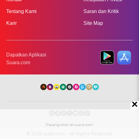
Tentang Kami
Saran dan Kritik
Karir
Site Map
Dapatkan Aplikasi
Suara.com
© 2026 suara.com - All Rights Reserved.