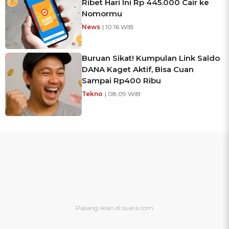
Ribet Hari Ini Rp 445.000 Cair ke
Nomormu
News
| 10:16 WIB
Buruan Sikat! Kumpulan Link Saldo
DANA Kaget Aktif, Bisa Cuan
Sampai Rp400 Ribu
Tekno
| 08:09 WIB