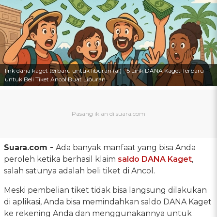
link dana kaget terbaru untuk liburan (ai) - 5 Link DANA Kaget Terbaru
untuk Beli Tiket Ancol Buat Liburan
Suara.com -
Ada banyak manfaat yang bisa Anda
peroleh ketika berhasil klaim
saldo DANA Kaget
,
salah satunya adalah beli tiket di Ancol.
Meski pembelian tiket tidak bisa langsung dilakukan
di aplikasi, Anda bisa memindahkan saldo DANA Kaget
ke rekening Anda dan menggunakannya untuk