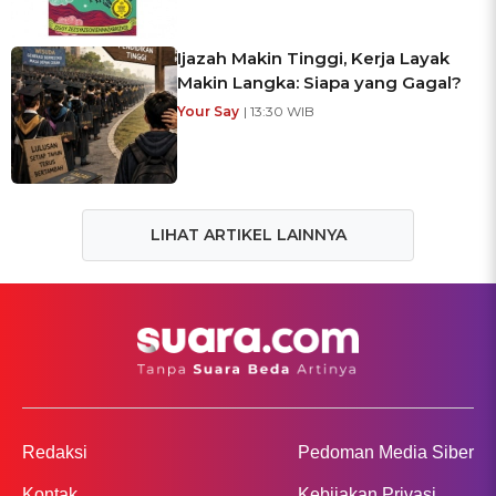
Ijazah Makin Tinggi, Kerja Layak
Makin Langka: Siapa yang Gagal?
Your Say
| 13:30 WIB
LIHAT ARTIKEL LAINNYA
Redaksi
Pedoman Media Siber
Kontak
Kebijakan Privasi