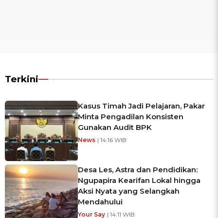
Terkini
Kasus Timah Jadi Pelajaran, Pakar
Minta Pengadilan Konsisten
Gunakan Audit BPK
News
| 14:16 WIB
Desa Les, Astra dan Pendidikan:
Ngupapira Kearifan Lokal hingga
Aksi Nyata yang Selangkah
Mendahului
Your Say
| 14:11 WIB