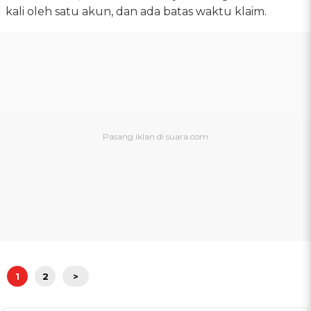
kali oleh satu akun, dan ada batas waktu klaim.
1
2
>