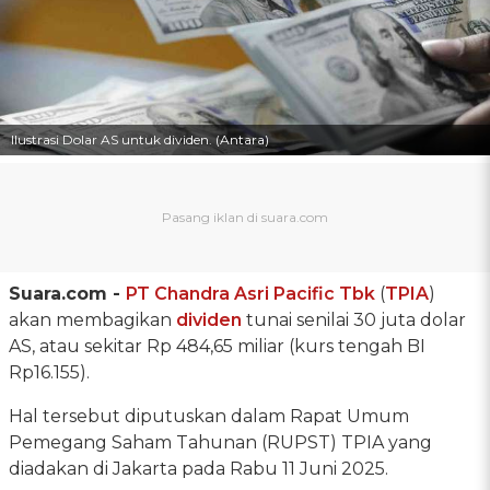
Ilustrasi Dolar AS untuk dividen. (Antara)
Suara.com -
PT Chandra Asri Pacific Tbk
(
TPIA
)
akan membagikan
dividen
tunai senilai 30 juta dolar
AS, atau sekitar Rp 484,65 miliar (kurs tengah BI
Rp16.155).
Hal tersebut diputuskan dalam Rapat Umum
Pemegang Saham Tahunan (RUPST) TPIA yang
diadakan di Jakarta pada Rabu 11 Juni 2025.