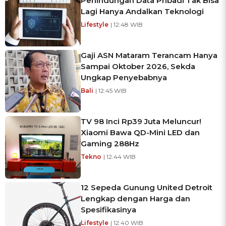
Perlindungan Data Pribadi Tak Bisa
Lagi Hanya Andalkan Teknologi
Lifestyle
| 12:48 WIB
Gaji ASN Mataram Terancam Hanya
Sampai Oktober 2026, Sekda
Ungkap Penyebabnya
Bali
| 12:45 WIB
TV 98 Inci Rp39 Juta Meluncur!
Xiaomi Bawa QD-Mini LED dan
Gaming 288Hz
Tekno
| 12:44 WIB
12 Sepeda Gunung United Detroit
Lengkap dengan Harga dan
Spesifikasinya
Lifestyle
| 12:40 WIB