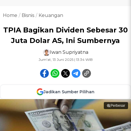
Home
Bisnis
Keuangan
TPIA Bagikan Dividen Sebesar 30
Juta Dolar AS, Ini Sumbernya
Iwan Supriyatna
Jum'at, 13 Juni 2025 | 13:34 WIB
Jadikan Sumber Pilihan
Perbesar