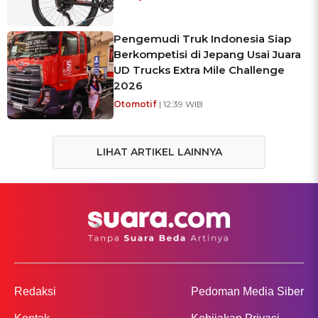
Pengemudi Truk Indonesia Siap
Berkompetisi di Jepang Usai Juara
UD Trucks Extra Mile Challenge
2026
Otomotif
| 12:39 WIB
LIHAT ARTIKEL LAINNYA
Redaksi
Pedoman Media Siber