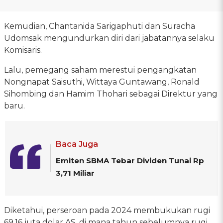
Kemudian, Chantanida Sarigaphuti dan Suracha
Udomsak mengundurkan diri dari jabatannya selaku
Komisaris.
Lalu, pemegang saham merestui pengangkatan
Nongnapat Saisuthi, Wittaya Guntawang, Ronald
Sihombing dan Hamim Thohari sebagai Direktur yang
baru.
Baca Juga
Emiten SBMA Tebar Dividen Tunai Rp
3,71 Miliar
Diketahui, perseroan pada 2024 membukukan rugi
69,16 juta dolar AS, di mana tahun sebelumnya rugi