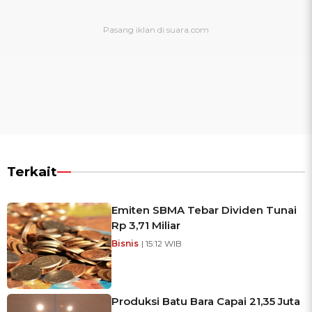
Terkait
Emiten SBMA Tebar Dividen Tunai
Rp 3,71 Miliar
Bisnis
| 15:12 WIB
Produksi Batu Bara Capai 21,35 Juta