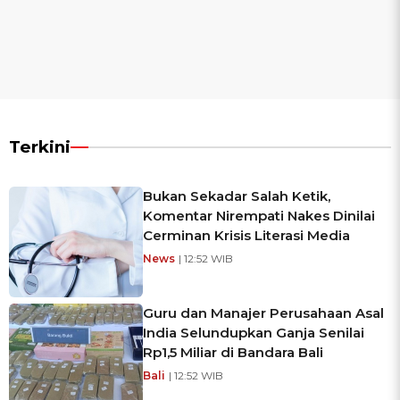
Terkini
Bukan Sekadar Salah Ketik,
Komentar Nirempati Nakes Dinilai
Cerminan Krisis Literasi Media
News
| 12:52 WIB
Guru dan Manajer Perusahaan Asal
India Selundupkan Ganja Senilai
Rp1,5 Miliar di Bandara Bali
Bali
| 12:52 WIB