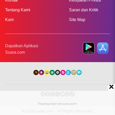
Kontak
Kebijakan Privasi
Tentang Kami
Saran dan Kritik
Karir
Site Map
Dapatkan Aplikasi
Suara.com
© 2026 suara.com - All Rights Reserved.