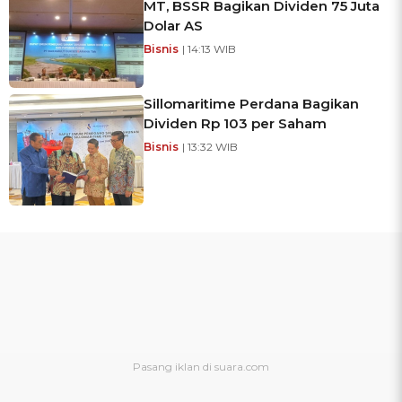
MT, BSSR Bagikan Dividen 75 Juta
Dolar AS
Bisnis
| 14:13 WIB
Sillomaritime Perdana Bagikan
Dividen Rp 103 per Saham
Bisnis
| 13:32 WIB