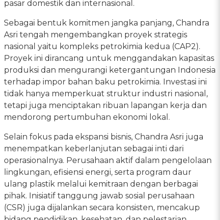
pasar domestik dan internasional.
Sebagai bentuk komitmen jangka panjang, Chandra
Asri tengah mengembangkan proyek strategis
nasional yaitu kompleks petrokimia kedua (CAP2).
Proyek ini dirancang untuk menggandakan kapasitas
produksi dan mengurangi ketergantungan Indonesia
terhadap impor bahan baku petrokimia. Investasi ini
tidak hanya memperkuat struktur industri nasional,
tetapi juga menciptakan ribuan lapangan kerja dan
mendorong pertumbuhan ekonomi lokal.
Selain fokus pada ekspansi bisnis, Chandra Asri juga
menempatkan keberlanjutan sebagai inti dari
operasionalnya. Perusahaan aktif dalam pengelolaan
lingkungan, efisiensi energi, serta program daur
ulang plastik melalui kemitraan dengan berbagai
pihak. Inisiatif tanggung jawab sosial perusahaan
(CSR) juga dijalankan secara konsisten, mencakup
bidang pendidikan, kesehatan, dan pelestarian