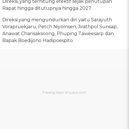
Direksi, yang terhitung efektif sejak penutupan
Rapat hingga ditutupnya hingga 2027.
Direksi yang mengundurkan diri yaitu Sarayuth
Vorapruekjaru, Petch Niyomsen, Jirathpol Sunsap,
Anawat Chansaksoong, Phuping Taweesarp dan
Bapak Boedijono Hadipoespito.