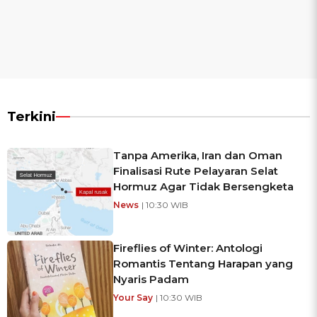
Terkini
Tanpa Amerika, Iran dan Oman
Finalisasi Rute Pelayaran Selat
Hormuz Agar Tidak Bersengketa
News
| 10:30 WIB
Fireflies of Winter: Antologi
Romantis Tentang Harapan yang
Nyaris Padam
Your Say
| 10:30 WIB