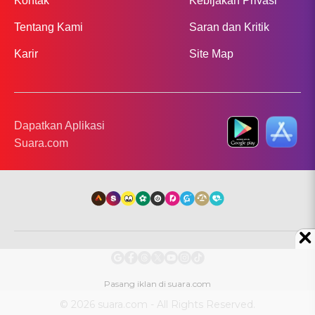
Kontak
Kebijakan Privasi
Tentang Kami
Saran dan Kritik
Karir
Site Map
Dapatkan Aplikasi
Suara.com
© 2026 suara.com - All Rights Reserved.