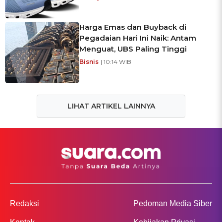
Harga Emas dan Buyback di
Pegadaian Hari Ini Naik: Antam
Menguat, UBS Paling Tinggi
Bisnis
| 10:14 WIB
LIHAT ARTIKEL LAINNYA
Redaksi
Pedoman Media Siber