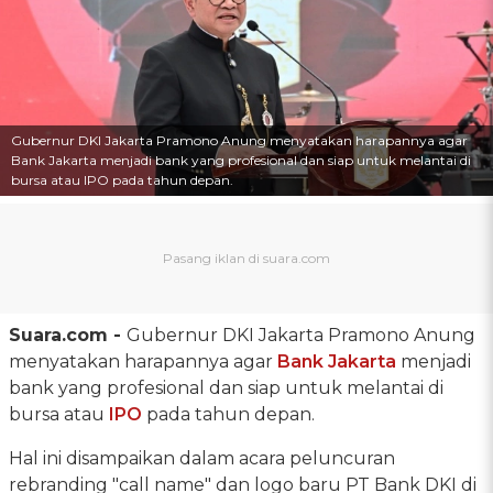
Gubernur DKI Jakarta Pramono Anung menyatakan harapannya agar
Bank Jakarta menjadi bank yang profesional dan siap untuk melantai di
bursa atau IPO pada tahun depan.
Suara.com -
Gubernur DKI Jakarta Pramono Anung
menyatakan harapannya agar
Bank Jakarta
menjadi
bank yang profesional dan siap untuk melantai di
bursa atau
IPO
pada tahun depan.
Hal ini disampaikan dalam acara peluncuran
rebranding "call name" dan logo baru PT Bank DKI di