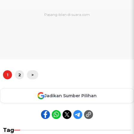
1
2
>
Jadikan Sumber Pilihan
Tag