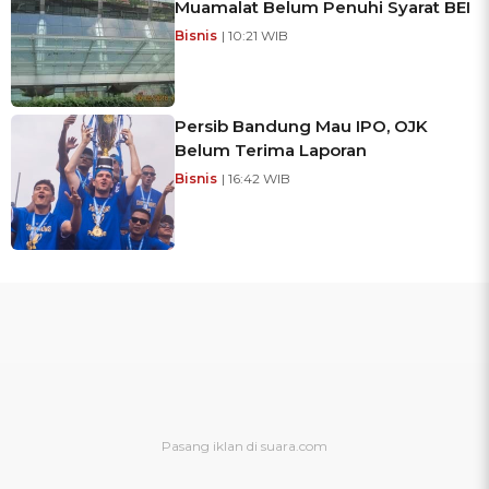
Muamalat Belum Penuhi Syarat BEI
Bisnis
| 10:21 WIB
Persib Bandung Mau IPO, OJK
Belum Terima Laporan
Bisnis
| 16:42 WIB