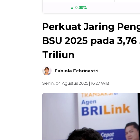
▲ 0.00%
Perkuat Jaring Peng
BSU 2025 pada 3,76
Triliun
Fabiola Febrinastri
Senin, 04 Agustus 2025 | 16:27 WIB