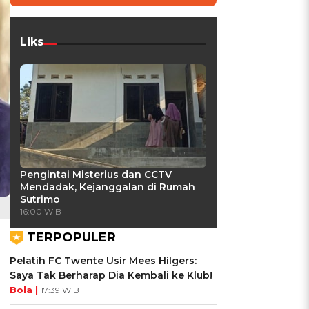
Liks
Pengintai Misterius dan CCTV
Mendadak, Kejanggalan di Rumah
Sutrimo
16:00 WIB
TERPOPULER
Pelatih FC Twente Usir Mees Hilgers:
Saya Tak Berharap Dia Kembali ke Klub!
Bola |
17:39 WIB