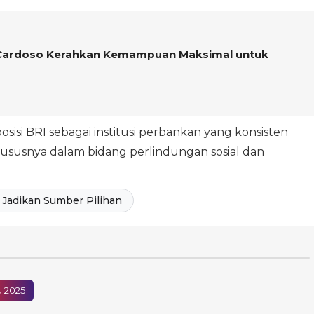
n Cardoso Kerahkan Kemampuan Maksimal untuk
isi BRI sebagai institusi perbankan yang konsisten
susnya dalam bidang perlindungan sosial dan
Jadikan Sumber Pilihan
u 2025