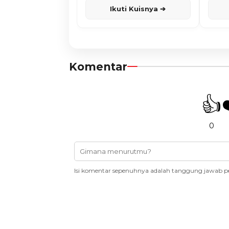
Ikuti Kuisnya ➔
Komentar
👍
0
Isi komentar sepenuhnya adalah tanggung jawab p