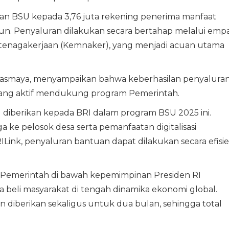
kan BSU kepada 3,76 juta rekening penerima manfaat
liun. Penyaluran dilakukan secara bertahap melalui emp
Ketenagakerjaan (Kemnaker), yang menjadi acuan utama
 Tasmaya, menyampaikan bahwa keberhasilan penyalura
 yang aktif mendukung program Pemerintah.
 diberikan kepada BRI dalam program BSU 2025 ini.
a ke pelosok desa serta pemanfaatan digitalisasi
ink, penyaluran bantuan dapat dilakukan secara efisie
f Pemerintah di bawah kepemimpinan Presiden RI
beli masyarakat di tengah dinamika ekonomi global.
 diberikan sekaligus untuk dua bulan, sehingga total