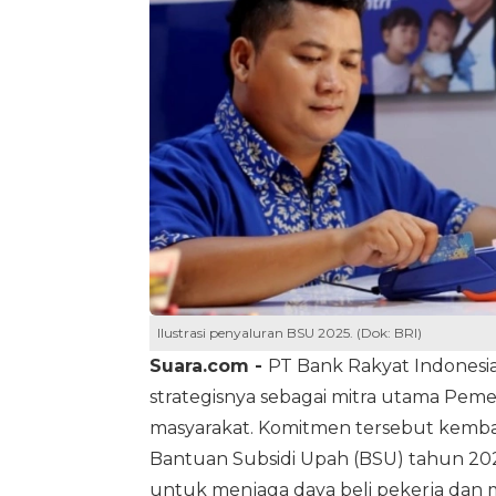
Ilustrasi penyaluran BSU 2025. (Dok: BRI)
Suara.com -
PT Bank Rakyat Indonesi
strategisnya sebagai mitra utama Pem
masyarakat. Komitmen tersebut kemba
Bantuan Subsidi Upah (BSU) tahun 202
untuk menjaga daya beli pekerja dan