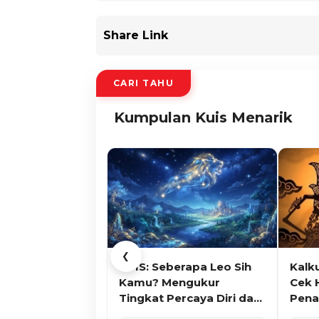
Share Link
CARI TAHU
Kumpulan Kuis Menarik
❮
KUIS: Seberapa Leo Sih
Kalk
Kamu? Mengukur
Cek 
Tingkat Percaya Diri dan
Pena
Karisma