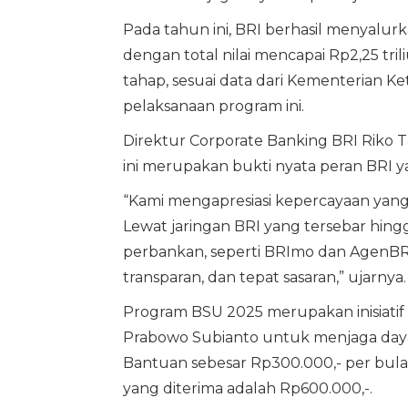
Pada tahun ini, BRI berhasil menyalur
dengan total nilai mencapai Rp2,25 tri
tahap, sesuai data dari Kementerian 
pelaksanaan program ini.
Direktur Corporate Banking BRI Riko
ini merupakan bukti nyata peran BRI
“Kami mengapresiasi kepercayaan yang
Lewat jaringan BRI yang tersebar hingg
perbankan, seperti BRImo dan AgenBRIL
transparan, dan tepat sasaran,” ujarnya.
Program BSU 2025 merupakan inisiati
Prabowo Subianto untuk menjaga daya 
Bantuan sebesar Rp300.000,- per bulan
yang diterima adalah Rp600.000,-.