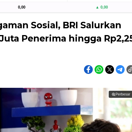
0,00
▲ 0,00
aman Sosial, BRI Salurkan
 Juta Penerima hingga Rp2,2
Perbesar