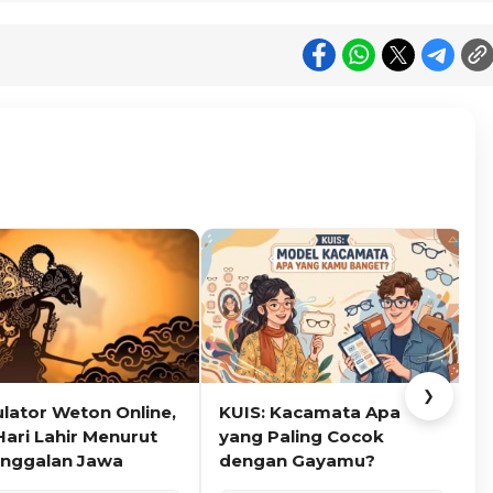
❯
ulator Weton Online,
KUIS: Kacamata Apa
K
Hari Lahir Menurut
yang Paling Cocok
nggalan Jawa
dengan Gayamu?