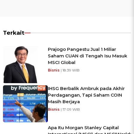
Terkait
Prajogo Pangestu Jual 1 Miliar
Saham CUAN di Tengah Isu Masuk
MSCI Global
Bisnis
| 18:39 WIB
IHSG Berbalik Ambruk pada Akhir
Perdagangan, Tapi Saham COIN
Masih Berjaya
Bisnis
| 17:09 WIB
Apa Itu Morgan Stanley Capital