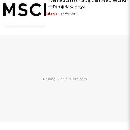
International (MSCI) dan MSCIWorld:
Ini Penjelasannya
Bisnis
| 17:07 WIB