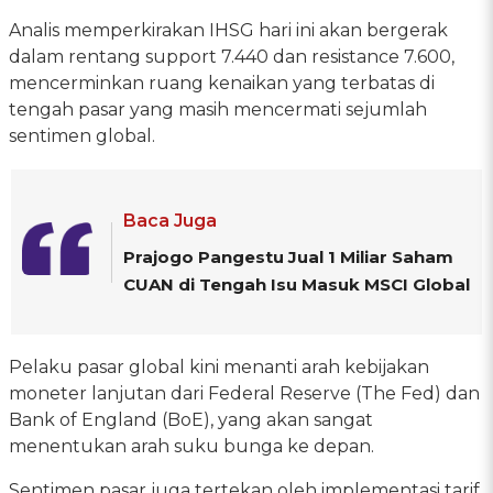
Analis memperkirakan IHSG hari ini akan bergerak
dalam rentang support 7.440 dan resistance 7.600,
mencerminkan ruang kenaikan yang terbatas di
tengah pasar yang masih mencermati sejumlah
sentimen global.
Baca Juga
Prajogo Pangestu Jual 1 Miliar Saham
CUAN di Tengah Isu Masuk MSCI Global
Pelaku pasar global kini menanti arah kebijakan
moneter lanjutan dari Federal Reserve (The Fed) dan
Bank of England (BoE), yang akan sangat
menentukan arah suku bunga ke depan.
Sentimen pasar juga tertekan oleh implementasi tarif