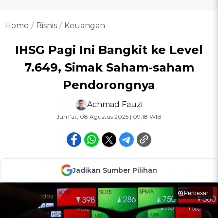
Home
Bisnis
Keuangan
IHSG Pagi Ini Bangkit ke Level
7.649, Simak Saham-saham
Pendorongnya
Achmad Fauzi
Jum'at, 08 Agustus 2025 | 09:18 WIB
Jadikan Sumber Pilihan
Perbesar