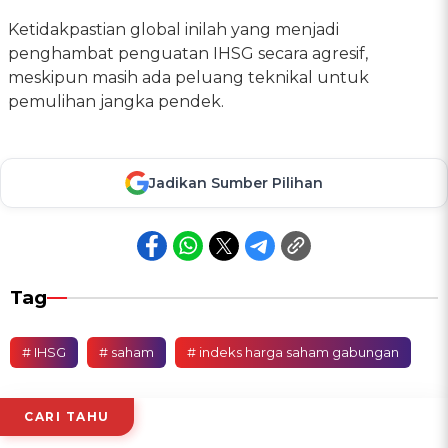
Ketidakpastian global inilah yang menjadi
penghambat penguatan IHSG secara agresif,
meskipun masih ada peluang teknikal untuk
pemulihan jangka pendek.
Jadikan Sumber Pilihan
Tag
# IHSG
# saham
# indeks harga saham gabungan
CARI TAHU