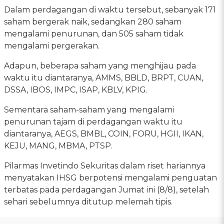
Dalam perdagangan di waktu tersebut, sebanyak 171
saham bergerak naik, sedangkan 280 saham
mengalami penurunan, dan 505 saham tidak
mengalami pergerakan.
Adapun, beberapa saham yang menghijau pada
waktu itu diantaranya, AMMS, BBLD, BRPT, CUAN,
DSSA, IBOS, IMPC, ISAP, KBLV, KPIG.
Sementara saham-saham yang mengalami
penurunan tajam di perdagangan waktu itu
diantaranya, AEGS, BMBL, COIN, FORU, HGII, IKAN,
KEJU, MANG, MBMA, PTSP.
Pilarmas Invetindo Sekuritas dalam riset hariannya
menyatakan IHSG berpotensi mengalami penguatan
terbatas pada perdagangan Jumat ini (8/8), setelah
sehari sebelumnya ditutup melemah tipis.