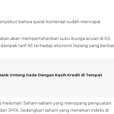
enyebut bahwa syarat komersial sudah mencapai
kirakan akan mempertahankan suku bunga acuan di 0,5
 dampak tarif AS terhadap ekonomi Jepang yang berbas
 Bank Untung Gede Dengan Kasih Kredit di Tempat
ung melemah. Saham-saham yang menopang penguatan
 dan JPFA. Sedangkan saham yang menekan indeks di