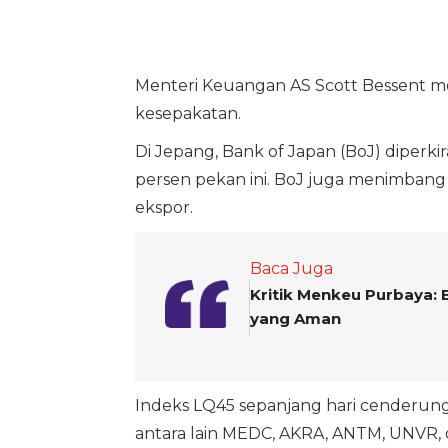
Menteri Keuangan AS Scott Bessent m
kesepakatan.
Di Jepang, Bank of Japan (BoJ) diper
persen pekan ini. BoJ juga menimbang
ekspor.
Baca Juga
Kritik Menkeu Purbaya:
yang Aman
Indeks LQ45 sepanjang hari cender
antara lain MEDC, AKRA, ANTM, UNVR,