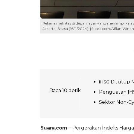
Pekerja melintas di depan layar yang menampilkan 
Jakarta, Selasa (16/4/2024). [Suara.com/Alfian Winan
Ditutup 
IHSG
Baca 10 detik
Penguatan IHS
Sektor Non-Cy
Suara.com -
Pergerakan Indeks Harg