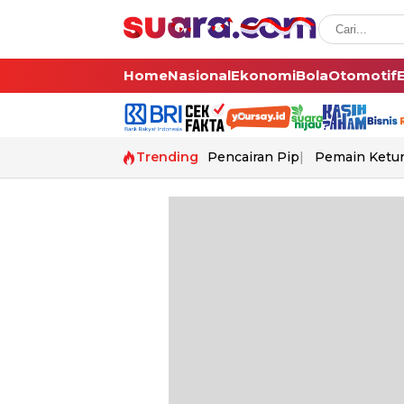
Home
Nasional
Ekonomi
Bola
Otomotif
Trending
Pencairan Pip
Pemain Ketur