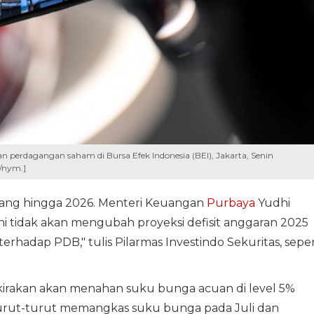
erdagangan saham di Bursa Efek Indonesia (BEI), Jakarta, Senin
/nym.]
jang hingga 2026. Menteri Keuangan
Purbaya
Yudhi
 tidak akan mengubah proyeksi defisit anggaran 2025
terhadap PDB," tulis Pilarmas Investindo Sekuritas, seper
erkirakan akan menahan suku bunga acuan di level 5%
rturut-turut memangkas suku bunga pada Juli dan