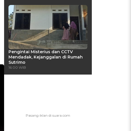
l
Pengintai Misterius dan CCTV
Mendadak, Kejanggalan di Rumah
Sutrimo
16:00 WIB