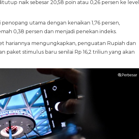
itutup naik sebesar 20,58 poin atau 0,26 persen ke leve
i penopang utama dengan kenaikan 1,76 persen,
lemah 0,38 persen dan menjadi penekan indeks.
riset hariannya mengungkapkan, penguatan Rupiah dan
aket stimulus baru senilai Rp 16,2 triliun yang akan
Perbesar