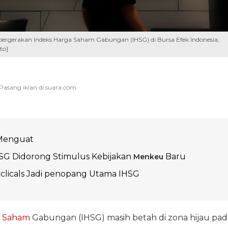
pergerakan Indeks Harga Saham Gabungan (IHSG) di Bursa Efek Indonesia,
to]
Menguat
G Didorong Stimulus Kebijakan
Baru
Menkeu
clicals Jadi penopang Utama IHSG
a
Saham
Gabungan (IHSG) masih betah di zona hijau pad