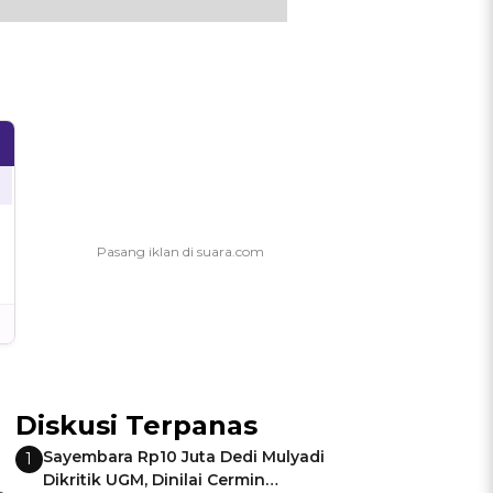
Diskusi Terpanas
Sayembara Rp10 Juta Dedi Mulyadi
1
Dikritik UGM, Dinilai Cermin