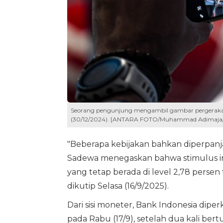
Seorang pengunjung mengambil gambar pergerakan p
(30/12/2024). [ANTARA FOTO/Muhammad Adimaja
"Beberapa kebijakan bahkan diperpan
Sadewa menegaskan bahwa stimulus ini
yang tetap berada di level 2,78 persen 
dikutip Selasa (16/9/2025).
Dari sisi moneter, Bank Indonesia dip
pada Rabu (17/9), setelah dua kali be