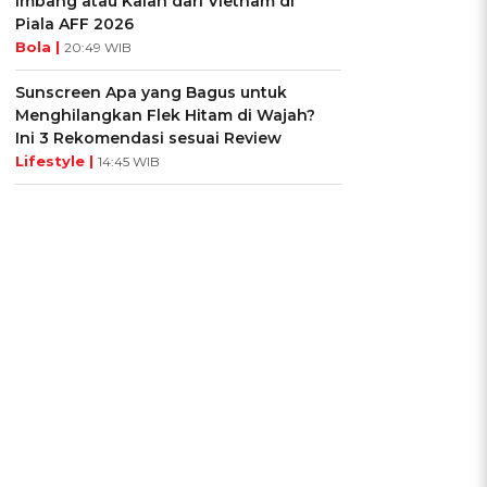
Imbang atau Kalah dari Vietnam di
Piala AFF 2026
Bola |
20:49 WIB
a
Sunscreen Apa yang Bagus untuk
Menghilangkan Flek Hitam di Wajah?
Ini 3 Rekomendasi sesuai Review
Lifestyle |
14:45 WIB