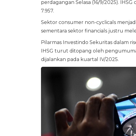
perdagangan Selasa (16/9/2025). IHSG d
7.957.
Sektor consumer non-cyclicals menjad
sementara sektor financials justru me
Pilarmas Investindo Sekuritas dalam 
IHSG turut ditopang oleh pengumuman p
dijalankan pada kuartal IV/2025.