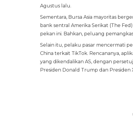
Agustus lalu.
Sementara, Bursa Asia mayoritas berge
bank sentral Amerika Serikat (The Fe
pekan ini. Bahkan, peluang pemangkasa
Selain itu, pelaku pasar mencermati 
China terkait TikTok. Rencananya, apli
yang dikendalikan AS, dengan persetu
Presiden Donald Trump dan Presiden Xi