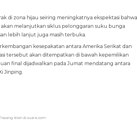
rak di zona hijau seiring meningkatnya ekspektasi bahw
d) akan melanjutkan siklus pelonggaran suku bunga
n lebih lanjut juga masih terbuka.
perkembangan kesepakatan antara Amerika Serikat dan
kasi tersebut akan ditempatkan di bawah kepemilikan
juan final dijadwalkan pada Jumat mendatang antara
 Jinping.