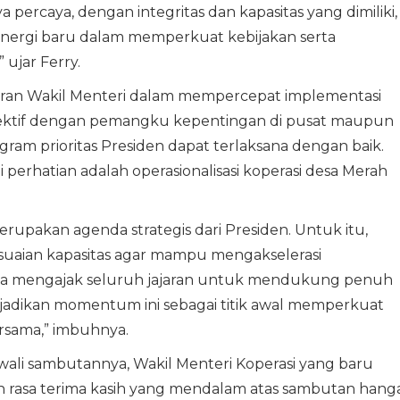
 percaya, dengan integritas dan kapasitas yang dimiliki,
ergi baru dalam memperkuat kebijakan serta
ujar Ferry.
ran Wakil Menteri dalam mempercepat implementasi
ektif dengan pemangku kepentingan di pusat maupun
gram prioritas Presiden dapat terlaksana dengan baik.
perhatian adalah operasionalisasi koperasi desa Merah
rupakan agenda strategis dari Presiden. Untuk itu,
esuaian kapasitas agar mampu mengakselerasi
aya mengajak seluruh jajaran untuk mendukung penuh
a jadikan momentum ini sebagai titik awal memperkuat
ersama,” imbuhnya.
li sambutannya, Wakil Menteri Koperasi yang baru
an rasa terima kasih yang mendalam atas sambutan hang