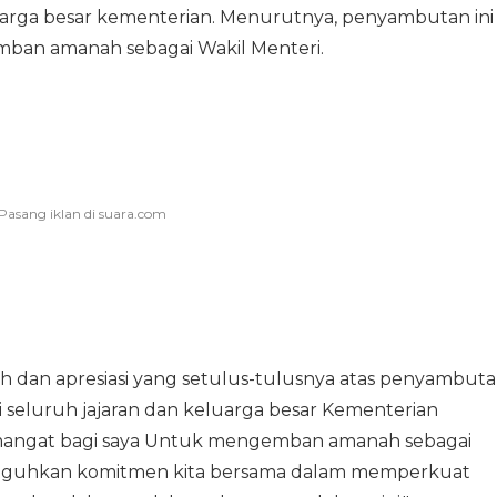
luarga besar kementerian. Menurutnya, penyambutan ini
ban amanah sebagai Wakil Menteri.
h dan apresiasi yang setulus-tulusnya atas penyambut
 seluruh jajaran dan keluarga besar Kementerian
emangat bagi saya Untuk mengemban amanah sebagai
eneguhkan komitmen kita bersama dalam memperkuat