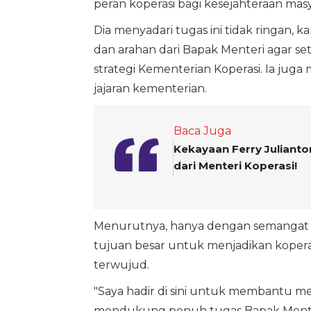
peran koperasi bagi kesejahteraan mas
Dia menyadari tugas ini tidak ringan,
dan arahan dari Bapak Menteri agar set
strategi Kementerian Koperasi. Ia ju
jajaran kementerian.
Baca Juga
Kekayaan Ferry Julianto
dari Menteri Koperasi!
Menurutnya, hanya dengan semangat g
tujuan besar untuk menjadikan koper
terwujud.
"Saya hadir di sini untuk membantu 
mendukung penuh tugas Bapak Menteri