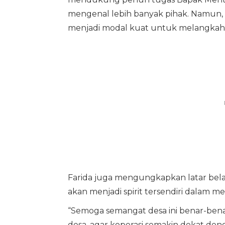
mengenal lebih banyak pihak. Namun, 
menjadi modal kuat untuk melangkah le
Farida juga mengungkapkan latar bela
akan menjadi spirit tersendiri dalam m
“Semoga semangat desa ini benar-bena
desa, agar koperasi semakin dekat den