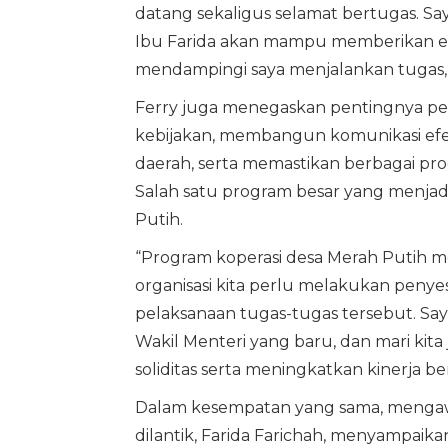
datang sekaligus selamat bertugas. Saya
Ibu Farida akan mampu memberikan en
mendampingi saya menjalankan tugas,” 
Ferry juga menegaskan pentingnya pe
kebijakan, membangun komunikasi ef
daerah, serta memastikan berbagai pro
Salah satu program besar yang menjadi 
Putih.
“Program koperasi desa Merah Putih me
organisasi kita perlu melakukan peny
pelaksanaan tugas-tugas tersebut. S
Wakil Menteri yang baru, dan mari kit
soliditas serta meningkatkan kinerja b
Dalam kesempatan yang sama, mengawa
dilantik, Farida Farichah, menyampaik