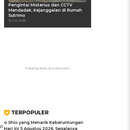
Pengintai Misterius dan CCTV
Mendadak, Kejanggalan di Rumah
Sutrimo
16:00 WIB
TERPOPULER
4 Shio yang Menarik Keberuntungan
at
Hari Ini 5 Agustus 2026: Segalanya