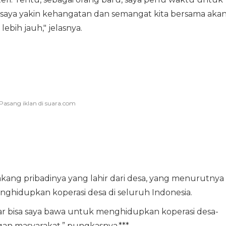
saya yakin kehangatan dan semangat kita bersama aka
bih jauh," jelasnya.
kang pribadinya yang lahir dari desa, yang menurutnya
enghidupkan koperasi desa di seluruh Indonesia.
r bisa saya bawa untuk menghidupkan koperasi desa-
gan masyarakat,” pungkasnya.***