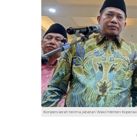
Konpers serah terima jabatan Wakil Menteri Koperasi