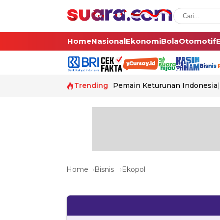
Home
Nasional
Ekonomi
Bola
Otomotif
Trending
Pemain Keturunan Indonesia
Home
Bisnis
Ekopol