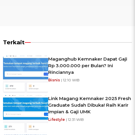
Terkait
Maganghub Kemnaker Dapat Gaji
Rp 3.000.000 per Bulan? Ini
Rinciannya
Bisnis
| 12:10 WIB
Link Magang Kemnaker 2025 Fresh
Graduate Sudah Dibuka! Raih Karir
Impian & Gaji UMK
Lifestyle
| 12:31 WIB