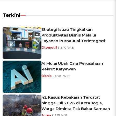
Terkini
Strategi Isuzu Tingkatkan
Produktivitas Bisnis Melalui
Layanan Purna Jual Terintegrasi
Otomotif
| 16:10 WIB
AI Mulai Ubah Cara Perusahaan
Rekrut Karyawan
Bisnis
| 16:00 WIB
42 Kasus Kebakaran Tercatat
hingga Juli 2026 di Kota Jogja,
Warga Diminta Tak Bakar Sampah
Jogja
| 15:57 WIB