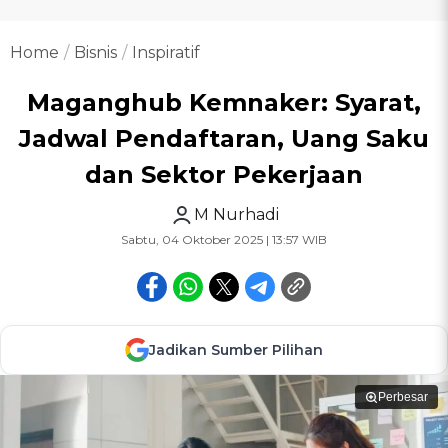
Home
Bisnis
Inspiratif
Maganghub Kemnaker: Syarat,
Jadwal Pendaftaran, Uang Saku
dan Sektor Pekerjaan
M Nurhadi
Sabtu, 04 Oktober 2025 | 13:57 WIB
Jadikan Sumber Pilihan
Perbesar