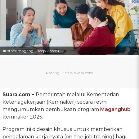
Ilustrasi magang (Freepik.com)
Suara.com -
Pemerintah melalui Kementerian
Ketenagakerjaan (Kemnaker) secara resmi
mengumumkan pembukaan program
Maganghub
Kemnaker 2025.
Program ini didesain khusus untuk memberikan
pengalaman kerja nyata (on-the-job training) bagi