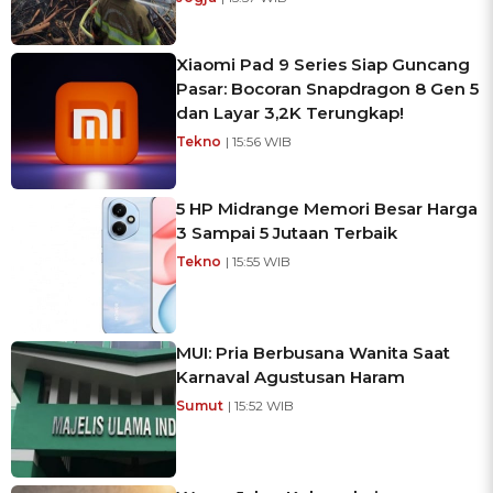
Xiaomi Pad 9 Series Siap Guncang
Pasar: Bocoran Snapdragon 8 Gen 5
dan Layar 3,2K Terungkap!
Tekno
| 15:56 WIB
5 HP Midrange Memori Besar Harga
3 Sampai 5 Jutaan Terbaik
Tekno
| 15:55 WIB
MUI: Pria Berbusana Wanita Saat
Karnaval Agustusan Haram
Sumut
| 15:52 WIB