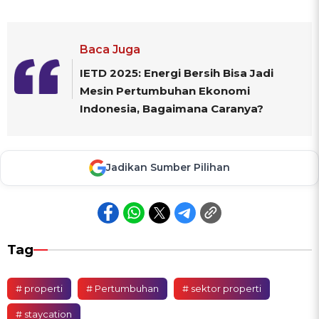
Baca Juga
IETD 2025: Energi Bersih Bisa Jadi
Mesin Pertumbuhan Ekonomi
Indonesia, Bagaimana Caranya?
Jadikan Sumber Pilihan
Tag
# properti
# Pertumbuhan
# sektor properti
# staycation