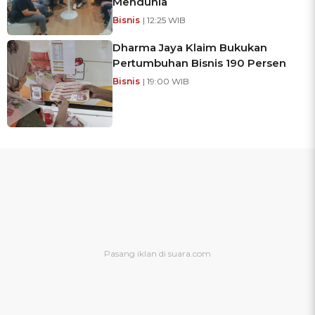
Mendunia
Bisnis
| 12:25 WIB
Dharma Jaya Klaim Bukukan
Pertumbuhan Bisnis 190 Persen
Bisnis
| 19:00 WIB