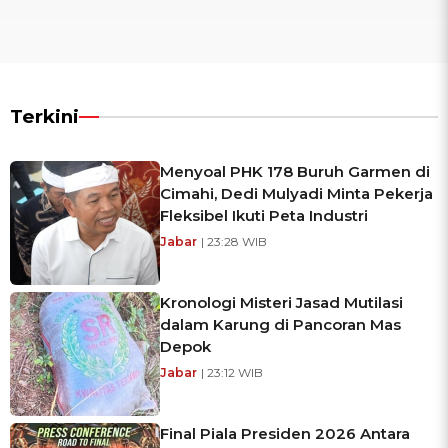
Terkini
Menyoal PHK 178 Buruh Garmen di
Cimahi, Dedi Mulyadi Minta Pekerja
Fleksibel Ikuti Peta Industri
Jabar
| 23:28 WIB
Kronologi Misteri Jasad Mutilasi
dalam Karung di Pancoran Mas
Depok
Jabar
| 23:12 WIB
Final Piala Presiden 2026 Antara