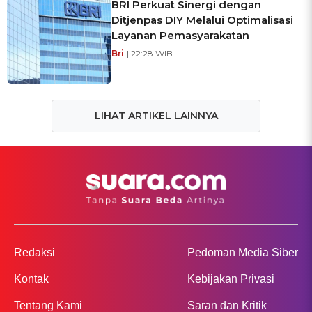
BRI Perkuat Sinergi dengan
Ditjenpas DIY Melalui Optimalisasi
Layanan Pemasyarakatan
Bri
| 22:28 WIB
LIHAT ARTIKEL LAINNYA
Redaksi
Pedoman Media Siber
Kontak
Kebijakan Privasi
Tentang Kami
Saran dan Kritik