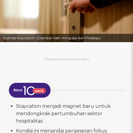
Ilustrasi staycation. (Gambar oleh ming dai dari Pixabay)
Staycation menjadi magnet baru untuk
mendongkrak pertumbuhan sektor
hospitalitas.
Kondisi ini menandai pergeseran fokus