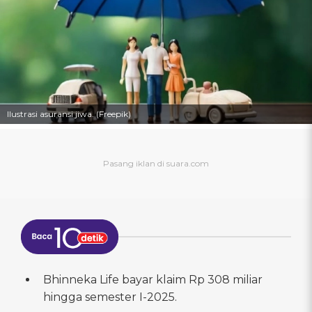
Ilustrasi asuransi jiwa. (Freepik)
Bhinneka Life bayar klaim Rp 308 miliar
hingga semester I-2025.