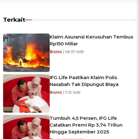
Terkait
Klaim Asuransi Kerusuhan Tembus
Rp150 Miliar
Bisnis
| 08:57 WIB
IFG Life Pastikan Klaim Polis
Nasabah Tak Dipungut Biaya
Bisnis
| 11:13 WIB
Tumbuh 4,5 Persen, IFG Life
Catatkan Premi Rp 3,74 Triliun
Hingga September 2025