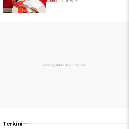
Bisnis
| 14:06 WIB
Terkini