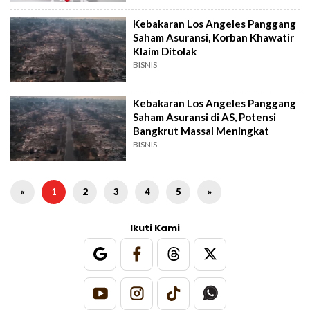
Kebakaran Los Angeles Panggang
Saham Asuransi, Korban Khawatir
Klaim Ditolak
BISNIS
Kebakaran Los Angeles Panggang
Saham Asuransi di AS, Potensi
Bangkrut Massal Meningkat
BISNIS
«
1
2
3
4
5
»
Ikuti Kami