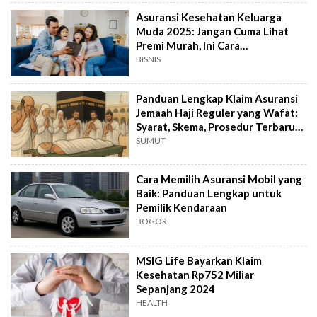
Asuransi Kesehatan Keluarga
Muda 2025: Jangan Cuma Lihat
Premi Murah, Ini Cara
Membedahnya!
BISNIS
Panduan Lengkap Klaim Asuransi
Jemaah Haji Reguler yang Wafat:
Syarat, Skema, Prosedur Terbaru
2025
SUMUT
Cara Memilih Asuransi Mobil yang
Baik: Panduan Lengkap untuk
Pemilik Kendaraan
BOGOR
MSIG Life Bayarkan Klaim
Kesehatan Rp752 Miliar
Sepanjang 2024
HEALTH