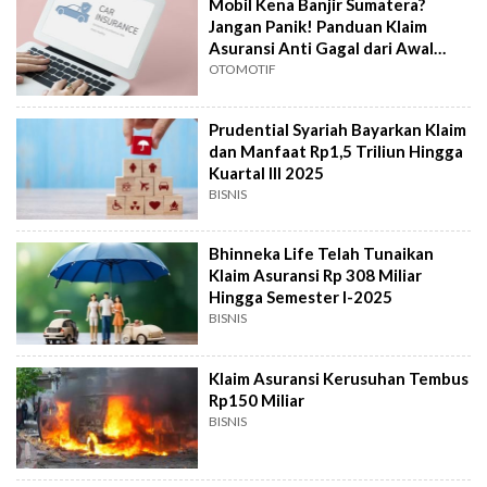
Mobil Kena Banjir Sumatera?
Jangan Panik! Panduan Klaim
Asuransi Anti Gagal dari Awal
Sampai Bengkel
OTOMOTIF
Prudential Syariah Bayarkan Klaim
dan Manfaat Rp1,5 Triliun Hingga
Kuartal III 2025
BISNIS
Bhinneka Life Telah Tunaikan
Klaim Asuransi Rp 308 Miliar
Hingga Semester I-2025
BISNIS
Klaim Asuransi Kerusuhan Tembus
Rp150 Miliar
BISNIS