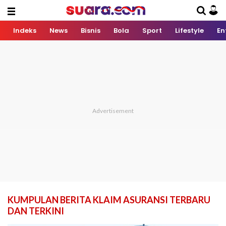
Indeks
News
Bisnis
Bola
Sport
Lifestyle
En
KUMPULAN BERITA KLAIM ASURANSI TERBARU
DAN TERKINI